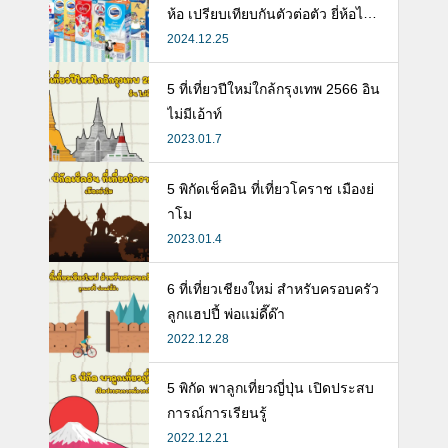
ห้อ เปรียบเทียบกันตัวต่อตัว ยี่ห้อไห
นดี พร้อมแนะวิธีการเลือกนมกล่องใ
2024.12.25
ห้ลูก
5 ที่เที่ยวปีใหม่ใกล้กรุงเทพ 2566 อิน
ไม่มีเอ้าท์
2023.01.7
5 พิกัดเช็คอิน ที่เที่ยวโคราช เมืองย่
าโม
2023.01.4
6 ที่เที่ยวเชียงใหม่ สำหรับครอบครัว
ลูกแฮปปี้ พ่อแม่ดี๊ด๊า
2022.12.28
5 พิกัด พาลูกเที่ยวญี่ปุ่น เปิดประสบ
การณ์การเรียนรู้
2022.12.21