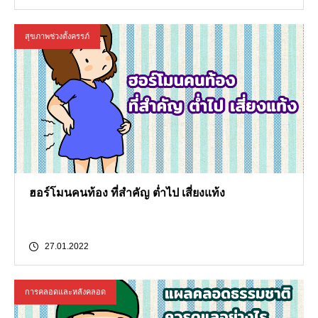
สุขภาพช่วงตั้งครรภ์
ฮอร์โมนคนท้อง ที่สำคัญ ต่ำไป เสี่ยงแท้ง
27.01.2022
การคลอดและหลังคลอด