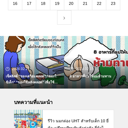
16
17
18
19
20
21
22
23
2024.02.21
2024.02.15
เช็คลิสต์ “ของเตรียมคลอด” “ของใ
8 อาหารที่แม่ให้นมห้ามทาน
ช้เด็ก” “ของใช้หลังคลอด” เพื่อใช้ห
ลังคลอดที่จำเป็น
บทความที่แนะนำ
รีวิว นมกล่อง UHT สำหรับเด็ก 10 ยี่
ห้อ เปรียบเทียบกันตัวต่อตัว ยี่ห้อไห