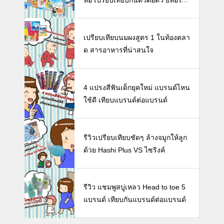
นดี พร้อมแนะวิธีการเลือกนมกล่องใ
ห้ลูก
เปรียบเทียบนมผงสูตร 1 ในท้องตลา
ด สารอาหารที่น่าสนใจ
4 แปรงสีฟันเด็กยุคใหม่ แบรนด์ไหน
ใช้ดี เทียบแบรนด์ต่อแบรนด์
รีวิวเปรียบเทียบชัดๆ ล้างจมูกให้ลูก
ด้วย Hashi Plus VS ไซริงค์
รีวิว แชมพูสบู่เหลว Head to toe 5
แบรนด์ เทียบกันแบรนด์ต่อแบรนด์