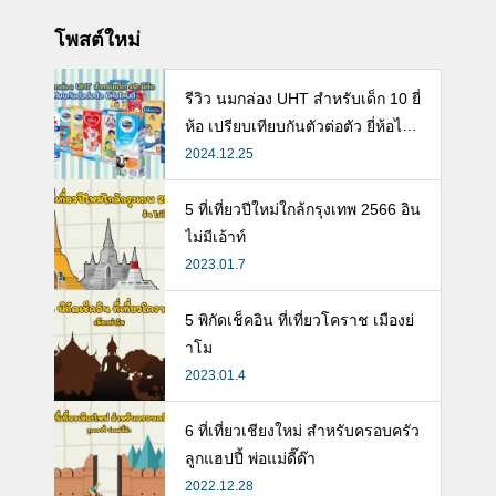
โพสต์ใหม่
รีวิว นมกล่อง UHT สำหรับเด็ก 10 ยี่
ห้อ เปรียบเทียบกันตัวต่อตัว ยี่ห้อไห
นดี พร้อมแนะวิธีการเลือกนมกล่องใ
2024.12.25
ห้ลูก
5 ที่เที่ยวปีใหม่ใกล้กรุงเทพ 2566 อิน
ไม่มีเอ้าท์
2023.01.7
5 พิกัดเช็คอิน ที่เที่ยวโคราช เมืองย่
าโม
2023.01.4
6 ที่เที่ยวเชียงใหม่ สำหรับครอบครัว
ลูกแฮปปี้ พ่อแม่ดี๊ด๊า
2022.12.28