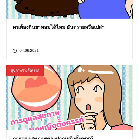
คนท้องกินยาหอมได้ไหม อันตรายหรือเปล่า
04.06.2021
สุขภาพช่วงตั้งครรภ์
การดูแลสุขภาพช่องปากหญิงตั้งครรภ์