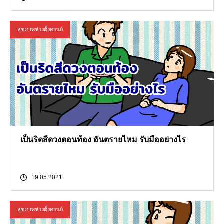
สุขภาพช่วงตั้งครรภ์
เป็นริดสีดวงตอนท้อง อันตรายไหม รับมืออย่างไร
19.05.2021
สุขภาพช่วงตั้งครรภ์