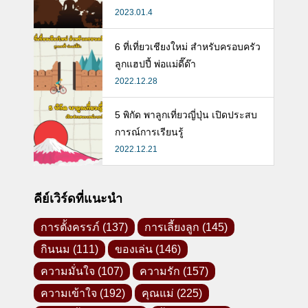
2023.01.4
6 ที่เที่ยวเชียงใหม่ สำหรับครอบครัว
ลูกแฮปปี้ พ่อแม่ดี๊ด๊า
2022.12.28
5 พิกัด พาลูกเที่ยวญี่ปุ่น เปิดประสบ
การณ์การเรียนรู้
2022.12.21
คีย์เวิร์ดที่แนะนำ
การตั้งครรภ์
(137)
การเลี้ยงลูก
(145)
กินนม
(111)
ของเล่น
(146)
ความมั่นใจ
(107)
ความรัก
(157)
ความเข้าใจ
(192)
คุณแม่
(225)