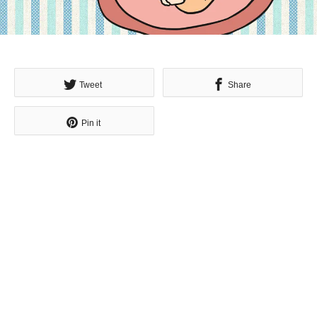
Tweet
Share
Pin it