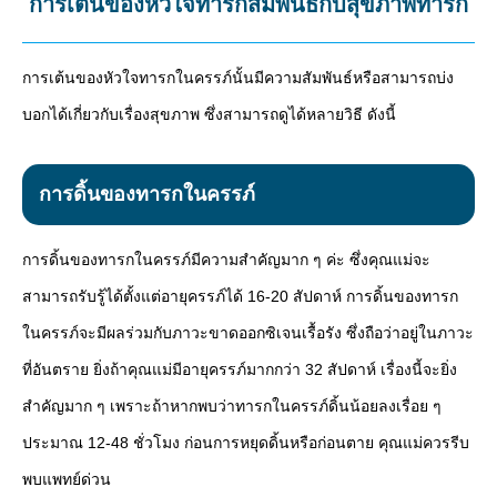
การเต้นของหัวใจทารกสัมพันธ์กับสุขภาพทารก
การเต้นของหัวใจทารกในครรภ์นั้นมีความสัมพันธ์หรือสามารถบ่ง
บอกได้เกี่ยวกับเรื่องสุขภาพ ซึ่งสามารถดูได้หลายวิธี ดังนี้
การดิ้นของทารกในครรภ์
การดิ้นของทารกในครรภ์มีความสำคัญมาก ๆ ค่ะ ซึ่งคุณแม่จะ
สามารถรับรู้ได้ตั้งแต่อายุครรภ์ได้ 16-20 สัปดาห์ การดิ้นของทารก
ในครรภ์จะมีผลร่วมกับภาวะขาดออกซิเจนเรื้อรัง ซึ่งถือว่าอยู่ในภาวะ
ที่อันตราย ยิ่งถ้าคุณแม่มีอายุครรภ์มากกว่า 32 สัปดาห์ เรื่องนี้จะยิ่ง
สำคัญมาก ๆ เพราะถ้าหากพบว่าทารกในครรภ์ดิ้นน้อยลงเรื่อย ๆ
ประมาณ 12-48 ชั่วโมง ก่อนการหยุดดิ้นหรือก่อนตาย คุณแม่ควรรีบ
พบแพทย์ด่วน