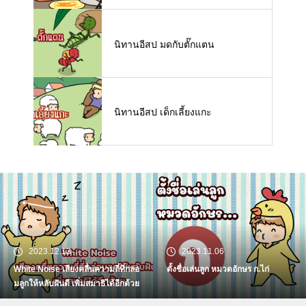
นิทานอีสป มดกับตั๊กแตน
นิทานอีสป เด็กเลี้ยงแกะ
2023.12.13
2023.11.06
White Noise เสียงคลื่นความถี่ที่กล่อ
ตั้งชื่อเล่นลูก หมวดอักษร ก.ไก่
มลูกให้หลับฝันดี เพิ่มสมาธิได้อีกด้วย