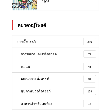
กได้ดี
หมวดหมู่โพสต์
การตั้งครรภ์
319
การคลอดและหลังคลอด
72
นมแม่
48
พัฒนาการตั้งครรภ์
34
สุขภาพช่วงตั้งครรภ์
139
อาหารสําหรับคนท้อง
17