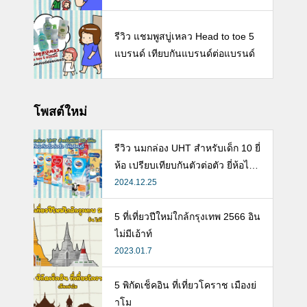
รีวิว แชมพูสบู่เหลว Head to toe 5
แบรนด์ เทียบกันแบรนด์ต่อแบรนด์
โพสต์ใหม่
รีวิว นมกล่อง UHT สำหรับเด็ก 10 ยี่
ห้อ เปรียบเทียบกันตัวต่อตัว ยี่ห้อไห
นดี พร้อมแนะวิธีการเลือกนมกล่องใ
2024.12.25
ห้ลูก
5 ที่เที่ยวปีใหม่ใกล้กรุงเทพ 2566 อิน
ไม่มีเอ้าท์
2023.01.7
5 พิกัดเช็คอิน ที่เที่ยวโคราช เมืองย่
าโม