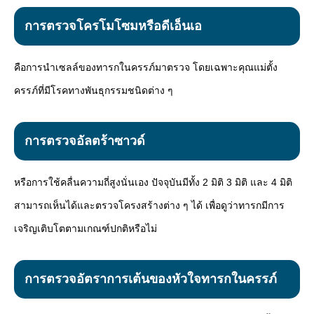
Mute
การตรวจโครโมโซมหรือดีเอ็นเอ
คือการนำเซลล์ของทารกในครรภ์มาตรวจ โดยเฉพาะคุณแม่ตั้ง
ครรภ์ที่มีโรคทางพันธุกรรมชนิดต่าง ๆ
การตรวจอัลตร้าซาวด์
หรือการใช้คลื่นความถี่สูงนั่นเอง ปัจจุบันมีทั้ง 2 มิติ 3 มิติ และ 4 มิติ
สามารถเห็นได้และตรวจโครงสร้างต่าง ๆ ได้ เพื่อดูว่าทารกมีการ
เจริญเติบโตตามเกณฑ์ปกติหรือไม่
การตรวจอัตราการเต้นของหัวใจทารกในครรภ์