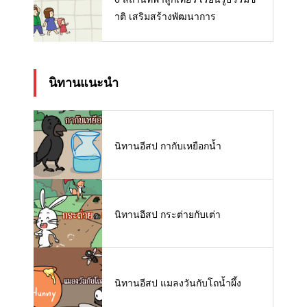
าติ เสริมสร้างพัฒนาการ
นิทานแนะนำ
นิทานอีสป กากับเหยือกน้ำ
นิทานอีสป กระต่ายกับเต่า
นิทานอีสป แมลงวันกับโถน้ำผึ้ง