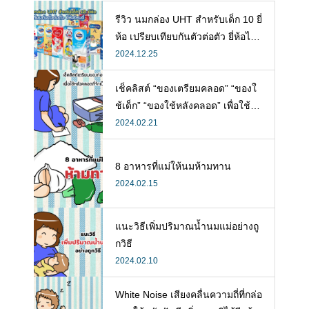
รีวิว นมกล่อง UHT สำหรับเด็ก 10 ยี่
ห้อ เปรียบเทียบกันตัวต่อตัว ยี่ห้อไห
นดี พร้อมแนะวิธีการเลือกนมกล่องใ
2024.12.25
ห้ลูก
เช็คลิสต์ “ของเตรียมคลอด” “ของใ
ช้เด็ก” “ของใช้หลังคลอด” เพื่อใช้ห
ลังคลอดที่จำเป็น
2024.02.21
8 อาหารที่แม่ให้นมห้ามทาน
2024.02.15
แนะวิธีเพิ่มปริมาณน้ำนมแม่อย่างถู
กวิธี
2024.02.10
White Noise เสียงคลื่นความถี่ที่กล่อ