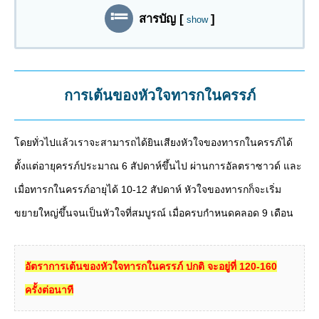
สารบัญ
[
]
show
การเต้นของหัวใจทารกในครรภ์
โดยทั่วไปแล้วเราจะสามารถได้ยินเสียงหัวใจของทารกในครรภ์ได้
ตั้งแต่อายุครรภ์ประมาณ 6 สัปดาห์ขึ้นไป ผ่านการอัลตราซาวด์ และ
เมื่อทารกในครรภ์อายุได้ 10-12 สัปดาห์ หัวใจของทารกก็จะเริ่ม
ขยายใหญ่ขึ้นจนเป็นหัวใจที่สมบูรณ์ เมื่อครบกำหนดคลอด 9 เดือน
อัตราการเต้นของหัวใจทารกในครรภ์ ปกติ จะอยู่ที่ 120-160
ครั้งต่อนาที