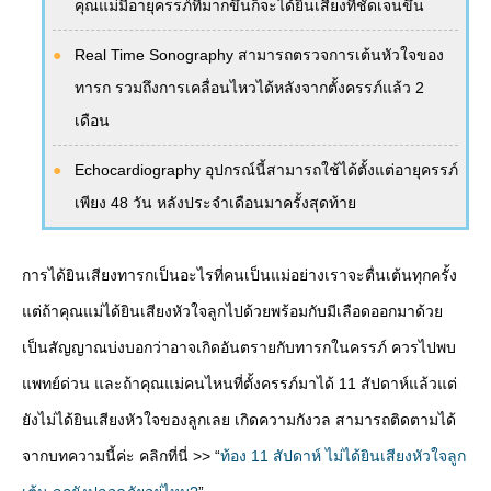
คุณแม่มีอายุครรภ์ที่มากขึ้นก็จะได้ยินเสียงที่ชัดเจนขึ้น
Real Time Sonography สามารถตรวจการเต้นหัวใจของ
ทารก รวมถึงการเคลื่อนไหวได้หลังจากตั้งครรภ์แล้ว 2
เดือน
Echocardiography อุปกรณ์นี้สามารถใช้ได้ตั้งแต่อายุครรภ์
เพียง 48 วัน หลังประจำเดือนมาครั้งสุดท้าย
การได้ยินเสียงทารกเป็นอะไรที่คนเป็นแม่อย่างเราจะตื่นเต้นทุกครั้ง
แต่ถ้าคุณแม่ได้ยินเสียงหัวใจลูกไปด้วยพร้อมกับมีเลือดออกมาด้วย
เป็นสัญญาณบ่งบอกว่าอาจเกิดอันตรายกับทารกในครรภ์ ควรไปพบ
แพทย์ด่วน และถ้าคุณแม่คนไหนที่ตั้งครรภ์มาได้ 11 สัปดาห์แล้วแต่
ยังไม่ได้ยินเสียงหัวใจของลูกเลย เกิดความกังวล สามารถติดตามได้
จากบทความนี้ค่ะ คลิกที่นี่ >> “
ท้อง 11 สัปดาห์ ไม่ได้ยินเสียงหัวใจลูก