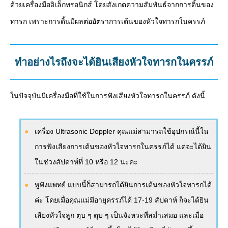
ด้วยเครื่องมืออิเล็กทรอนิกส์ โดยสังเกตความสัมพันธ์จากการดิ้นของ
ทารก เพราะการดิ้นมีผลต่ออัตราการเต้นของหัวใจทารกในครรภ์
ทำอย่างไรถึงจะได้ยินเสียงหัวใจทารกในครรภ์
ในปัจจุบันมีเครื่องมือที่ใช้ในการฟังเสียงหัวใจทารกในครรภ์ ดังนี้
เครื่อง Ultrasonic Doppler คุณแม่สามารถใช้อุปกรณ์นี้ใน
การฟังเสียงการเต้นของหัวใจทารกในครรภ์ได้ แต่จะได้ยิน
ในช่วงสัปดาห์ที่ 10 หรือ 12 นะคะ
หูฟังแพทย์ แบบนี้ก็สามารถได้ยินการเต้นของหัวใจทารกได้
ค่ะ โดยเมื่อคุณแม่มีอายุครรภ์ได้ 17-19 สัปดาห์ ก็จะได้ยิน
เสียงหัวใจลูก ตุบ ๆ ตุบ ๆ เป็นจังหวะที่สม่ำเสมอ และเมื่อ