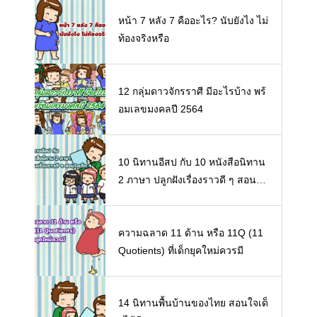
หน้า 7 หลัง 7 คืออะไร? นับยังไง ไม่
ท้องจริงหรือ
12 กลุ่มดาวจักรราศี มีอะไรบ้าง พร้
อมเลขมงคลปี 2564
10 นิทานอีสป กับ 10 หนังสือนิทาน
2 ภาษา ปลูกฝังเรื่องราวดี ๆ สอนใจ
เด็ก ๆ
ความฉลาด 11 ด้าน หรือ 11Q (11
Quotients) ที่เด็กยุคใหม่ควรมี
14 นิทานพื้นบ้านของไทย สอนใจเด็