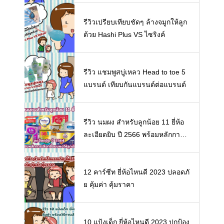
รีวิวเปรียบเทียบชัดๆ ล้างจมูกให้ลูก
ด้วย Hashi Plus VS ไซริงค์
รีวิว แชมพูสบู่เหลว Head to toe 5
แบรนด์ เทียบกันแบรนด์ต่อแบรนด์
รีวิว นมผง สำหรับลูกน้อย 11 ยี่ห้อ
ละเอียดยิบ ปี 2566 พร้อมหลักการเ
ลือกซื้อนมผงให้ลูกน้อย
12 คาร์ซีท ยี่ห้อไหนดี 2023 ปลอดภั
ย คุ้มค่า คุ้มราคา
10 แป้งเด็ก ยี่ห้อไหนดี 2023 ปกป้อง