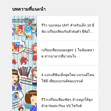
บทความที่แนะนำ
รีวิว นมกล่อง UHT สำหรับเด็ก 10 ยี่
ห้อ เปรียบเทียบกันตัวต่อตัว ยี่ห้อไห
นดี พร้อมแนะวิธีการเลือกนมกล่องใ
ห้ลูก
เปรียบเทียบนมผงสูตร 1 ในท้องตลา
ด สารอาหารที่น่าสนใจ
4 แปรงสีฟันเด็กยุคใหม่ แบรนด์ไหน
ใช้ดี เทียบแบรนด์ต่อแบรนด์
รีวิวเปรียบเทียบชัดๆ ล้างจมูกให้ลูก
ด้วย Hashi Plus VS ไซริงค์