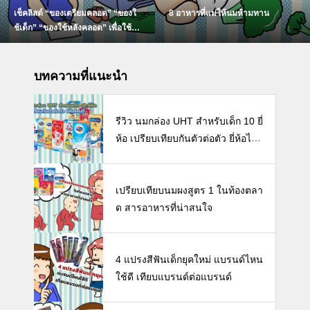
เช็คลิสต์ “ของเตรียมคลอด” “ของใ
8 อาหารที่แม่ให้นมห้ามทาน
ช้เด็ก” “ของใช้หลังคลอด” เพื่อใช้ห
ลังคลอดที่จำเป็น
บทความที่แนะนำ
รีวิว นมกล่อง UHT สำหรับเด็ก 10 ยี่
ห้อ เปรียบเทียบกันตัวต่อตัว ยี่ห้อไห
นดี พร้อมแนะวิธีการเลือกนมกล่องใ
ห้ลูก
เปรียบเทียบนมผงสูตร 1 ในท้องตลา
ด สารอาหารที่น่าสนใจ
4 แปรงสีฟันเด็กยุคใหม่ แบรนด์ไหน
ใช้ดี เทียบแบรนด์ต่อแบรนด์