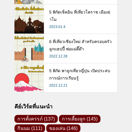
5 พิกัดเช็คอิน ที่เที่ยวโคราช เมืองย่
าโม
2023.01.4
6 ที่เที่ยวเชียงใหม่ สำหรับครอบครัว
ลูกแฮปปี้ พ่อแม่ดี๊ด๊า
2022.12.28
5 พิกัด พาลูกเที่ยวญี่ปุ่น เปิดประสบ
การณ์การเรียนรู้
2022.12.21
คีย์เวิร์ดที่แนะนำ
การตั้งครรภ์
(137)
การเลี้ยงลูก
(145)
กินนม
(111)
ของเล่น
(146)