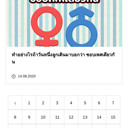
ทำอย่างไรถ้าวันหนึ่งลูกเดินมาบอกว่า ชอบเพศเดียวกั
น
14.08.2020
1
2
3
4
5
6
7
8
9
10
11
12
13
14
15