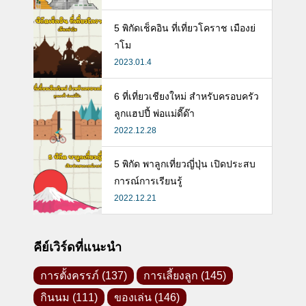
5 พิกัดเช็คอิน ที่เที่ยวโคราช เมืองย่
าโม
2023.01.4
6 ที่เที่ยวเชียงใหม่ สำหรับครอบครัว
ลูกแฮปปี้ พ่อแม่ดี๊ด๊า
2022.12.28
5 พิกัด พาลูกเที่ยวญี่ปุ่น เปิดประสบ
การณ์การเรียนรู้
2022.12.21
คีย์เวิร์ดที่แนะนำ
การตั้งครรภ์
(137)
การเลี้ยงลูก
(145)
กินนม
(111)
ของเล่น
(146)