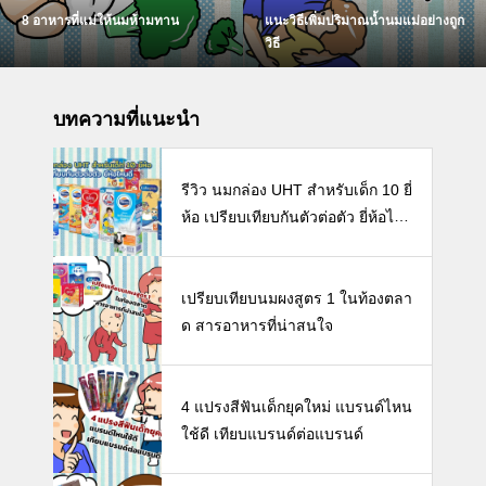
แนะวิธีเพิ่มปริมาณน้ำนมแม่อย่างถูก
White Noise เสียงคลื่นความถี่ที่ก
วิธี
มลูกให้หลับฝันดี เพิ่มสมาธิได้อีกด
บทความที่แนะนำ
รีวิว นมกล่อง UHT สำหรับเด็ก 10 ยี่
ห้อ เปรียบเทียบกันตัวต่อตัว ยี่ห้อไห
นดี พร้อมแนะวิธีการเลือกนมกล่องใ
ห้ลูก
เปรียบเทียบนมผงสูตร 1 ในท้องตลา
ด สารอาหารที่น่าสนใจ
4 แปรงสีฟันเด็กยุคใหม่ แบรนด์ไหน
ใช้ดี เทียบแบรนด์ต่อแบรนด์