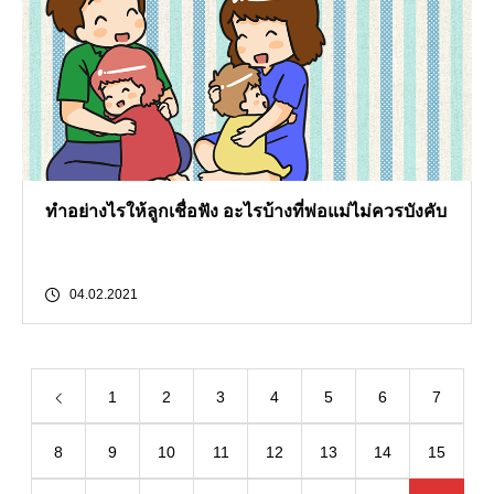
ทำอย่างไรให้ลูกเชื่อฟัง อะไรบ้างที่พ่อแม่ไม่ควรบังคับ
04.02.2021
1
2
3
4
5
6
7
8
9
10
11
12
13
14
15