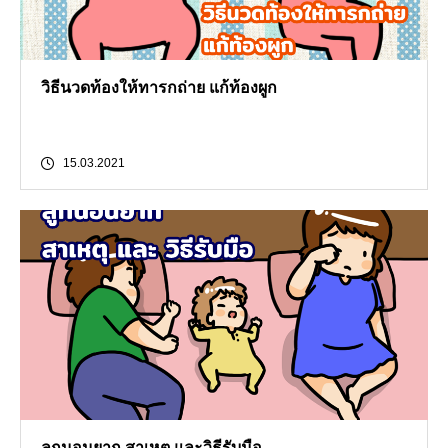
วิธีนวดท้องให้ทารกถ่าย แก้ท้องผูก
15.03.2021
ลูกนอนยาก สาเหตุ และวิธีรับมือ