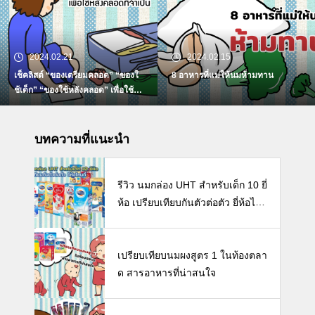
2024.02.21
2024.02.15
เช็คลิสต์ “ของเตรียมคลอด” “ของใ
8 อาหารที่แม่ให้นมห้ามทาน
ช้เด็ก” “ของใช้หลังคลอด” เพื่อใช้ห
ลังคลอดที่จำเป็น
บทความที่แนะนำ
รีวิว นมกล่อง UHT สำหรับเด็ก 10 ยี่
ห้อ เปรียบเทียบกันตัวต่อตัว ยี่ห้อไห
นดี พร้อมแนะวิธีการเลือกนมกล่องใ
ห้ลูก
เปรียบเทียบนมผงสูตร 1 ในท้องตลา
ด สารอาหารที่น่าสนใจ