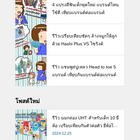
4 แปรงสีฟันเด็กยุคใหม่ แบรนด์ไหน
ใช้ดี เทียบแบรนด์ต่อแบรนด์
รีวิวเปรียบเทียบชัดๆ ล้างจมูกให้ลูก
ด้วย Hashi Plus VS ไซริงค์
รีวิว แชมพูสบู่เหลว Head to toe 5
แบรนด์ เทียบกันแบรนด์ต่อแบรนด์
โพสต์ใหม่
รีวิว นมกล่อง UHT สำหรับเด็ก 10 ยี่
ห้อ เปรียบเทียบกันตัวต่อตัว ยี่ห้อไห
นดี พร้อมแนะวิธีการเลือกนมกล่องใ
2024.12.25