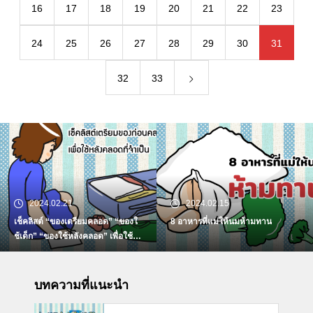
16
17
18
19
20
21
22
23
24
25
26
27
28
29
30
31
32
33
2024.02.21
2024.02.15
เช็คลิสต์ “ของเตรียมคลอด” “ของใ
8 อาหารที่แม่ให้นมห้ามทาน
ช้เด็ก” “ของใช้หลังคลอด” เพื่อใช้ห
ลังคลอดที่จำเป็น
บทความที่แนะนำ