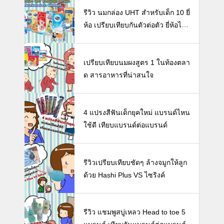
รีวิว นมกล่อง UHT สำหรับเด็ก 10 ยี่
ห้อ เปรียบเทียบกันตัวต่อตัว ยี่ห้อไห
นดี พร้อมแนะวิธีการเลือกนมกล่องใ
ห้ลูก
เปรียบเทียบนมผงสูตร 1 ในท้องตลา
ด สารอาหารที่น่าสนใจ
4 แปรงสีฟันเด็กยุคใหม่ แบรนด์ไหน
ใช้ดี เทียบแบรนด์ต่อแบรนด์
รีวิวเปรียบเทียบชัดๆ ล้างจมูกให้ลูก
ด้วย Hashi Plus VS ไซริงค์
รีวิว แชมพูสบู่เหลว Head to toe 5