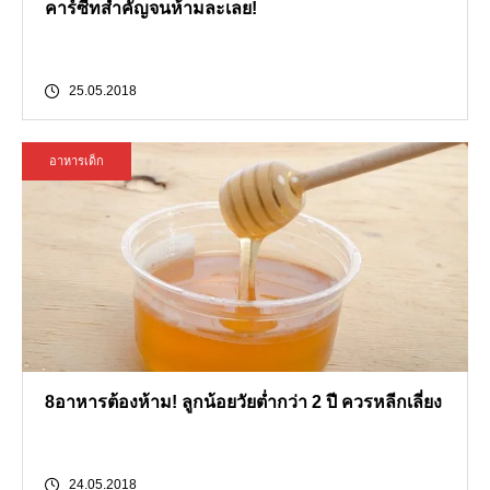
คาร์ซีทสำคัญจนห้ามละเลย!
25.05.2018
อาหารเด็ก
8อาหารต้องห้าม! ลูกน้อยวัยต่ำกว่า 2 ปี ควรหลีกเลี่ยง
24.05.2018