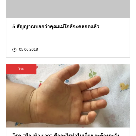
5 สัญญาณบอกว่าคุณแม่ใกล้จะคลอดแล้ว
05.06.2018
โรค
โรค “มือ เท้า ปาก” คืออะไรทำไมเด็กๆ จะต้องระวัง