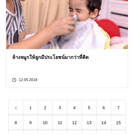
ล้างจมูกให้ลูกมีประโยชน์มากว่าที่คิด
12.05.2018
1
2
3
4
5
6
7
8
9
10
11
12
13
14
15