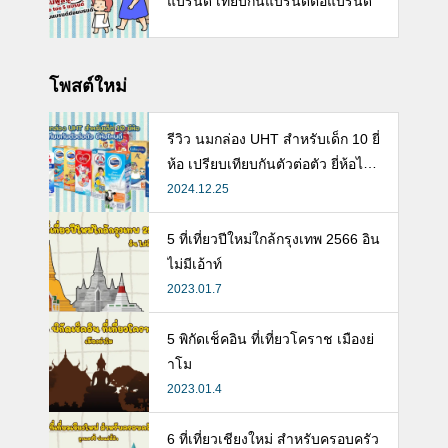
แบรนด์ เทียบกันแบรนด์ต่อแบรนด์
โพสต์ใหม่
รีวิว นมกล่อง UHT สำหรับเด็ก 10 ยี่
ห้อ เปรียบเทียบกันตัวต่อตัว ยี่ห้อไห
นดี พร้อมแนะวิธีการเลือกนมกล่องใ
2024.12.25
ห้ลูก
5 ที่เที่ยวปีใหม่ใกล้กรุงเทพ 2566 อิน
ไม่มีเอ้าท์
2023.01.7
5 พิกัดเช็คอิน ที่เที่ยวโคราช เมืองย่
าโม
2023.01.4
6 ที่เที่ยวเชียงใหม่ สำหรับครอบครัว