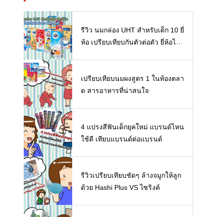
รีวิว นมกล่อง UHT สำหรับเด็ก 10 ยี่
ห้อ เปรียบเทียบกันตัวต่อตัว ยี่ห้อไห
นดี พร้อมแนะวิธีการเลือกนมกล่องใ
ห้ลูก
เปรียบเทียบนมผงสูตร 1 ในท้องตลา
ด สารอาหารที่น่าสนใจ
4 แปรงสีฟันเด็กยุคใหม่ แบรนด์ไหน
ใช้ดี เทียบแบรนด์ต่อแบรนด์
รีวิวเปรียบเทียบชัดๆ ล้างจมูกให้ลูก
ด้วย Hashi Plus VS ไซริงค์