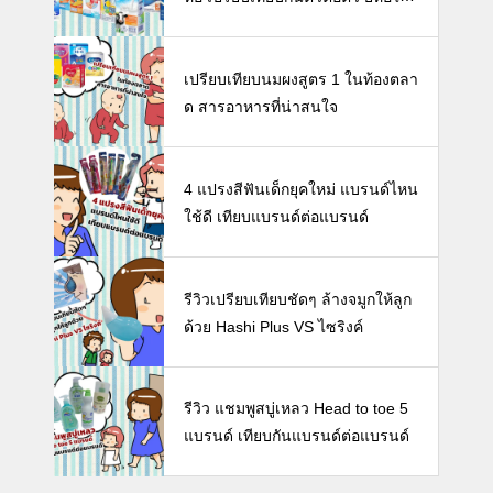
นดี พร้อมแนะวิธีการเลือกนมกล่องใ
ห้ลูก
เปรียบเทียบนมผงสูตร 1 ในท้องตลา
ด สารอาหารที่น่าสนใจ
4 แปรงสีฟันเด็กยุคใหม่ แบรนด์ไหน
ใช้ดี เทียบแบรนด์ต่อแบรนด์
รีวิวเปรียบเทียบชัดๆ ล้างจมูกให้ลูก
ด้วย Hashi Plus VS ไซริงค์
รีวิว แชมพูสบู่เหลว Head to toe 5
แบรนด์ เทียบกันแบรนด์ต่อแบรนด์