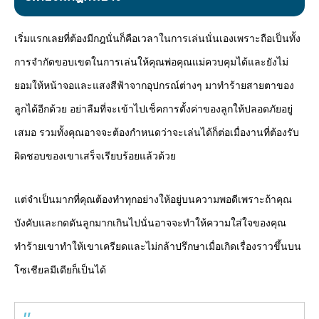
เริ่มแรกเลยที่ต้องมีกฎนั่นก็คือเวลาในการเล่นนั่นเองเพราะถือเป็นทั้ง
การจำกัดขอบเขตในการเล่นให้คุณพ่อคุณแม่ควบคุมได้และยังไม่
ยอมให้หน้าจอและแสงสีฟ้าจากอุปกรณ์ต่างๆ มาทำร้ายสายตาของ
ลูกได้อีกด้วย อย่าลืมที่จะเข้าไปเช็คการตั้งค่าของลูกให้ปลอดภัยอยู่
เสมอ รวมทั้งคุณอาจจะต้องกำหนดว่าจะเล่นได้ก็ต่อเมื่องานที่ต้องรับ
ผิดชอบของเขาเสร็จเรียบร้อยแล้วด้วย
แต่จำเป็นมากที่คุณต้องทำทุกอย่างให้อยู่บนความพอดีเพราะถ้าคุณ
บังคับและกดดันลูกมากเกินไปนั่นอาจจะทำให้ความใส่ใจของคุณ
ทำร้ายเขาทำให้เขาเครียดและไม่กล้าปรึกษาเมื่อเกิดเรื่องราวขึ้นบน
โซเชียลมีเดียก็เป็นได้