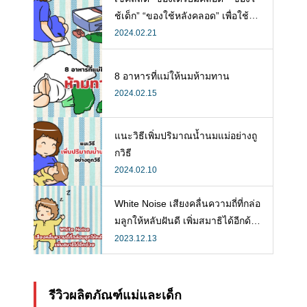
ช้เด็ก” “ของใช้หลังคลอด” เพื่อใช้ห
ลังคลอดที่จำเป็น
2024.02.21
8 อาหารที่แม่ให้นมห้ามทาน
2024.02.15
แนะวิธีเพิ่มปริมาณน้ำนมแม่อย่างถู
กวิธี
2024.02.10
White Noise เสียงคลื่นความถี่ที่กล่อ
มลูกให้หลับฝันดี เพิ่มสมาธิได้อีกด้ว
ย
2023.12.13
รีวิวผลิตภัณฑ์แม่และเด็ก