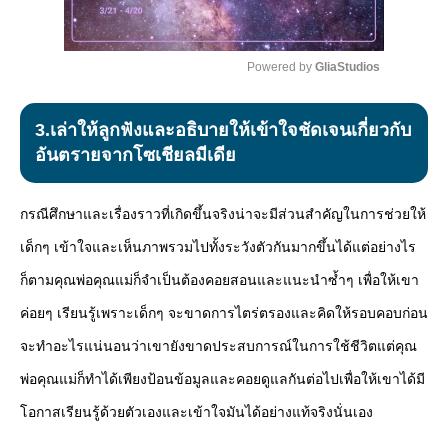
Powered by 
GliaStudios
Mute
3.เล่าให้ลูกฟังและอธิบายให้เข้าใจชัดเจนเกี่ยวกับ
อันตรายจากโซเชียลมีเดีย
กรณีศึกษาและเรื่องราวที่เกิดขึ้นจริงน่าจะมีส่วนสำคัญในการช่วยให้
เด็กๆ เข้าใจและเห็นภาพรวมไปทั้งระวังตัวกันมากขึ้นได้แต่อย่างไร
ก็ตามคุณพ่อคุณแม่ก็จำเป็นต้องคอยสอนและแนะนำซ้ำๆ เพื่อให้เขา
ค่อยๆ เรียนรู้เพราะเด็กๆ จะขาดการไตร่ตรองและคิดให้รอบคอบก่อน
จะทำอะไรแน่นอนว่าเขายังขาดประสบการณ์ในการใช้ชีวิตแต่คุณ
พ่อคุณแม่ก็ทำได้เพียงป้อนข้อมูลและคอยดูแลกันต่อไปเพื่อให้เขาได้มี
โอกาสเรียนรู้ด้วยตัวเองและเข้าใจมันได้อย่างแท้จริงนั่นเอง