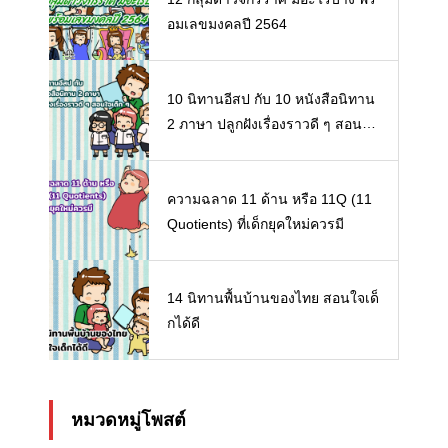
อมเลขมงคลปี 2564
10 นิทานอีสป กับ 10 หนังสือนิทาน
2 ภาษา ปลูกฝังเรื่องราวดี ๆ สอนใจ
เด็ก ๆ
ความฉลาด 11 ด้าน หรือ 11Q (11
Quotients) ที่เด็กยุคใหม่ควรมี
14 นิทานพื้นบ้านของไทย สอนใจเด็
กได้ดี
หมวดหมู่โพสต์