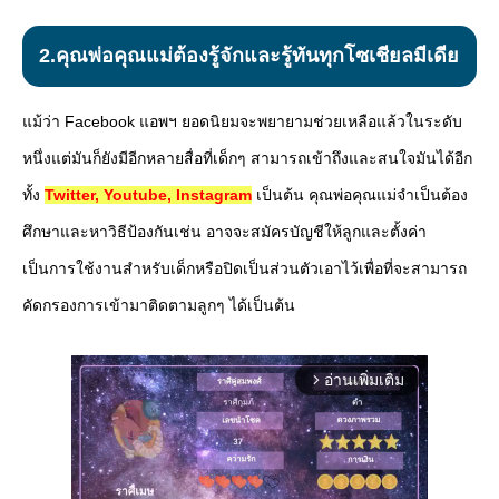
2.คุณพ่อคุณแม่ต้องรู้จักและรู้ทันทุกโซเชียลมีเดีย
แม้ว่า Facebook แอพฯ ยอดนิยมจะพยายามช่วยเหลือแล้วในระดับ
หนึ่งแต่มันก็ยังมีอีกหลายสื่อที่เด็กๆ สามารถเข้าถึงและสนใจมันได้อีก
ทั้ง
Twitter, Youtube, Instagram
เป็นต้น คุณพ่อคุณแม่จำเป็นต้อง
ศึกษาและหาวิธีป้องกันเช่น อาจจะสมัครบัญชีให้ลูกและตั้งค่า
เป็นการใช้งานสำหรับเด็กหรือปิดเป็นส่วนตัวเอาไว้เพื่อที่จะสามารถ
คัดกรองการเข้ามาติดตามลูกๆ ได้เป็นต้น
อ่านเพิ่มเติม
arrow_forward_ios