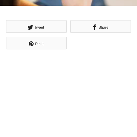
Tweet
Share
Pin it