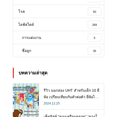
โรค
50
ไลฟ์สไตล์
269
การแต่งงาน
5
ชื่อลูก
35
บทความล่าสุด
รีวิว นมกล่อง UHT สำหรับเด็ก 10 ยี่
ห้อ เปรียบเทียบกันตัวต่อตัว ยี่ห้อไห
นดี พร้อมแนะวิธีการเลือกนมกล่องใ
2024.12.25
ห้ลูก
เช็คลิสต์ “ของเตรียมคลอด” “ของใ