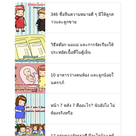
346 ชื่อจีนความหมายดี ๆ มีให้ลูกส
าวและลูกชาย
วิธีสต๊อก นมแม่ และการจัดเรียงให้
ประหยัดเนื้อที่ในตู้เย็น
10 อาหารว่างคนท้อง และลูกน้อยใ
นครรภ์
หน้า 7 หลัง 7 คืออะไร? นับยังไง ไม่
ท้องจริงหรือ
12 กลุ่มดาวจักรราศี มีอะไรบ้าง พร้