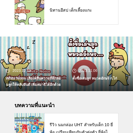
นิทานอีสป เด็กเลี้ยงแกะ
2023.12.13
2023.11.06
White Noise เสียงคลื่นความถี่ที่กล่อ
ตั้งชื่อเล่นลูก หมวดอักษร ก.ไก่
มลูกให้หลับฝันดี เพิ่มสมาธิได้อีกด้วย
บทความที่แนะนำ
รีวิว นมกล่อง UHT สำหรับเด็ก 10 ยี่
ห้อ เปรียบเทียบกันตัวต่อตัว ยี่ห้อไห