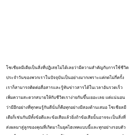
โซเชียลมีเดียเป็นสิ่งที่ปฎิเสธไม่ได้เลยว่ามีความสำคัญกับการใช้ชีวิต
ประจำวันของพวกเราในปัจจุบันเป็นอย่างมากเพราะแค่กดไม่กี่ครั้ง
เราก็สามารถติดต่อสื่อสารและรู้ทันข่าวสารได้ในเวลาอันรวดเร็ว
เพิ่มความสะดวกสบายให้กับชีวิตเราง่ายกันขึ้นเยอะเลย แต่แน่นอน
ว่ามีอีกอย่างที่ทุกคนรู้กันดีนั่นก็คือทุกอย่างมีสองด้านเสมอ โซเชียลมี
เดียก็เช่นกันมีทั้งข้อดีและข้อเสียแล้วยิ่งถ้าข้อเสียนั้นอาจจะเป็นสิ่งที่
ส่งผลมาสู่ลูกของคุณที่เกิดมาในยุคไฮเทคแบบนี้และทุกอย่างรอบตัว