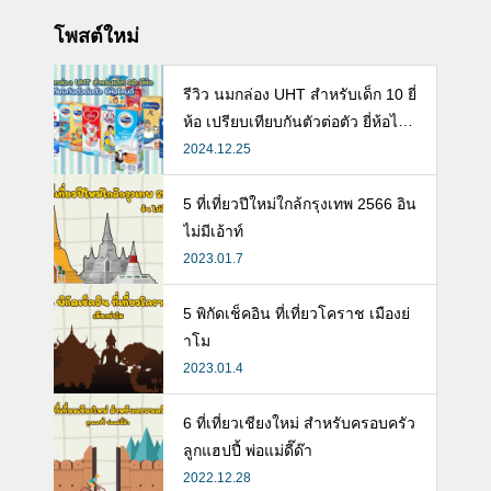
โพสต์ใหม่
รีวิว นมกล่อง UHT สำหรับเด็ก 10 ยี่
ห้อ เปรียบเทียบกันตัวต่อตัว ยี่ห้อไห
นดี พร้อมแนะวิธีการเลือกนมกล่องใ
2024.12.25
ห้ลูก
5 ที่เที่ยวปีใหม่ใกล้กรุงเทพ 2566 อิน
ไม่มีเอ้าท์
2023.01.7
5 พิกัดเช็คอิน ที่เที่ยวโคราช เมืองย่
าโม
2023.01.4
6 ที่เที่ยวเชียงใหม่ สำหรับครอบครัว
ลูกแฮปปี้ พ่อแม่ดี๊ด๊า
2022.12.28