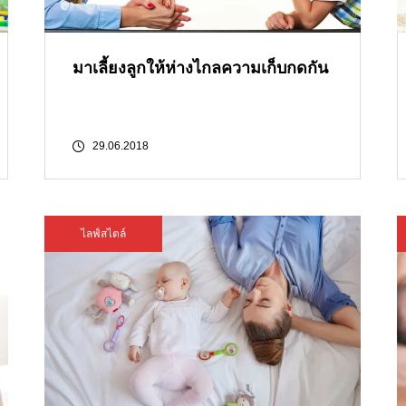
มาเลี้ยงลูกให้ห่างไกลความเก็บกดกัน
29.06.2018
ไลฟ์สไตล์