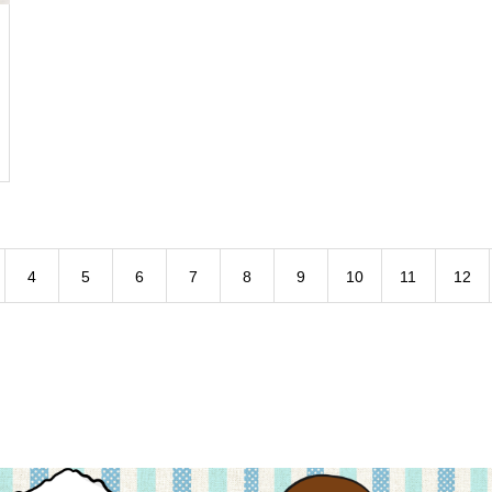
4
5
6
7
8
9
10
11
12