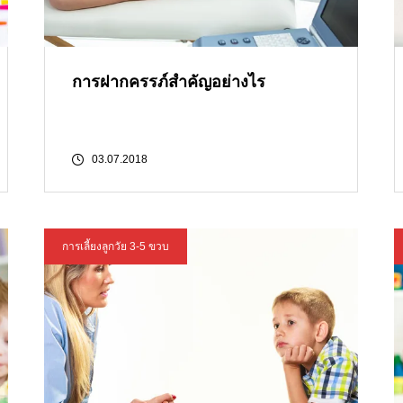
การฝากครรภ์สำคัญอย่างไร
03.07.2018
การเลี้ยงลูกวัย 3-5 ขวบ