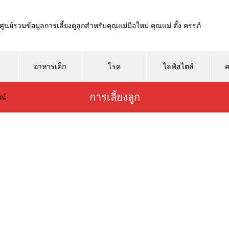
ศูนย์รวมข้อมูลการเลี้ยงดูลูกสำหรับคุณแม่มือใหม่ คุณแม่ ตั้ง ครรภ์
อาหารเด็ก
โรค
ไลฟ์สไตล์
ค
การเลี้ยงลูก
ณ์