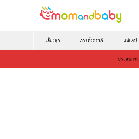
เลี้ยงลูก
การตั้งครรภ์
แม่แชร์
ประสบการ