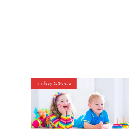
การเลี้ยงลูกวัย 3-5 ขวบ