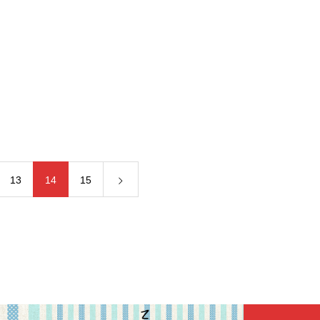
13
14
15