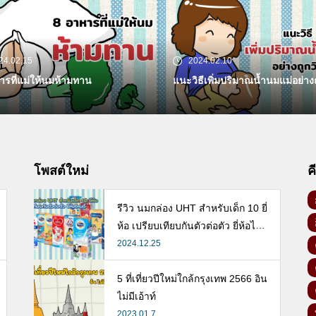
24.02.15
2024.02.10
ารที่แม่ให้นมห้ามทาน
แนะวิธีเพิ่มปริมาณน้ำนมแม่อย่างถู
โพสต์ใหม่
ค
รีวิว นมกล่อง UHT สำหรับเด็ก 10 ยี่
ห้อ เปรียบเทียบกันตัวต่อตัว ยี่ห้อไห
นดี พร้อมแนะวิธีการเลือกนมกล่องใ
2024.12.25
ห้ลูก
5 ที่เที่ยวปีใหม่ใกล้กรุงเทพ 2566 อิน
ไม่มีเอ้าท์
2023.01.7