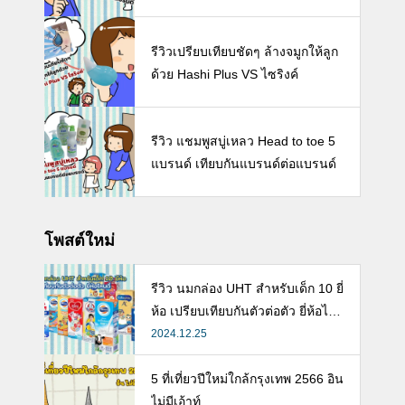
รีวิวเปรียบเทียบชัดๆ ล้างจมูกให้ลูก
ด้วย Hashi Plus VS ไซริงค์
รีวิว แชมพูสบู่เหลว Head to toe 5
แบรนด์ เทียบกันแบรนด์ต่อแบรนด์
โพสต์ใหม่
รีวิว นมกล่อง UHT สำหรับเด็ก 10 ยี่
ห้อ เปรียบเทียบกันตัวต่อตัว ยี่ห้อไห
นดี พร้อมแนะวิธีการเลือกนมกล่องใ
2024.12.25
ห้ลูก
5 ที่เที่ยวปีใหม่ใกล้กรุงเทพ 2566 อิน
ไม่มีเอ้าท์