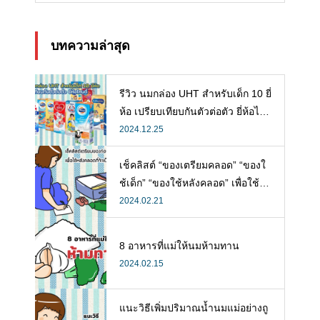
บทความล่าสุด
รีวิว นมกล่อง UHT สำหรับเด็ก 10 ยี่
ห้อ เปรียบเทียบกันตัวต่อตัว ยี่ห้อไห
นดี พร้อมแนะวิธีการเลือกนมกล่องใ
2024.12.25
ห้ลูก
เช็คลิสต์ “ของเตรียมคลอด” “ของใ
ช้เด็ก” “ของใช้หลังคลอด” เพื่อใช้ห
ลังคลอดที่จำเป็น
2024.02.21
8 อาหารที่แม่ให้นมห้ามทาน
2024.02.15
แนะวิธีเพิ่มปริมาณน้ำนมแม่อย่างถู