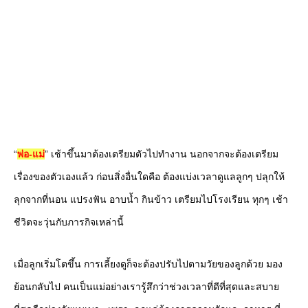
“
พ่อ-แม่
” เช้าขึ้นมาต้องเตรียมตัวไปทำงาน นอกจากจะต้องเตรียม
เรื่องของตัวเองแล้ว ก่อนสิ่งอื่นใดคือ ต้องแบ่งเวลาดูแลลูกๆ ปลุกให้
ลุกจากที่นอน แปรงฟัน อาบน้ำ กินข้าว เตรียมไปโรงเรียน ทุกๆ เช้า
ชีวิตจะวุ่นกับภารกิจเหล่านี้
เมื่อลูกเริ่มโตขึ้น การเลี้ยงดูก็จะต้องปรับไปตามวัยของลูกด้วย มอง
ย้อนกลับไป คนเป็นแม่อย่างเรารู้สึกว่าช่วงเวลาที่ดีที่สุดและสบาย