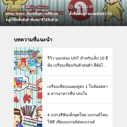
2023.12.13
2023.11.06
White Noise เสียงคลื่นความถี่ที่กล่อ
ตั้งชื่อเล่นลูก หมวดอักษร ก.ไก่
มลูกให้หลับฝันดี เพิ่มสมาธิได้อีกด้วย
บทความที่แนะนำ
รีวิว นมกล่อง UHT สำหรับเด็ก 10 ยี่
ห้อ เปรียบเทียบกันตัวต่อตัว ยี่ห้อไห
นดี พร้อมแนะวิธีการเลือกนมกล่องใ
ห้ลูก
เปรียบเทียบนมผงสูตร 1 ในท้องตลา
ด สารอาหารที่น่าสนใจ
4 แปรงสีฟันเด็กยุคใหม่ แบรนด์ไหน
ใช้ดี เทียบแบรนด์ต่อแบรนด์