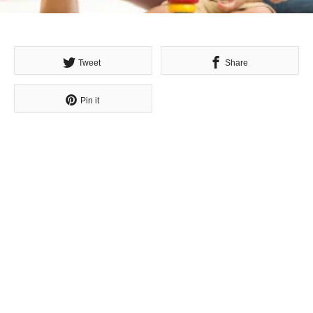
Tweet
Share
Pin it