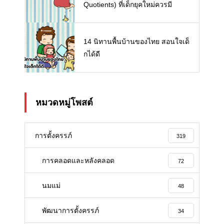
Quotients) ที่เด็กยุคใหม่ควรมี
14 นิทานพื้นบ้านของไทย สอนใจเด็
กได้ดี
หมวดหมู่โพสต์
การตั้งครรภ์
319
การคลอดและหลังคลอด
72
นมแม่
48
พัฒนาการตั้งครรภ์
34