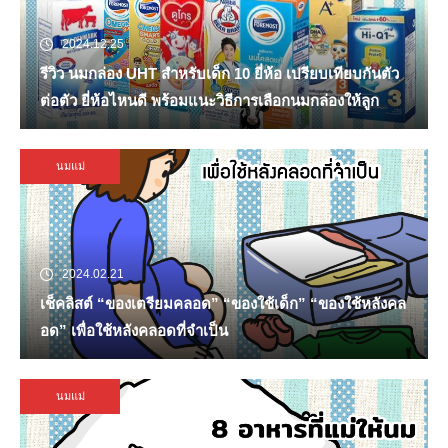
2024.12.25
รีวิว นมกล่อง UHT สำหรับเด็ก 10 ยี่ห้อ เปรียบเทียบกันตัว
ต่อตัว ยี่ห้อไหนดี พร้อมแนะวิธีการเลือกนมกล่องให้ลูก
นมแม่
2024.02.21
เช็คลิสต์ “ของเตรียมคลอด” “ของใช้เด็ก” “ของใช้หลังคล
อด” เพื่อใช้หลังคลอดที่จำเป็น
นมแม่