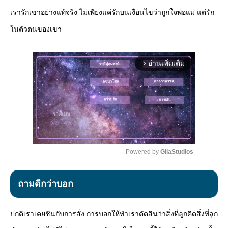
เรารักเขาอย่างแท้จริง ไม่เพียงแค่รักบนเงื่อนไขว่าถูกใจพ่อแม่ แต่รัก
ในตัวตนของเขา
อ่านเพิ่มเติม
arrow_forward_ios
Powered by 
GliaStudios
Mute
ถามดีกว่าบอก
ปกติเราเคยชินกับการสั่ง การบอกให้ทำเราตัดสินว่าสิ่งที่ลูกคิดสิ่งที่ลูก