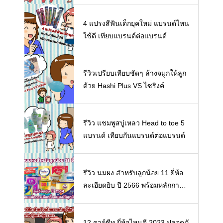
4 แปรงสีฟันเด็กยุคใหม่ แบรนด์ไหน
ใช้ดี เทียบแบรนด์ต่อแบรนด์
รีวิวเปรียบเทียบชัดๆ ล้างจมูกให้ลูก
ด้วย Hashi Plus VS ไซริงค์
รีวิว แชมพูสบู่เหลว Head to toe 5
แบรนด์ เทียบกันแบรนด์ต่อแบรนด์
รีวิว นมผง สำหรับลูกน้อย 11 ยี่ห้อ
ละเอียดยิบ ปี 2566 พร้อมหลักการเ
ลือกซื้อนมผงให้ลูกน้อย
12 คาร์ซีท ยี่ห้อไหนดี 2023 ปลอดภั