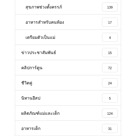
สุขภาพช่วงตั้งครรภ์
139
อาหารสําหรับคนท้อง
17
เตรียมตัวเป็นแม่
4
ข่าวประชาสัมพันธ์
15
คลิปการ์ตูน
72
ชีวิตคู่
24
นิทานอีสป
5
ผลิตภัณฑ์แม่และเด็ก
124
อาหารเด็ก
31