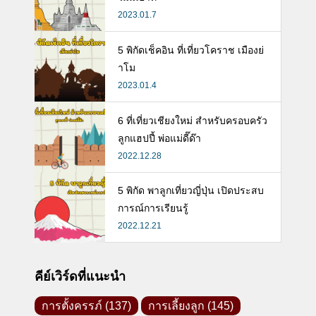
2023.01.7
5 พิกัดเช็คอิน ที่เที่ยวโคราช เมืองย่
าโม
2023.01.4
6 ที่เที่ยวเชียงใหม่ สำหรับครอบครัว
ลูกแฮปปี้ พ่อแม่ดี๊ด๊า
2022.12.28
5 พิกัด พาลูกเที่ยวญี่ปุ่น เปิดประสบ
การณ์การเรียนรู้
2022.12.21
คีย์เวิร์ดที่แนะนำ
การตั้งครรภ์
(137)
การเลี้ยงลูก
(145)