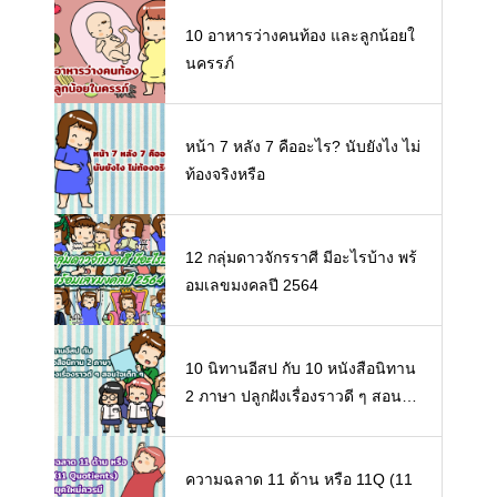
10 อาหารว่างคนท้อง และลูกน้อยใ
นครรภ์
หน้า 7 หลัง 7 คืออะไร? นับยังไง ไม่
ท้องจริงหรือ
12 กลุ่มดาวจักรราศี มีอะไรบ้าง พร้
อมเลขมงคลปี 2564
10 นิทานอีสป กับ 10 หนังสือนิทาน
2 ภาษา ปลูกฝังเรื่องราวดี ๆ สอนใจ
เด็ก ๆ
ความฉลาด 11 ด้าน หรือ 11Q (11