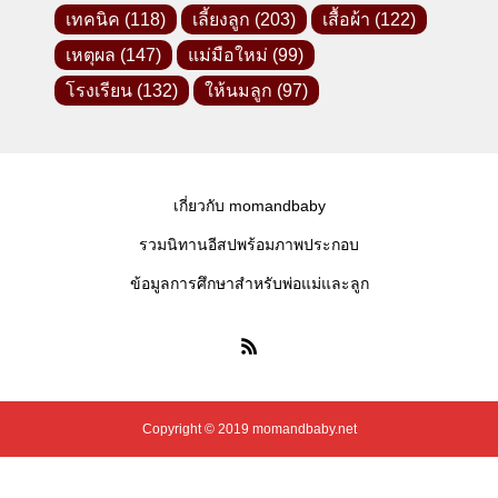
เทคนิค
(118)
เลี้ยงลูก
(203)
เสื้อผ้า
(122)
เหตุผล
(147)
แม่มือใหม่
(99)
โรงเรียน
(132)
ให้นมลูก
(97)
เกี่ยวกับ momandbaby
รวมนิทานอีสปพร้อมภาพประกอบ
ข้อมูลการศึกษาสำหรับพ่อแม่และลูก
Copyright © 2019 momandbaby.net
Facebook -คุณแม่ลูกอ่อน-