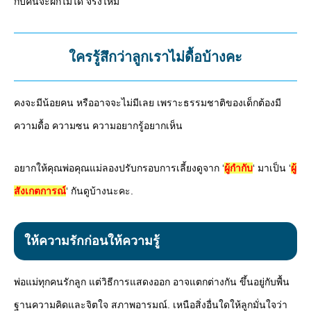
กับคนจะฝึกไม่ได้ จริงไหม
ใครรู้สึกว่าลูกเราไม่ดื้อบ้างคะ
คงจะมีน้อยคน หรืออาจจะไม่มีเลย เพราะธรรมชาติของเด็กต้องมี
ความดื้อ ความซน ความอยากรู้อยากเห็น
อยากให้คุณพ่อคุณแม่ลองปรับกรอบการเลี้ยงดูจาก ‘
ผู้กำกับ
‘ มาเป็น ‘
ผู้
สังเกตการณ์
‘ กันดูบ้างนะคะ.
ให้ความรักก่อนให้ความรู้
พ่อแม่ทุกคนรักลูก แต่วิธีการแสดงออก อาจแตกต่างกัน ขึ้นอยู่กับพื้น
ฐานความคิดและจิตใจ สภาพอารมณ์. เหนือสิ่งอื่นใดให้ลูกมั่นใจว่า