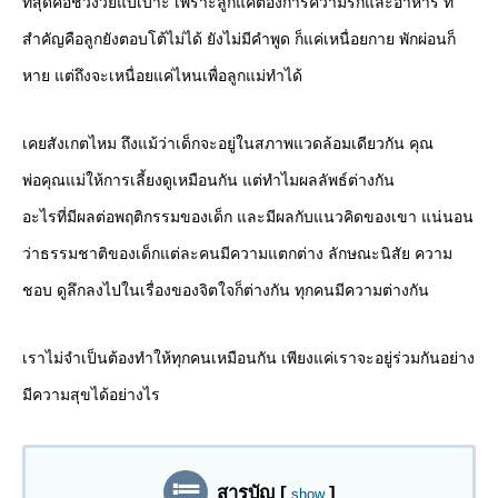
ที่สุดคือช่วงวัยแบเบาะ เพราะลูกแค่ต้องการความรักและอาหาร ที่
สำคัญคือลูกยังตอบโต้ไม่ได้ ยังไม่มีคำพูด ก็แค่เหนื่อยกาย พักผ่อนก็
หาย แต่ถึงจะเหนื่อยแค่ไหนเพื่อลูกแม่ทำได้
เคยสังเกตไหม ถึงแม้ว่าเด็กจะอยู่ในสภาพแวดล้อมเดียวกัน คุณ
พ่อคุณแม่ให้การเลี้ยงดูเหมือนกัน แต่ทำไมผลลัพธ์ต่างกัน
อะไรที่มีผลต่อพฤติกรรมของเด็ก และมีผลกับแนวคิดของเขา แน่นอน
ว่าธรรมชาติของเด็กแต่ละคนมีความแตกต่าง ลักษณะนิสัย ความ
ชอบ ดูลึกลงไปในเรื่องของจิตใจก็ต่างกัน ทุกคนมีความต่างกัน
เราไม่จำเป็นต้องทำให้ทุกคนเหมือนกัน เพียงแค่เราจะอยู่ร่วมกันอย่าง
มีความสุขได้อย่างไร
สารบัญ
[
]
show