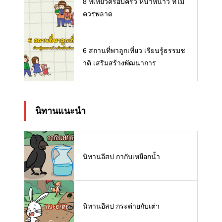
8 ที่เที่ยวครอบครัว หน้าหนาว ที่ไม่
ควรพลาด
6 สถานที่พาลูกเที่ยว เรียนรู้ธรรมช
าติ เสริมสร้างพัฒนาการ
นิทานแนะนำ
นิทานอีสป กากับเหยือกน้ำ
นิทานอีสป กระต่ายกับเต่า