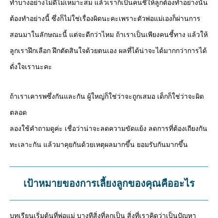
ทำบางอย่างไม่ดีไม่เหมาะสม แล้วเราก็เป็นคนชี้ให้ลูกต้องทำอย่างนั้น
ต้องทำอย่างนี้ ซึ่งก็ไม่ใช่เรื่องผิดนะคะเพราะตัวพ่อแม่เองก็ผ่านการ
สอนมาในลักษณะนี้ แต่จะดีกว่าไหม ถ้าเราเป็นเพียงคนชี้ทาง แล้วให้
ลูกเราฝึกเลือก ฝึกตัดสินใจด้วยตนเอง ผลที่ได้น่าจะได้มากกว่าการได้
ดั่งใจเรานะคะ
ถ้าเราเคารพซึ่งกันและกัน ผู้ใหญ่ก็ใช่ว่าจะถูกเสมอ เด็กก็ใช่ว่าจะผิด
ตลอด
ลองใช้คำถามดูค่ะ เชื่อว่าน่าจะลดความขัดแย้ง ลดการที่ต้องเถียงกัน
ทะเลาะกัน แล้วมาคุยกันด้วยเหตุผลมากขึ้น ยอมรับกันมากขึ้น
เป้าหมายของการเลี้ยงลูกของคุณคืออะไร
บทเรียนเริ่มต้นที่พ่อแม่ บางทีสิ่งที่ลูกเป็น สิ่งที่เราคิดว่าเป็นปัญหา