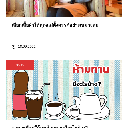
เลือกเสื้อผ้าให้คุณแม่ตั้งครรภ์อย่างเหมาะสม
18.09.2021
นมแม่
อาหารที่แม่ให้นมห้ามทานมีอะไรบ้าง?