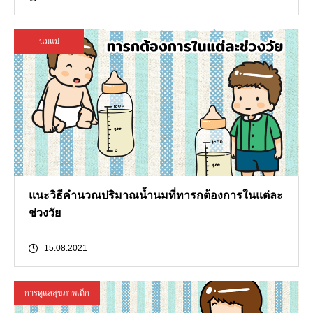
นมแม่
แนะวิธีคำนวณปริมาณน้ำนมที่ทารกต้องการในแต่ละ
ช่วงวัย
15.08.2021
การดูแลสุขภาพเด็ก