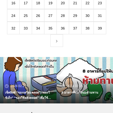
16
17
18
19
20
21
22
23
24
25
26
27
28
29
30
31
32
33
34
35
36
37
38
39
2024.02.21
2024.02.15
เช็คลิสต์ “ของเตรียมคลอด” “ของใ
8 อาหารที่แม่ให้นมห้ามทาน
ช้เด็ก” “ของใช้หลังคลอด” เพื่อใช้ห
ลังคลอดที่จำเป็น