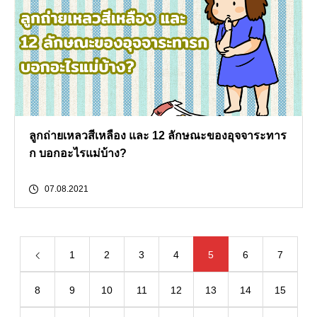
ลูกถ่ายเหลวสีเหลือง และ 12 ลักษณะของอุจจาระทาร
ก บอกอะไรแม่บ้าง?
07.08.2021
1
2
3
4
5
6
7
8
9
10
11
12
13
14
15