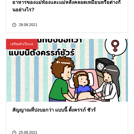
อาหารของแม่ท้องและแม่หลังคลอดเหมือนหรือต่างกั
นอย่างไร?
28.08.2021
เตรียมตัวเป็นแม่
สัญญาณที่บ่งบอกว่า แบบนี้ ตั้งครรภ์ ชัวร์
25.08.2021