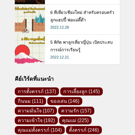
6 ที่เที่ยวเชียงใหม่ สำหรับครอบครัว
ลูกแฮปปี้ พ่อแม่ดี๊ด๊า
2022.12.28
5 พิกัด พาลูกเที่ยวญี่ปุ่น เปิดประสบ
การณ์การเรียนรู้
2022.12.21
คีย์เวิร์ดที่แนะนำ
การตั้งครรภ์
(137)
การเลี้ยงลูก
(145)
กินนม
(111)
ของเล่น
(146)
ความมั่นใจ
(107)
ความรัก
(157)
ความเข้าใจ
(192)
คุณแม่
(225)
คุณแม่ตั้งครรภ์
(104)
ตั้งครรภ์
(246)