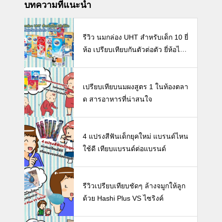
บทความที่แนะนำ
รีวิว นมกล่อง UHT สำหรับเด็ก 10 ยี่
ห้อ เปรียบเทียบกันตัวต่อตัว ยี่ห้อไห
นดี พร้อมแนะวิธีการเลือกนมกล่องใ
ห้ลูก
เปรียบเทียบนมผงสูตร 1 ในท้องตลา
ด สารอาหารที่น่าสนใจ
4 แปรงสีฟันเด็กยุคใหม่ แบรนด์ไหน
ใช้ดี เทียบแบรนด์ต่อแบรนด์
รีวิวเปรียบเทียบชัดๆ ล้างจมูกให้ลูก
ด้วย Hashi Plus VS ไซริงค์