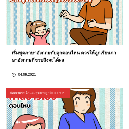
เริ่มพูดภาษาอังกฤษกับลูกตอนไหน ควรให้ลูกเรียนภา
ษาอังกฤษกี่ขวบถึงจะได้ผล
04.09.2021
พัฒนาการเด็กและสุขภาพลูกวัย 0-1 ขวบ