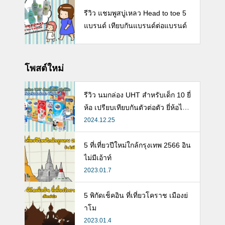
รีวิว แชมพูสบู่เหลว Head to toe 5
แบรนด์ เทียบกันแบรนด์ต่อแบรนด์
โพสต์ใหม่
รีวิว นมกล่อง UHT สำหรับเด็ก 10 ยี่
ห้อ เปรียบเทียบกันตัวต่อตัว ยี่ห้อไห
นดี พร้อมแนะวิธีการเลือกนมกล่องใ
2024.12.25
ห้ลูก
5 ที่เที่ยวปีใหม่ใกล้กรุงเทพ 2566 อิน
ไม่มีเอ้าท์
2023.01.7
5 พิกัดเช็คอิน ที่เที่ยวโคราช เมืองย่
าโม
2023.01.4