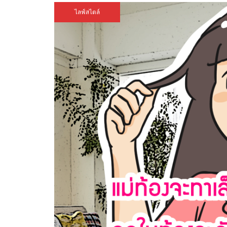
ไลฟ์สไตล์