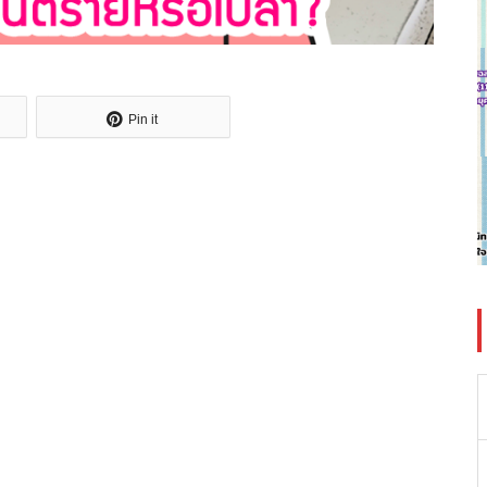
Pin it