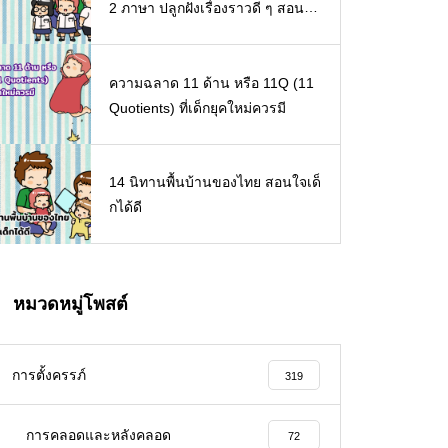
2 ภาษา ปลูกฝังเรื่องราวดี ๆ สอนใจ
เด็ก ๆ
ความฉลาด 11 ด้าน หรือ 11Q (11
Quotients) ที่เด็กยุคใหม่ควรมี
14 นิทานพื้นบ้านของไทย สอนใจเด็
กได้ดี
หมวดหมู่โพสต์
การตั้งครรภ์
319
การคลอดและหลังคลอด
72