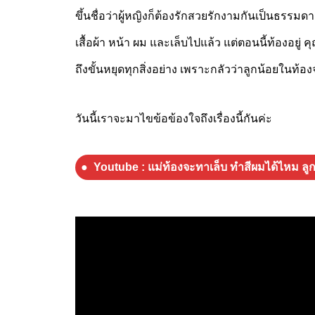
ขึ้นชื่อว่าผู้หญิงก็ต้องรักสวยรักงามกันเป็นธรรมดา
เสื้อผ้า หน้า ผม และเล็บไปแล้ว แต่ตอนนี้ท้องอย
ถึงขั้นหยุดทุกสิ่งอย่าง เพราะกลัวว่าลูกน้อยในท้
วันนี้เราจะมาไขข้อข้องใจถึงเรื่องนี้กันค่ะ
Youtube : แม่ท้องจะทาเล็บ ทำสีผมได้ไหม ลู