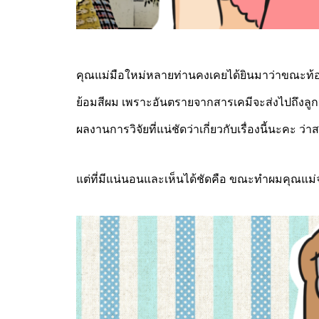
คุณแม่มือใหม่หลายท่านคงเคยได้ยินมาว่าขณะท้องห
ย้อมสีผม เพราะอันตรายจากสารเคมีจะส่งไปถึงลูกน
ผลงานการวิจัยที่แน่ชัดว่าเกี่ยวกับเรื่องนี้นะคะ ว่
แต่ที่มีแน่นอนและเห็นได้ชัดคือ ขณะทำผมคุณแม่