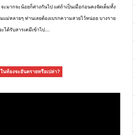
 จะมากจะน้อยก็ต่างกันไป แต่ถ้าเป็นเมื่อก่อนคงจัดเต็มทั้ง
ู่ คุณแม่หลายๆ ท่านเลยต้องเบรกความสวยไว้หน่อย บางราย
องจะได้รับสารเคมีเข้าไป…
กในท้องจะอันตรายหรือเปล่า?