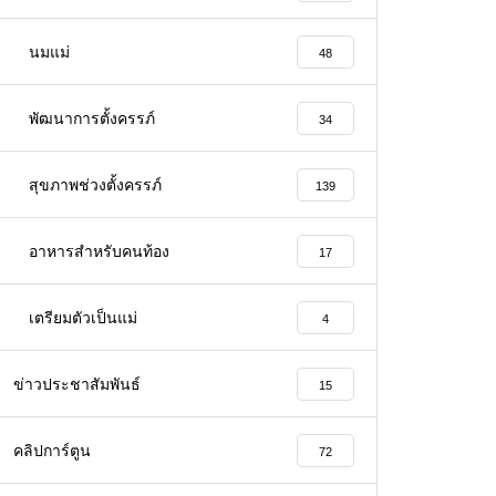
นมแม่
48
พัฒนาการตั้งครรภ์
34
สุขภาพช่วงตั้งครรภ์
139
อาหารสําหรับคนท้อง
17
เตรียมตัวเป็นแม่
4
ข่าวประชาสัมพันธ์
15
คลิปการ์ตูน
72