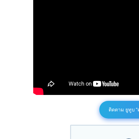
ติดตาม ยูทูบ 