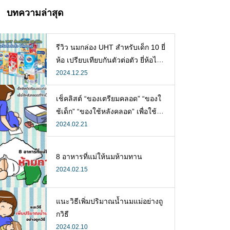
บทความล่าสุด
รีวิว นมกล่อง UHT สำหรับเด็ก 10 ยี่
ห้อ เปรียบเทียบกันตัวต่อตัว ยี่ห้อไห
นดี พร้อมแนะวิธีการเลือกนมกล่องใ
2024.12.25
ห้ลูก
เช็คลิสต์ “ของเตรียมคลอด” “ของใ
ช้เด็ก” “ของใช้หลังคลอด” เพื่อใช้ห
ลังคลอดที่จำเป็น
2024.02.21
8 อาหารที่แม่ให้นมห้ามทาน
2024.02.15
แนะวิธีเพิ่มปริมาณน้ำนมแม่อย่างถู
กวิธี
2024.02.10