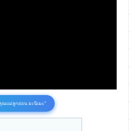
“คุณแม่ลูกอ่อน อะนิเมะ”