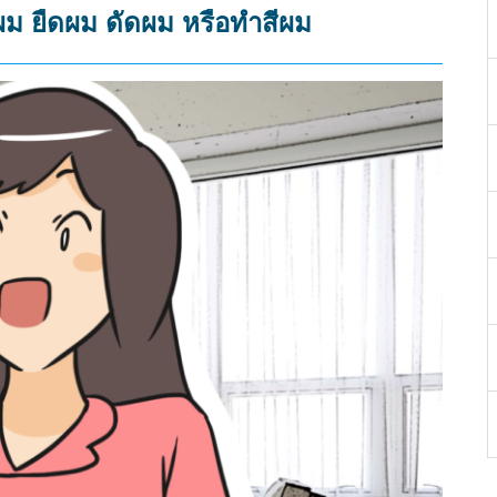
ผม ยืดผม ดัดผม หรือทำสีผม