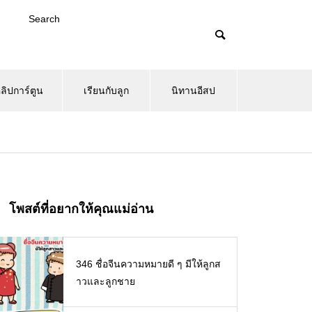
Search
ลิปการ์ตูน
เรียนกับลูก
นิทานอีสป
โพสต์ที่อยากให้คุณแม่อ่าน
346 ชื่อจีนความหมายดี ๆ มีให้ลูกส
าวและลูกชาย