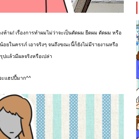
้าม! เรื่องการทำผมไม่ว่าจะเป็นตัดผม ยืดผม ดัดผม หรือ
้อยในครรภ์ เอาจริงๆ จนถึงขณะนี้ก็ยังไม่มีรายงานหรือ
าสรุปแล้วมีผลจริงหรือเปล่า
จะแฮปปี้มาก^^