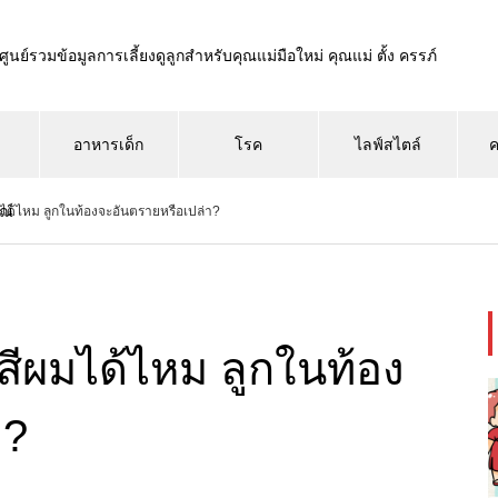
ศูนย์รวมข้อมูลการเลี้ยงดูลูกสำหรับคุณแม่มือใหม่ คุณแม่ ตั้ง ครรภ์
อาหารเด็ก
โรค
ไลฟ์สไตล์
ค
ณ์
มได้ไหม ลูกในท้องจะอันตรายหรือเปล่า?
สีผมได้ไหม ลูกในท้อง
า?