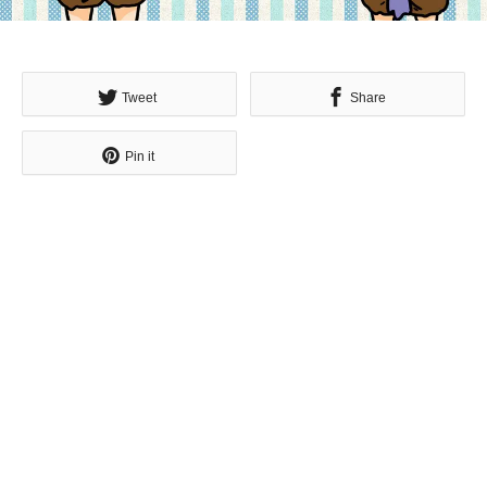
Tweet
Share
Pin it