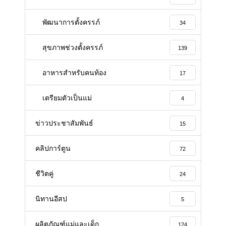
พัฒนาการตั้งครรภ์
34
สุขภาพช่วงตั้งครรภ์
139
อาหารสําหรับคนท้อง
17
เตรียมตัวเป็นแม่
4
ข่าวประชาสัมพันธ์
15
คลิปการ์ตูน
72
ชีวิตคู่
24
นิทานอีสป
5
ผลิตภัณฑ์แม่และเด็ก
124