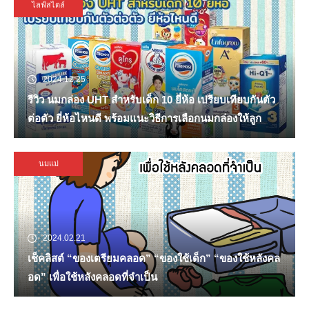
ไลฟ์สไตล์
2024.12.25
รีวิว นมกล่อง UHT สำหรับเด็ก 10 ยี่ห้อ เปรียบเทียบกันตัว
ต่อตัว ยี่ห้อไหนดี พร้อมแนะวิธีการเลือกนมกล่องให้ลูก
นมแม่
2024.02.21
เช็คลิสต์ “ของเตรียมคลอด” “ของใช้เด็ก” “ของใช้หลังคล
อด” เพื่อใช้หลังคลอดที่จำเป็น