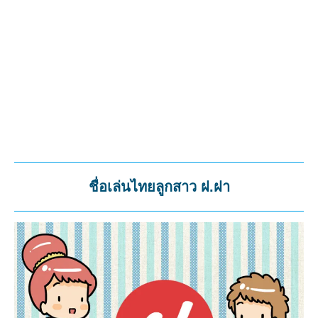
ชื่อเล่นไทยลูกสาว ฝ.ฝา