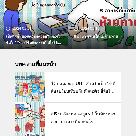
2024.02.21
2024.02.15
เช็คลิสต์ “ของเตรียมคลอด” “ของใ
8 อาหารที่แม่ให้นมห้ามทาน
ช้เด็ก” “ของใช้หลังคลอด” เพื่อใช้ห
ลังคลอดที่จำเป็น
บทความที่แนะนำ
รีวิว นมกล่อง UHT สำหรับเด็ก 10 ยี่
ห้อ เปรียบเทียบกันตัวต่อตัว ยี่ห้อไห
นดี พร้อมแนะวิธีการเลือกนมกล่องใ
ห้ลูก
เปรียบเทียบนมผงสูตร 1 ในท้องตลา
ด สารอาหารที่น่าสนใจ