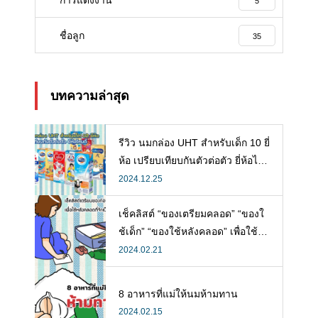
5
ชื่อลูก
35
บทความล่าสุด
รีวิว นมกล่อง UHT สำหรับเด็ก 10 ยี่
ห้อ เปรียบเทียบกันตัวต่อตัว ยี่ห้อไห
นดี พร้อมแนะวิธีการเลือกนมกล่องใ
2024.12.25
ห้ลูก
เช็คลิสต์ “ของเตรียมคลอด” “ของใ
ช้เด็ก” “ของใช้หลังคลอด” เพื่อใช้ห
ลังคลอดที่จำเป็น
2024.02.21
8 อาหารที่แม่ให้นมห้ามทาน
2024.02.15