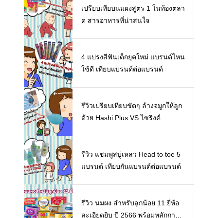
เปรียบเทียบนมผงสูตร 1 ในท้องตลา
ด สารอาหารที่น่าสนใจ
4 แปรงสีฟันเด็กยุคใหม่ แบรนด์ไหน
ใช้ดี เทียบแบรนด์ต่อแบรนด์
รีวิวเปรียบเทียบชัดๆ ล้างจมูกให้ลูก
ด้วย Hashi Plus VS ไซริงค์
รีวิว แชมพูสบู่เหลว Head to toe 5
แบรนด์ เทียบกันแบรนด์ต่อแบรนด์
รีวิว นมผง สำหรับลูกน้อย 11 ยี่ห้อ
ละเอียดยิบ ปี 2566 พร้อมหลักการเ