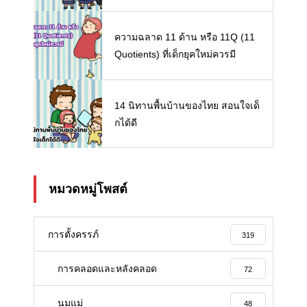
เด็ก ๆ
ความฉลาด 11 ด้าน หรือ 11Q (11
Quotients) ที่เด็กยุคใหม่ควรมี
14 นิทานพื้นบ้านของไทย สอนใจเด็
กได้ดี
หมวดหมู่โพสต์
การตั้งครรภ์
319
การคลอดและหลังคลอด
72
นมแม่
48