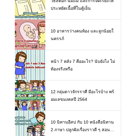
วิธีสต๊อก นมแม่ และการจัดเรียงให้
ประหยัดเนื้อที่ในตู้เย็น
10 อาหารว่างคนท้อง และลูกน้อยใ
นครรภ์
หน้า 7 หลัง 7 คืออะไร? นับยังไง ไม่
ท้องจริงหรือ
12 กลุ่มดาวจักรราศี มีอะไรบ้าง พร้
อมเลขมงคลปี 2564
10 นิทานอีสป กับ 10 หนังสือนิทาน
2 ภาษา ปลูกฝังเรื่องราวดี ๆ สอนใจ