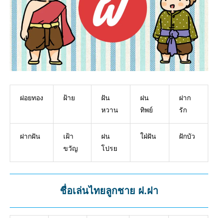
ฝอยทอง
ฝ้าย
ฝัน
ฝน
ฝาก
หวาน
ทิพย์
รัก
ฝากฝัน
เฝ้า
ฝน
ใฝ่ฝัน
ฝักบัว
ขวัญ
โปรย
ชื่อเล่นไทยลูกชาย ฝ.ฝา