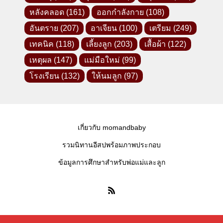
หลังคลอด
(161)
ออกกำลังกาย
(108)
อันตราย
(207)
อาเจียน
(100)
เตรียม
(249)
เทคนิค
(118)
เลี้ยงลูก
(203)
เสื้อผ้า
(122)
เหตุผล
(147)
แม่มือใหม่
(99)
โรงเรียน
(132)
ให้นมลูก
(97)
เกี่ยวกับ momandbaby
รวมนิทานอีสปพร้อมภาพประกอบ
ข้อมูลการศึกษาสำหรับพ่อแม่และลูก