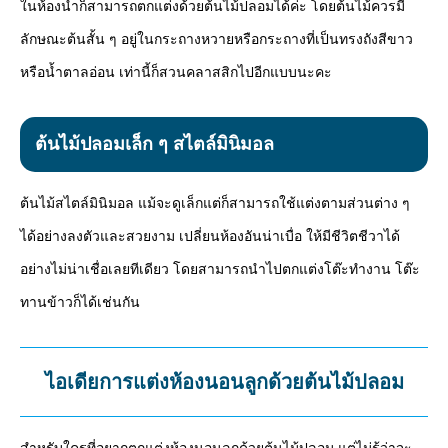
ในห้องน้ำก็สามารถตกแต่งด้วยต้นไม้ปลอมได้ค่ะ โดยต้นไม้ควรมี
ลักษณะต้นสั้น ๆ อยู่ในกระถางหวายหรือกระถางที่เป็นทรงถังสีขาว
หรือน้ำตาลอ่อน เท่านี้ก็สวนคลาสสิกไปอีกแบบนะคะ
ต้นไม้ปลอมเล็ก ๆ สไตล์มินิมอล
ต้นไม้สไตล์มินิมอล แม้จะดูเล็กแต่ก็สามารถใช้แต่งตามส่วนต่าง ๆ
ได้อย่างลงตัวและสวยงาม เปลี่ยนห้องอันน่าเบื่อ ให้มีชีวิตชีวาได้
อย่างไม่น่าเชื่อเลยทีเดียว โดยสามารถนำไปตกแต่งโต๊ะทำงาน โต๊ะ
ทานข้าวก็ได้เช่นกัน
ไอเดียการแต่งห้องนอนลูกด้วยต้นไม้ปลอม