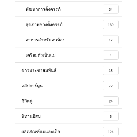
พัฒนาการตั้งครรภ์
34
สุขภาพช่วงตั้งครรภ์
139
อาหารสําหรับคนท้อง
17
เตรียมตัวเป็นแม่
4
ข่าวประชาสัมพันธ์
15
คลิปการ์ตูน
72
ชีวิตคู่
24
นิทานอีสป
5
ผลิตภัณฑ์แม่และเด็ก
124