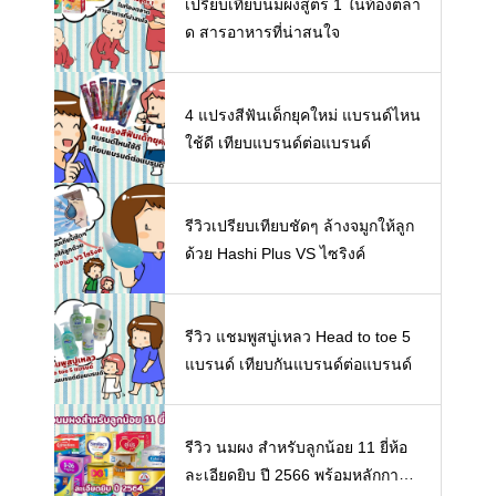
เปรียบเทียบนมผงสูตร 1 ในท้องตลา
ด สารอาหารที่น่าสนใจ
4 แปรงสีฟันเด็กยุคใหม่ แบรนด์ไหน
ใช้ดี เทียบแบรนด์ต่อแบรนด์
รีวิวเปรียบเทียบชัดๆ ล้างจมูกให้ลูก
ด้วย Hashi Plus VS ไซริงค์
รีวิว แชมพูสบู่เหลว Head to toe 5
แบรนด์ เทียบกันแบรนด์ต่อแบรนด์
รีวิว นมผง สำหรับลูกน้อย 11 ยี่ห้อ
ละเอียดยิบ ปี 2566 พร้อมหลักการเ