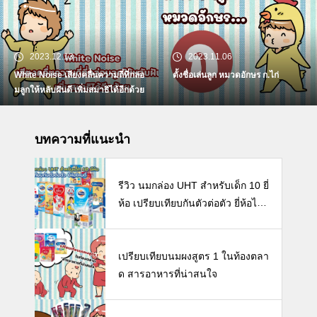
2023.12.13
2023.11.06
White Noise เสียงคลื่นความถี่ที่กล่อ
ตั้งชื่อเล่นลูก หมวดอักษร ก.ไก่
มลูกให้หลับฝันดี เพิ่มสมาธิได้อีกด้วย
บทความที่แนะนำ
รีวิว นมกล่อง UHT สำหรับเด็ก 10 ยี่
ห้อ เปรียบเทียบกันตัวต่อตัว ยี่ห้อไห
นดี พร้อมแนะวิธีการเลือกนมกล่องใ
ห้ลูก
เปรียบเทียบนมผงสูตร 1 ในท้องตลา
ด สารอาหารที่น่าสนใจ