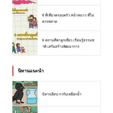
8 ที่เที่ยวครอบครัว หน้าหนาว ที่ไม่
ควรพลาด
6 สถานที่พาลูกเที่ยว เรียนรู้ธรรมช
าติ เสริมสร้างพัฒนาการ
นิทานแนะนำ
นิทานอีสป กากับเหยือกน้ำ