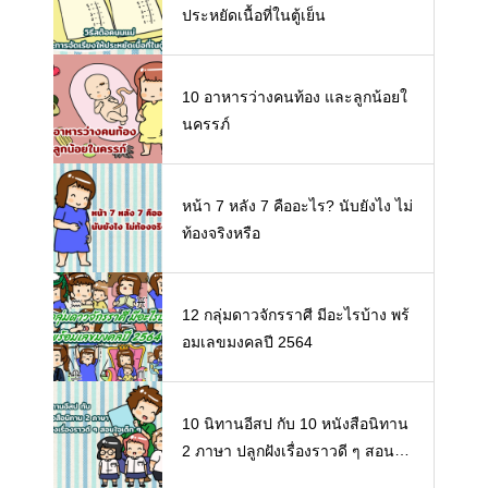
ประหยัดเนื้อที่ในตู้เย็น
10 อาหารว่างคนท้อง และลูกน้อยใ
นครรภ์
หน้า 7 หลัง 7 คืออะไร? นับยังไง ไม่
ท้องจริงหรือ
12 กลุ่มดาวจักรราศี มีอะไรบ้าง พร้
อมเลขมงคลปี 2564
10 นิทานอีสป กับ 10 หนังสือนิทาน
2 ภาษา ปลูกฝังเรื่องราวดี ๆ สอนใจ
เด็ก ๆ