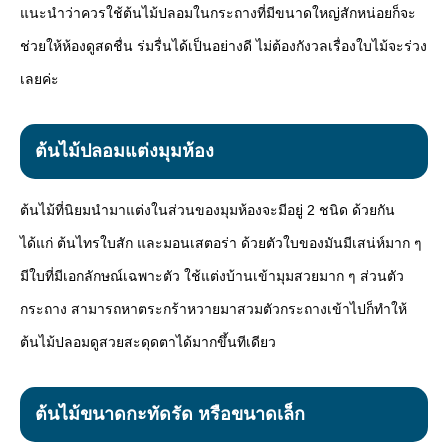
แนะนำว่าควรใช้ต้นไม้ปลอมในกระถางที่มีขนาดใหญ่สักหน่อยก็จะ
ช่วยให้ห้องดูสดชื่น ร่มรื่นได้เป็นอย่างดี ไม่ต้องกังวลเรื่องใบไม้จะร่วง
เลยค่ะ
ต้นไม้ปลอมแต่งมุมห้อง
ต้นไม้ที่นิยมนำมาแต่งในส่วนของมุมห้องจะมีอยู่ 2 ชนิด ด้วยกัน
ได้แก่ ต้นไทรใบสัก และมอนเสตอร่า ด้วยตัวใบของมันมีเสน่ห์มาก ๆ
มีใบที่มีเอกลักษณ์เฉพาะตัว ใช้แต่งบ้านเข้ามุมสวยมาก ๆ ส่วนตัว
กระถาง สามารถหาตระกร้าหวายมาสวมตัวกระถางเข้าไปก็ทำให้
ต้นไม้ปลอมดูสวยสะดุดตาได้มากขึ้นทีเดียว
ต้นไม้ขนาดกะทัดรัด หรือขนาดเล็ก