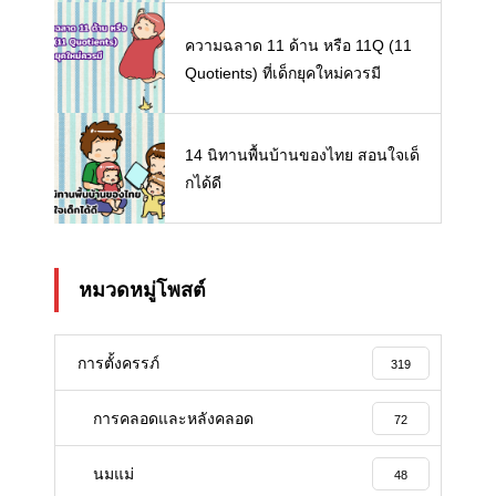
ความฉลาด 11 ด้าน หรือ 11Q (11
Quotients) ที่เด็กยุคใหม่ควรมี
14 นิทานพื้นบ้านของไทย สอนใจเด็
กได้ดี
หมวดหมู่โพสต์
การตั้งครรภ์
319
การคลอดและหลังคลอด
72
นมแม่
48