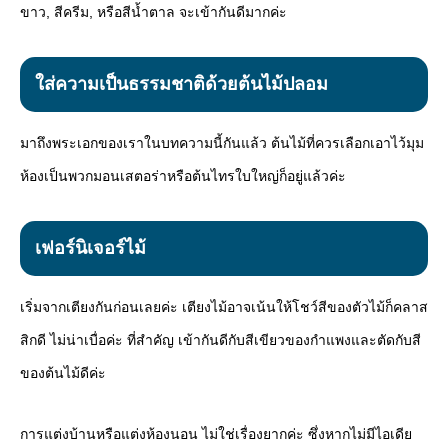
ขาว, สีครีม, หรือสีน้ำตาล จะเข้ากันดีมากค่ะ
ใส่ความเป็นธรรมชาติด้วยต้นไม้ปลอม
มาถึงพระเอกของเราในบทความนี้กันแล้ว ต้นไม้ที่ควรเลือกเอาไว้มุม
ห้องเป็นพวกมอนเสตอร่าหรือต้นไทรใบใหญ่ก็อยู่แล้วค่ะ
เฟอร์นิเจอร์ไม้
เริ่มจากเตียงกันก่อนเลยค่ะ เตียงไม้อาจเน้นให้โชว์สีของตัวไม้ก็คลาส
สิกดี ไม่น่าเบื่อค่ะ ที่สำคัญ เข้ากันดีกับสีเขียวของกำแพงและตัดกับสี
ของต้นไม้ดีค่ะ
การแต่งบ้านหรือแต่งห้องนอน ไม่ใช่เรื่องยากค่ะ ซึ่งหากไม่มีไอเดีย