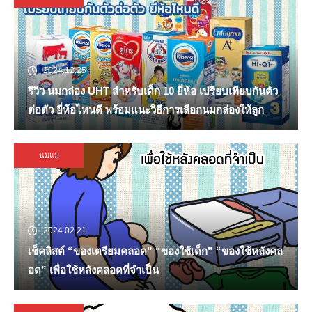
2024.12.25
รีวิว นมกล่อง UHT สำหรับเด็ก 10 ยี่ห้อ เปรียบเทียบกันตัว
ต่อตัว ยี่ห้อไหนดี พร้อมแนะวิธีการเลือกนมกล่องให้ลูก
นมแม่
2024.02.21
เช็คลิสต์ “ของเตรียมคลอด” “ของใช้เด็ก” “ของใช้หลังคล
อด” เพื่อใช้หลังคลอดที่จำเป็น