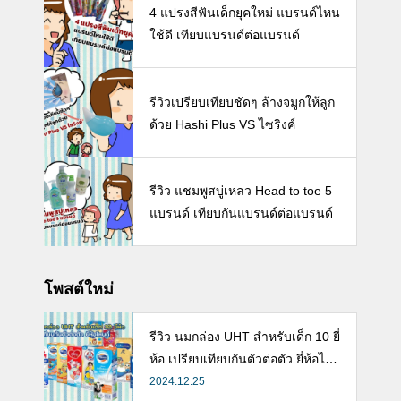
4 แปรงสีฟันเด็กยุคใหม่ แบรนด์ไหน
ใช้ดี เทียบแบรนด์ต่อแบรนด์
รีวิวเปรียบเทียบชัดๆ ล้างจมูกให้ลูก
ด้วย Hashi Plus VS ไซริงค์
รีวิว แชมพูสบู่เหลว Head to toe 5
แบรนด์ เทียบกันแบรนด์ต่อแบรนด์
โพสต์ใหม่
รีวิว นมกล่อง UHT สำหรับเด็ก 10 ยี่
ห้อ เปรียบเทียบกันตัวต่อตัว ยี่ห้อไห
นดี พร้อมแนะวิธีการเลือกนมกล่องใ
2024.12.25