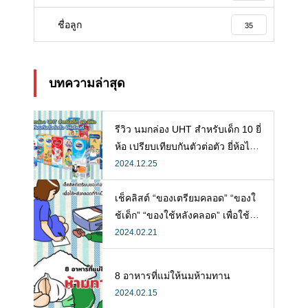
ชื่อลูก
35
บทความล่าสุด
รีวิว นมกล่อง UHT สำหรับเด็ก 10 ยี่
ห้อ เปรียบเทียบกันตัวต่อตัว ยี่ห้อไห
นดี พร้อมแนะวิธีการเลือกนมกล่องใ
2024.12.25
ห้ลูก
เช็คลิสต์ “ของเตรียมคลอด” “ของใ
ช้เด็ก” “ของใช้หลังคลอด” เพื่อใช้ห
ลังคลอดที่จำเป็น
2024.02.21
8 อาหารที่แม่ให้นมห้ามทาน
2024.02.15