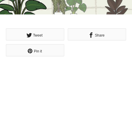
Tweet
Share
Pin it