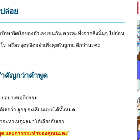
ปล่อย
งรักษาจิตใจของตัวเองเช่นกัน ควรละทิ้งจากสิ่งนั้นๆ ไปก่อน
ห หรือหงุดหงิดอย่าเพิ่งคุยกับลูกจะดีกว่านะคะ
สำคัญกว่าคำพูด
นแบบอย่างพฤติกรรม
ด้เลยว่า ลูกๆ จะเลียนแบบได้ทั้งหมด
ขาจะหาเหตุผลมาโต้เถียงกับเรา
พูด และการกระทำของคุณนะคะ
”