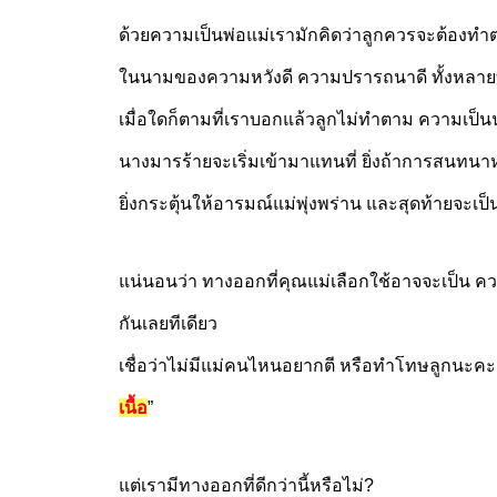
ด้วยความเป็นพ่อแม่เรามักคิดว่าลูกควรจะต้องทำต
ในนามของความหวังดี ความปรารถนาดี ทั้งหลายที
เมื่อใดก็ตามที่เราบอกแล้วลูกไม่ทำตาม ความเป็น
นางมารร้ายจะเริ่มเข้ามาแทนที่ ยิ่งถ้าการสนทนาหาที
ยิ่งกระตุ้นให้อารมณ์แม่พุ่งพร่าน และสุดท้ายจะเป
แน่นอนว่า ทางออกที่คุณแม่เลือกใช้อาจจะเป็น ควา
กันเลยทีเดียว
เชื่อว่าไม่มีแม่คนไหนอยากตี หรือทำโทษลูกนะคะ
เนื้อ
”
แต่เรามีทางออกที่ดีกว่านี้หรือไม่?