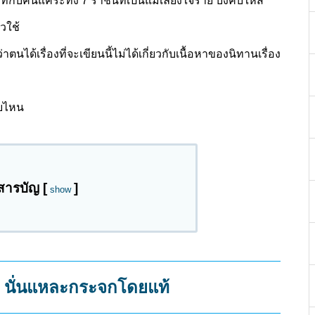
ับคนแคระทั้ง 7 ราชินีที่เป็นแม่เลี้ยงใจร้าย บังคับให้ส
าวใช้
ด้เรื่องที่จะเขียนนี้ไม่ได้เกี่ยวกับเนื้อหาของนิทานเรื่อง
บบไหน
สารบัญ
[
]
show
ิด นั่นแหละกระจกโดยแท้