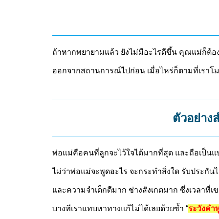
ถ้าหากพยายามแล้ว ยังไม่มีอะไรดีขึ้น คุณแม่ก็ต้อ
ออกจากสถานการณ์ไปก่อน เมื่อไหร่ก็ตามที่เราโมโ
ตัวอย่าง
พ่อแม่คือคนที่ลูกจะไว้ใจได้มากที่สุด และถือเป็
ไม่ว่าพ่อแม่จะพูดอะไร จะกระทำสิ่งใด รับประกันไ
และความจำเด็กดีมาก ช่างสังเกตมาก ซึ่งเวลาที่เ
บางทีเราแทบหาทางแก้ไม่ได้เลยด้วยซ้ำ “
ระวังคำ