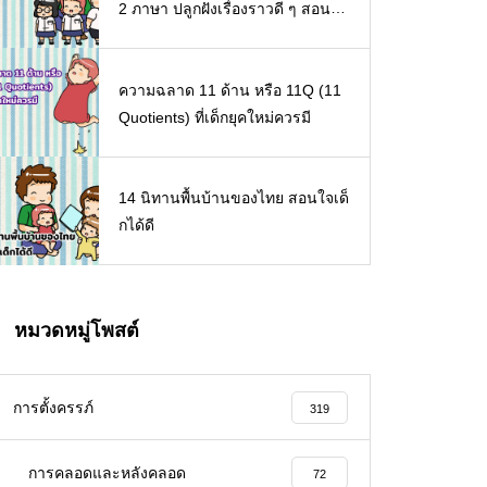
2 ภาษา ปลูกฝังเรื่องราวดี ๆ สอนใจ
เด็ก ๆ
ความฉลาด 11 ด้าน หรือ 11Q (11
Quotients) ที่เด็กยุคใหม่ควรมี
14 นิทานพื้นบ้านของไทย สอนใจเด็
กได้ดี
หมวดหมู่โพสต์
การตั้งครรภ์
319
การคลอดและหลังคลอด
72