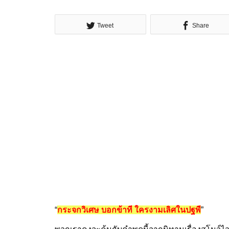
Tweet
Share
“
กระจกวิเศษ บอกข้าที ใครงามเลิศในปฐพี
”