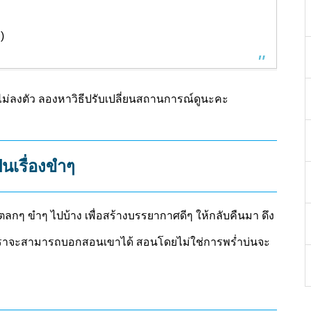
)
กไม่ลงตัว ลองหาวิธีปรับเปลี่ยนสถานการณ์ดูนะคะ
็นเรื่องขำๆ
ื่องตลกๆ ขำๆ ไปบ้าง เพื่อสร้างบรรยากาศดีๆ ให้กลับคืนมา ดึง
ี่เราจะสามารถบอกสอนเขาได้ สอนโดยไม่ใช่การพร่ำบ่นจะ