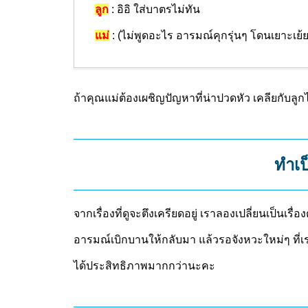
ลูก
: อิอิ ใส่บาตรไม่ทัน
แม่
: (ไม่พูดอะไร อารมณ์คุกรุ่นๆ โดนเยาะเย้ย
ถ้าคุณแม่ต้องเผชิญปัญหาที่น่าปวดหัว เคลียกับลู
ทำเป
จากเรื่องที่ดูจะตึงเครียดอยู่ เราลองเปลี่ยนเป็นเร
อารมณ์เบิกบานให้กลับมา แล้วรอจังหวะใหม่ๆ ท
ได้ประสิทธิภาพมากกว่านะคะ