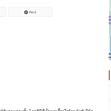
Pin it