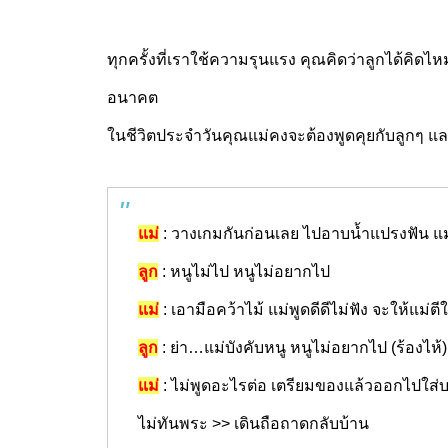
ทุกครั้งที่เราใช้ความรุนแรง คุณคิดว่าลูกได้คิด
อนาคต
ในชีวิตประจำวันคุณแม่คงจะต้องพูดคุยกับลูกๆ แล
แม่
: วางเกมกันก่อนเลย ไปอาบน้ำแปรงฟัน แ
ลูก
: หนูไม่ไป หนูไม่อยากไป
แม่
: เอามือคว้าไม้ แม่พูดดีดีไม่ฟัง จะให้แม่ต
ลูก
: ย่า…แม่บังคับหนู หนูไม่อยากไป (ร้องไห้)
แม่
: ไม่พูดอะไรต่อ เตรียมของแล้วออกไปใส่บา
ไม่ทันพระ >> เดินถือถาดกลับบ้าน