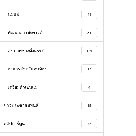
นมแม่
48
พัฒนาการตั้งครรภ์
34
สุขภาพช่วงตั้งครรภ์
139
อาหารสําหรับคนท้อง
17
เตรียมตัวเป็นแม่
4
ข่าวประชาสัมพันธ์
15
คลิปการ์ตูน
72