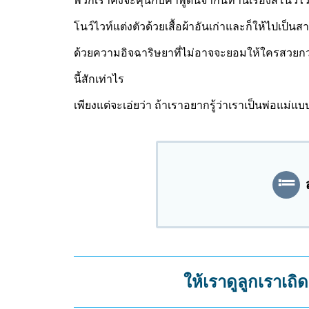
พวกเราคงจะคุ้นกับคำพูดนี้จากนิทานเรื่องสโนว์ไวท์ก
โนว์ไวท์แต่งตัวด้วยเสื้อผ้าอันเก่าและก็ให้ไปเป็นส
ด้วยความอิจฉาริษยาที่ไม่อาจจะยอมให้ใครสวยกว่าตนไ
นี้สักเท่าไร
เพียงแต่จะเอ่ยว่า ถ้าเราอยากรู้ว่าเราเป็นพ่อแม่แ
ให้เราดูลูกเราเถ