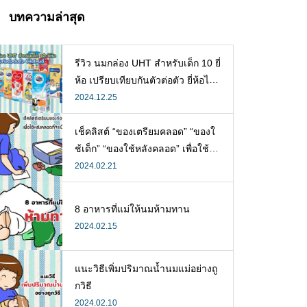
บทความล่าสุด
รีวิว นมกล่อง UHT สำหรับเด็ก 10 ยี่
ห้อ เปรียบเทียบกันตัวต่อตัว ยี่ห้อไห
นดี พร้อมแนะวิธีการเลือกนมกล่องใ
2024.12.25
ห้ลูก
เช็คลิสต์ “ของเตรียมคลอด” “ของใ
ช้เด็ก” “ของใช้หลังคลอด” เพื่อใช้ห
ลังคลอดที่จำเป็น
2024.02.21
8 อาหารที่แม่ให้นมห้ามทาน
2024.02.15
แนะวิธีเพิ่มปริมาณน้ำนมแม่อย่างถู
กวิธี
2024.02.10