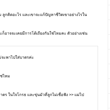
ไหม ลูกคิดอะไร และเขาจะแก้ปัญหาชีวิตเขาอย่างไรใน
ะก็อาจจะเคยมีการโต้เถียงกันใช่ไหมคะ ตัวอย่างเช่น
ม่จะพาไปใส่บาตรค่ะ
ีใช่ไหม
ตร ในใจโกรธ และขุ่นมัวที่ลูกไม่เชื่อฟัง >> แม่ไป