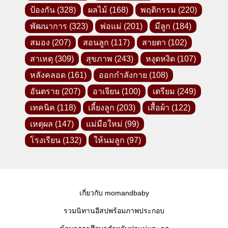
ป้องกัน
(328)
ผลไม้
(168)
พฤติกรรม
(220)
พัฒนาการ
(323)
พ่อแม่
(201)
มีลูก
(184)
สมอง
(207)
สอนลูก
(117)
สายตา
(102)
สาเหตุ
(309)
สุขภาพ
(243)
หงุดหงิด
(107)
หลังคลอด
(161)
ออกกำลังกาย
(108)
อันตราย
(207)
อาเจียน
(100)
เตรียม
(249)
เทคนิค
(118)
เลี้ยงลูก
(203)
เสื้อผ้า
(122)
เหตุผล
(147)
แม่มือใหม่
(99)
โรงเรียน
(132)
ให้นมลูก
(97)
เกี่ยวกับ momandbaby
รวมนิทานอีสปพร้อมภาพประกอบ