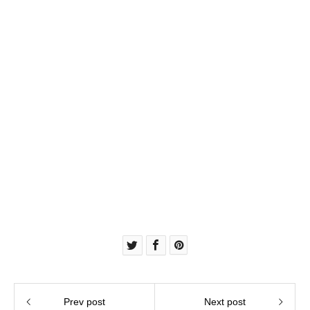
Prev post
Next post