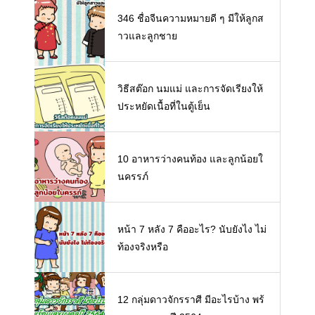
346 ชื่อจีนความหมายดี ๆ มีให้ลูกส
าวและลูกชาย
วิธีสต๊อก นมแม่ และการจัดเรียงให้
ประหยัดเนื้อที่ในตู้เย็น
10 อาหารว่างคนท้อง และลูกน้อยใ
นครรภ์
หน้า 7 หลัง 7 คืออะไร? นับยังไง ไม่
ท้องจริงหรือ
12 กลุ่มดาวจักรราศี มีอะไรบ้าง พร้