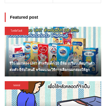
Featured post
ไลฟ์สไตล์
2024.12.25
รีวิว นมกล่อง UHT สำหรับเด็ก 10 ยี่ห้อ เปรียบเทียบกันตัว
ต่อตัว ยี่ห้อไหนดี พร้อมแนะวิธีการเลือกนมกล่องให้ลูก
นมแม่