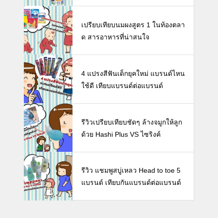
นดี พร้อมแนะวิธีการเลือกนมกล่องใ
ห้ลูก
เปรียบเทียบนมผงสูตร 1 ในท้องตลา
ด สารอาหารที่น่าสนใจ
4 แปรงสีฟันเด็กยุคใหม่ แบรนด์ไหน
ใช้ดี เทียบแบรนด์ต่อแบรนด์
รีวิวเปรียบเทียบชัดๆ ล้างจมูกให้ลูก
ด้วย Hashi Plus VS ไซริงค์
รีวิว แชมพูสบู่เหลว Head to toe 5
แบรนด์ เทียบกันแบรนด์ต่อแบรนด์