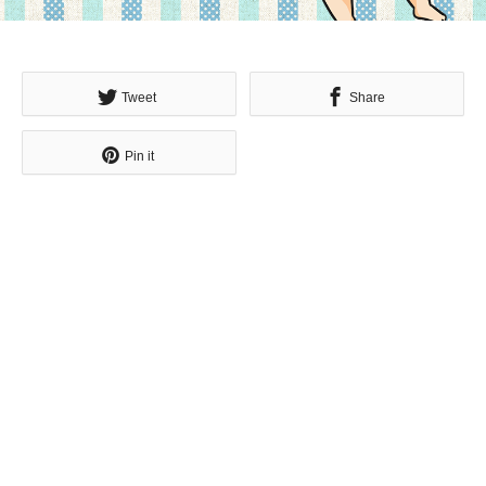
Tweet
Share
Pin it