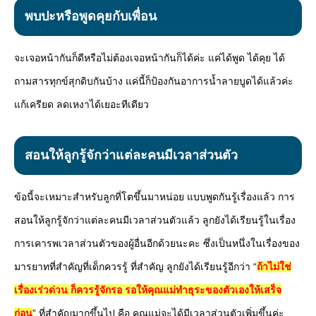
พบปะหรือพูดคุยกับเพื่อน
จะเจอหน้ากันก็ดีหรือไม่ต้องเจอหน้ากันก็ได้ค่ะ แค่ได้พูด ได้คุย ได้
ถามสารทุกข์สุกดิบกันบ้าง แค่นี้ก็ป้องกันอาการน้ำลายบูดได้แล้วค่ะ
แก้เครียด ลดเหงาได้เยอะทีเดียว
สอนให้ลูกรู้จักว่าแต่ละคนมีเวลาส่วนตัว
ข้อนี้จะเหมาะสำหรับลูกที่โตขึ้นมาหน่อย แบบพูดกันรู้เรื่องแล้ว การ
สอนให้ลูกรู้จักว่าแต่ละคนมีเวลาส่วนตัวแล้ว ลูกยังได้เรียนรู้ในเรื่อง
การเคารพเวลาส่วนตัวของผู้อื่นอีกด้วยนะคะ ซึ่งเป็นหนึ่งในเรื่องของ
มารยาทที่สำคัญที่เด็กควรรู้ ที่สำคัญ ลูกยังได้เรียนรู้อีกว่า “
ถ้าไม่ใช่
เรื่องเร่วด่วน ก็ควรรู้จักรอ รอให้คุณแม่ทำธุระของตัวเองให้เสร็จ
ก่อน
” ที่สำคัญมากขึ้นไป คือ คุณแม่จะได้มีเวลาส่วนตัวเพิ่มขึ้นค่ะ