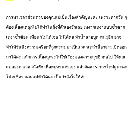
การหาเวลาส่วนตัวของคุณแม่เป็นเรื่องสำคัญนะคะ เพราะหากวัน ๆ
ต้องเลี้ยงแต่ลูกไม่ได้ทำในสิ่งที่ตัวเองรักเลย เหงาก็เหงาแบบซ้ำซาก
เหงาซ้ำซ้อน เพื่อนก็ไม่ได้เจอ ไม่ได้คุย ทำน้ำลายบูด ฟันผุอีก อาจ
ทำให้วันนึงความเครียดที่ถูกสะสมมาเป็นเวลาเหล่านี้อาจระเบิดออก
มาได้ค่ะ แล้วการเลี้ยงลูกจะไม่ใช่เรื่องของความสุขอีกต่อไป ให้คุณ
แม่ลองหาเวลานั่งพัก เพื่อทบทวนตัวเอง แล้วจัดสรรเวลาใหม่ดูนะคะ
โน้ตเชื่อว่าคุณแม่ทำได้ค่ะ เป็นกำลังใจให้ค่ะ