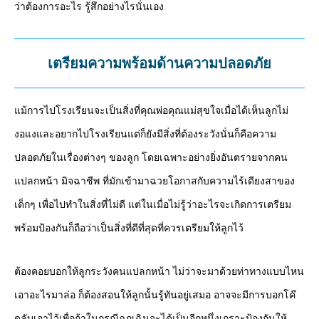
ว่าต้องการอะไร รู้สึกอย่างไรนั่นเอง
เตรียมความพร้อมด้านความปลอดภัย
แม้การไปโรงเรียนจะเป็นสิ่งที่คุณพ่อคุณแม่สุขใจเมื่อได้เห็นลูกไม่
งอแงและอยากไปโรงเรียนแต่ก็ยังมีสิ่งที่ต้องระวังนั่นก็คือความ
ปลอดภัยในเรื่องต่างๆ ของลูก โดยเฉพาะอย่างยิ่งอันตรายจากคน
แปลกหน้า มิจฉาชีพ ที่มักเข้ามาฉวยโอกาสกับความไร้เดียงสาของ
เด็กๆ เพื่อไปทำในสิ่งที่ไม่ดี แต่ในเมื่อไม่รู้ว่าอะไรจะเกิดการเตรียม
พร้อมป้องกันก็ถือว่าเป็นสิ่งที่ดีที่สุดที่ควรเตรียมให้ลูกไว้
ต้องคอยบอกให้ลูกระวังคนแปลกหน้า ไม่ว่าจะมาด้วยท่าทางแบบไหน
เอาอะไรมาล่อ ก็ต้องสอนให้ลูกนั้นรู้ทันอยู่เสมอ อาจจะมีการบอกโค๊
ดลับเอาไว้เพื่อถ้าในกรณีฉุกเฉินจะได้เป็นอีกหนึ่งเกราะป้องกันให้