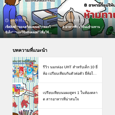
2024.02.21
2024.02.15
เช็คลิสต์ “ของเตรียมคลอด” “ของใ
8 อาหารที่แม่ให้นมห้ามทาน
ช้เด็ก” “ของใช้หลังคลอด” เพื่อใช้ห
ลังคลอดที่จำเป็น
บทความที่แนะนำ
รีวิว นมกล่อง UHT สำหรับเด็ก 10 ยี่
ห้อ เปรียบเทียบกันตัวต่อตัว ยี่ห้อไห
นดี พร้อมแนะวิธีการเลือกนมกล่องใ
ห้ลูก
เปรียบเทียบนมผงสูตร 1 ในท้องตลา
ด สารอาหารที่น่าสนใจ