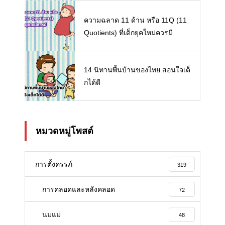
ความฉลาด 11 ด้าน หรือ 11Q (11
Quotients) ที่เด็กยุคใหม่ควรมี
14 นิทานพื้นบ้านของไทย สอนใจเด็
กได้ดี
หมวดหมู่โพสต์
การตั้งครรภ์
319
การคลอดและหลังคลอด
72
นมแม่
48