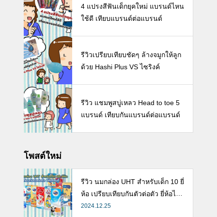
4 แปรงสีฟันเด็กยุคใหม่ แบรนด์ไหน
ใช้ดี เทียบแบรนด์ต่อแบรนด์
รีวิวเปรียบเทียบชัดๆ ล้างจมูกให้ลูก
ด้วย Hashi Plus VS ไซริงค์
รีวิว แชมพูสบู่เหลว Head to toe 5
แบรนด์ เทียบกันแบรนด์ต่อแบรนด์
โพสต์ใหม่
รีวิว นมกล่อง UHT สำหรับเด็ก 10 ยี่
ห้อ เปรียบเทียบกันตัวต่อตัว ยี่ห้อไห
นดี พร้อมแนะวิธีการเลือกนมกล่องใ
2024.12.25