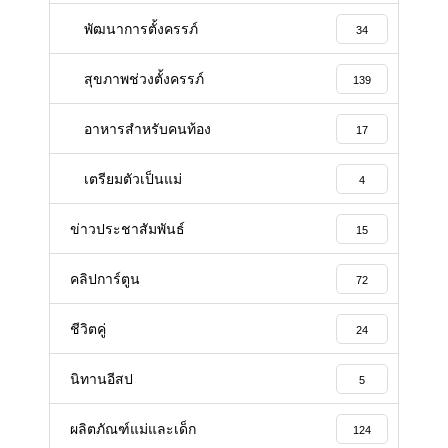
พัฒนาการตั้งครรภ์
34
สุขภาพช่วงตั้งครรภ์
139
อาหารสําหรับคนท้อง
17
เตรียมตัวเป็นแม่
4
ข่าวประชาสัมพันธ์
15
คลิปการ์ตูน
72
ชีวิตคู่
24
นิทานอีสป
5
ผลิตภัณฑ์แม่และเด็ก
124