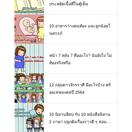
ประหยัดเนื้อที่ในตู้เย็น
10 อาหารว่างคนท้อง และลูกน้อยใ
นครรภ์
หน้า 7 หลัง 7 คืออะไร? นับยังไง ไม่
ท้องจริงหรือ
12 กลุ่มดาวจักรราศี มีอะไรบ้าง พร้
อมเลขมงคลปี 2564
10 นิทานอีสป กับ 10 หนังสือนิทาน
2 ภาษา ปลูกฝังเรื่องราวดี ๆ สอนใจ
เด็ก ๆ