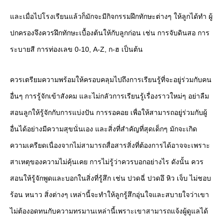
และเมื่อไปโรงเรียนแล้วก็มักจะมีกิจกรรมฝึกทักษะต่างๆ ให้ลูกได้ทำ ผู้
ปกครองจึงควรฝึกทักษะเบื้องต้นให้กับลูกก่อน เช่น การจับดินสอ การ
ระบายสี การท่องเลข 0-10, A-Z, ก-ฮ เป็นต้น
ควรเตรียมความพร้อมให้ครอบคลุมไปถึงการเรียนรู้ที่จะอยู่ร่วมกับคน
อื่นๆ การรู้จักเข้าสังคม และไม่กลัวการเรียนรู้เรื่องราวใหม่ๆ อย่าลืม
สอนลูกให้รู้จักกับการแบ่งปัน การรอคอย เพื่อให้สามารถอยู่ร่วมกับผู้
อื่นได้อย่างมีความสุขนั่นเอง และสิ่งที่สำคัญที่สุดเด็กๆ มักจะเกิด
ความเครียดเนื่องจากไม่สามารถสื่อสารสิ่งที่ต้องการได้อาจจะเพราะ
สาเหตุของความไม่คุ้นเคย การไม่รู้ว่าควรบอกอย่างไร ดังนั้น ควร
สอนให้รู้จักพูดและบอกในสิ่งที่รู้สึก เช่น ปวดฉี่ ปวดอึ หิว เจ็บ ไม่ชอบ
ร้อน หนาว สิ่งต่างๆ เหล่านี้จะทำให้ลูกรู้สึกอุ่นใจและสบายใจว่าเขา
ไม่ต้องอดทนกับความทรมานเหล่านี้เพราะเขาสามารถแจ้งผู้ดูแลได้