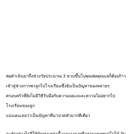
พอดำเนินมาถึงช่วงวัยประมาณ 3 ขวบขึ้นไปคุณพ่อคุณแม่ก็ต้องก้าว
เข้าสู่ช่วงการพาลูกไปโรงเรียนซึ่งยังเป็นปัญหาของหลายๆ
ครอบครัวที่ยังไม่มีวิธีรับมือกับความงอแงและความไม่อยากไป
โรงเรียนของลูก
แน่นอนเลยว่าเป็นปัญหาที่น่าปวดหัวมากทีเดียว
จะทำอย่างไรดีให้ปัญหาเหล่านี้เบาบางลงหรือสามารถหมดไปได้ วัน