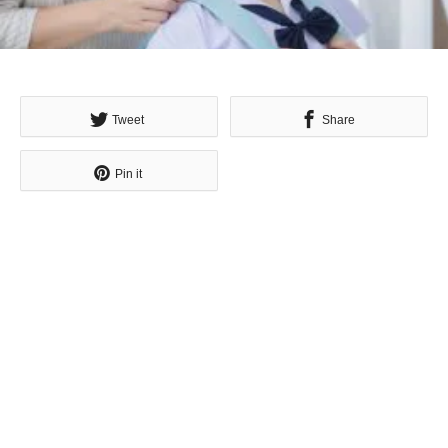
Tweet
Share
Pin it