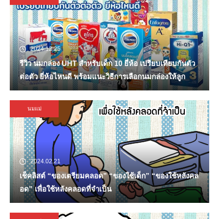
2024.12.25
รีวิว นมกล่อง UHT สำหรับเด็ก 10 ยี่ห้อ เปรียบเทียบกันตัว
ต่อตัว ยี่ห้อไหนดี พร้อมแนะวิธีการเลือกนมกล่องให้ลูก
นมแม่
2024.02.21
เช็คลิสต์ “ของเตรียมคลอด” “ของใช้เด็ก” “ของใช้หลังคล
อด” เพื่อใช้หลังคลอดที่จำเป็น