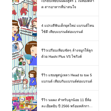
เปรียบเทียบนมผงสูตร 1 ในท้องตลา
ด สารอาหารที่น่าสนใจ
4 แปรงสีฟันเด็กยุคใหม่ แบรนด์ไหน
ใช้ดี เทียบแบรนด์ต่อแบรนด์
รีวิวเปรียบเทียบชัดๆ ล้างจมูกให้ลูก
ด้วย Hashi Plus VS ไซริงค์
รีวิว แชมพูสบู่เหลว Head to toe 5
แบรนด์ เทียบกันแบรนด์ต่อแบรนด์
รีวิว นมผง สำหรับลูกน้อย 11 ยี่ห้อ
ละเอียดยิบ ปี 2566 พร้อมหลักการเ