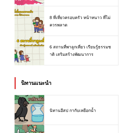
8 ที่เที่ยวครอบครัว หน้าหนาว ที่ไม่
ควรพลาด
6 สถานที่พาลูกเที่ยว เรียนรู้ธรรมช
าติ เสริมสร้างพัฒนาการ
นิทานแนะนำ
นิทานอีสป กากับเหยือกน้ำ