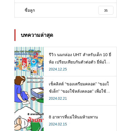
ชื่อลูก
35
บทความล่าสุด
รีวิว นมกล่อง UHT สำหรับเด็ก 10 ยี่
ห้อ เปรียบเทียบกันตัวต่อตัว ยี่ห้อไห
นดี พร้อมแนะวิธีการเลือกนมกล่องใ
2024.12.25
ห้ลูก
เช็คลิสต์ “ของเตรียมคลอด” “ของใ
ช้เด็ก” “ของใช้หลังคลอด” เพื่อใช้ห
ลังคลอดที่จำเป็น
2024.02.21
8 อาหารที่แม่ให้นมห้ามทาน
2024.02.15