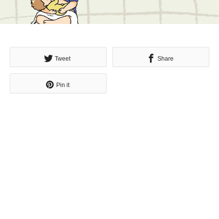
Tweet
Share
Pin it