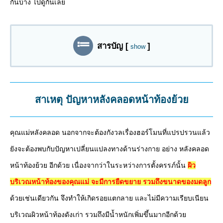
กันบ้าง ไปดูกันเลย
สารบัญ
[
]
show
สาเหตุ ปัญหาหลังคลอดหน้าท้องย้วย
คุณแม่หลังคลอด นอกจากจะต้องกังวลเรื่องฮอร์โมนที่แปรปรวนแล้ว
ยังจะต้องพบกับปัญหาเปลี่ยนแปลงทางด้านร่างกาย อย่าง หลังคลอด
หน้าท้องย้วย อีกด้วย เนื่องจากว่าในระหว่างการตั้งครรภ์นั้น
ผิว
บริเวณหน้าท้องของคุณแม่ จะมีการยืดขยาย รวมถึงขนาดของมดลูก
ด้วยเช่นเดียวกัน จึงทำให้เกิดรอยแตกลาย และไม่มีความเรียบเนียน
บริเวณผิวหน้าท้องดังเก่า รวมถึงมีน้ำหนักเพิ่มขึ้นมากอีกด้วย