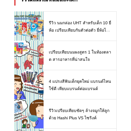
รีวิว นมกล่อง UHT สำหรับเด็ก 10 ยี่
ห้อ เปรียบเทียบกันตัวต่อตัว ยี่ห้อไห
นดี พร้อมแนะวิธีการเลือกนมกล่องใ
ห้ลูก
เปรียบเทียบนมผงสูตร 1 ในท้องตลา
ด สารอาหารที่น่าสนใจ
4 แปรงสีฟันเด็กยุคใหม่ แบรนด์ไหน
ใช้ดี เทียบแบรนด์ต่อแบรนด์
รีวิวเปรียบเทียบชัดๆ ล้างจมูกให้ลูก
ด้วย Hashi Plus VS ไซริงค์