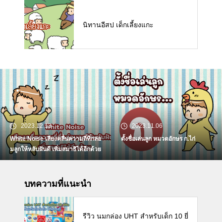
นิทานอีสป เด็กเลี้ยงแกะ
2023.12.13
2023.11.06
White Noise เสียงคลื่นความถี่ที่กล่อ
ตั้งชื่อเล่นลูก หมวดอักษร ก.ไก่
มลูกให้หลับฝันดี เพิ่มสมาธิได้อีกด้วย
บทความที่แนะนำ
รีวิว นมกล่อง UHT สำหรับเด็ก 10 ยี่