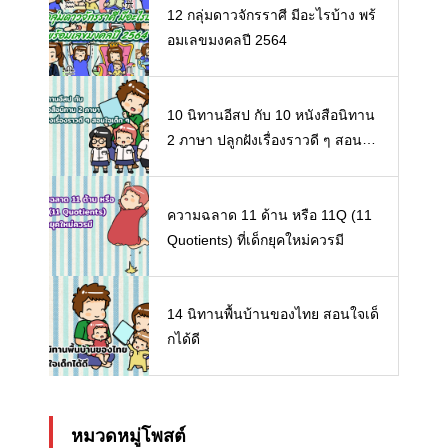
12 กลุ่มดาวจักรราศี มีอะไรบ้าง พร้
อมเลขมงคลปี 2564
10 นิทานอีสป กับ 10 หนังสือนิทาน
2 ภาษา ปลูกฝังเรื่องราวดี ๆ สอนใจ
เด็ก ๆ
ความฉลาด 11 ด้าน หรือ 11Q (11
Quotients) ที่เด็กยุคใหม่ควรมี
14 นิทานพื้นบ้านของไทย สอนใจเด็
กได้ดี
หมวดหมู่โพสต์