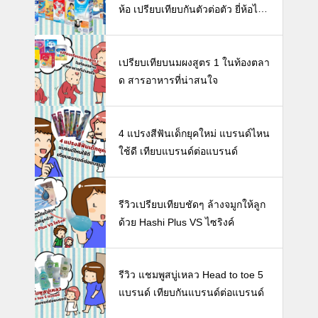
ห้อ เปรียบเทียบกันตัวต่อตัว ยี่ห้อไห
นดี พร้อมแนะวิธีการเลือกนมกล่องใ
ห้ลูก
เปรียบเทียบนมผงสูตร 1 ในท้องตลา
ด สารอาหารที่น่าสนใจ
4 แปรงสีฟันเด็กยุคใหม่ แบรนด์ไหน
ใช้ดี เทียบแบรนด์ต่อแบรนด์
รีวิวเปรียบเทียบชัดๆ ล้างจมูกให้ลูก
ด้วย Hashi Plus VS ไซริงค์
รีวิว แชมพูสบู่เหลว Head to toe 5
แบรนด์ เทียบกันแบรนด์ต่อแบรนด์