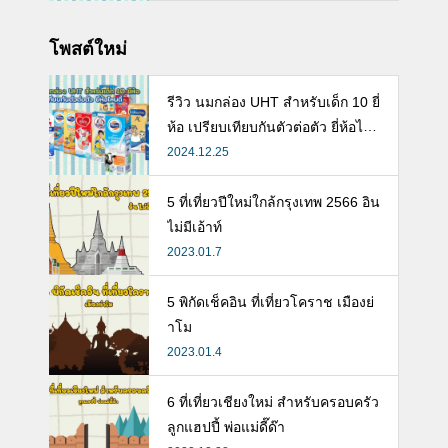
โพสต์ใหม่
รีวิว นมกล่อง UHT สำหรับเด็ก 10 ยี่
ห้อ เปรียบเทียบกันตัวต่อตัว ยี่ห้อไห
นดี พร้อมแนะวิธีการเลือกนมกล่องใ
2024.12.25
ห้ลูก
5 ที่เที่ยวปีใหม่ใกล้กรุงเทพ 2566 อิน
ไม่มีเอ้าท์
2023.01.7
5 พิกัดเช็คอิน ที่เที่ยวโคราช เมืองย่
าโม
2023.01.4
6 ที่เที่ยวเชียงใหม่ สำหรับครอบครัว
ลูกแฮปปี้ พ่อแม่ดี๊ด๊า