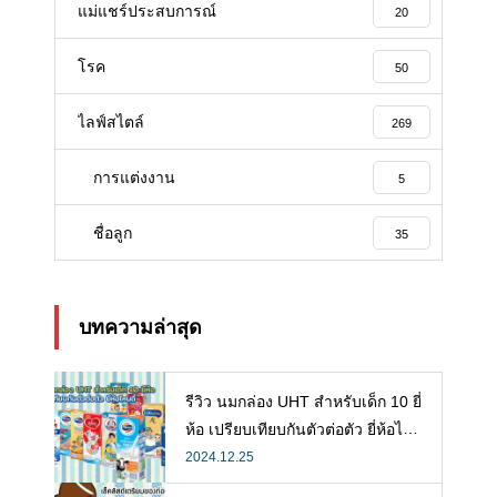
แม่แชร์ประสบการณ์
20
โรค
50
ไลฟ์สไตล์
269
การแต่งงาน
5
ชื่อลูก
35
บทความล่าสุด
รีวิว นมกล่อง UHT สำหรับเด็ก 10 ยี่
ห้อ เปรียบเทียบกันตัวต่อตัว ยี่ห้อไห
นดี พร้อมแนะวิธีการเลือกนมกล่องใ
2024.12.25
ห้ลูก