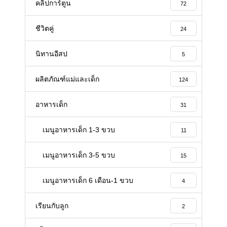
คลิปการ์ตูน
72
ชีวิตคู่
24
นิทานอีสป
5
ผลิตภัณฑ์แม่และเด็ก
124
อาหารเด็ก
31
เมนูอาหารเด็ก 1-3 ขวบ
11
เมนูอาหารเด็ก 3-5 ขวบ
15
เมนูอาหารเด็ก 6 เดือน-1 ขวบ
4
เรียนกับลูก
2