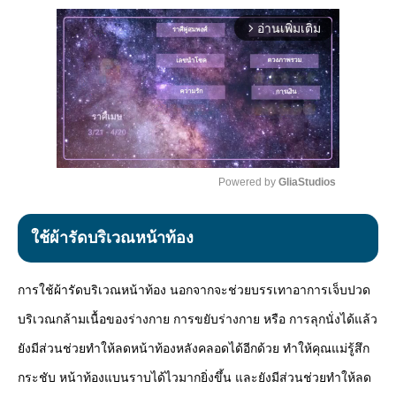
อ่านเพิ่มเติม
arrow_forward_ios
Powered by 
GliaStudios
Mute
ใช้ผ้ารัดบริเวณหน้าท้อง
การใช้ผ้ารัดบริเวณหน้าท้อง นอกจากจะช่วยบรรเทาอาการเจ็บปวด
บริเวณกล้ามเนื้อของร่างกาย การขยับร่างกาย หรือ การลุกนั่งได้แล้ว
ยังมีส่วนช่วยทำให้ลดหน้าท้องหลังคลอดได้อีกด้วย ทำให้คุณแม่รู้สึก
กระชับ หน้าท้องแบนราบได้ไวมากยิ่งขึ้น และยังมีส่วนช่วยทำให้ลด