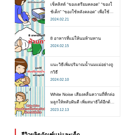
เช็คลิสต์ “ของเตรียมคลอด” “ของใ
ช้เด็ก” “ของใช้หลังคลอด” เพื่อใช้ห
ลังคลอดที่จำเป็น
2024.02.21
8 อาหารที่แม่ให้นมห้ามทาน
2024.02.15
แนะวิธีเพิ่มปริมาณน้ำนมแม่อย่างถู
กวิธี
2024.02.10
White Noise เสียงคลื่นความถี่ที่กล่อ
มลูกให้หลับฝันดี เพิ่มสมาธิได้อีกด้ว
ย
2023.12.13
รีวิวผลิตภัณฑ์แม่และเด็ก