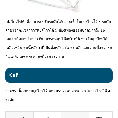
เปลไกวไฟฟ้าที่สามารถปรับระดับได้ความเร็วในการไกวได้ 4 ระดับ
สามารถตั้งเวลาการหยุดไกวได้ มีเสียงเพลงธรรมชาติมากถึง 15
เพลง พร้อมกับโมบายที่สามารถหมุนได้อัตโนมัติ ช่วยใหลูกน้อยได้
เพลิดเพลิน รุ่นนี้หลังคาที่เป็นทั้งหลังคาโครงเหล็กและม่านที่สามารถ
กันได้ทั้งแสง และแมลงที่จะมารบกวน
ข้อดี
สามารถตั้งเวลาหยุดไกวได้ และปรับระดับความเร็วในการไกวได้ 4
ระดับ