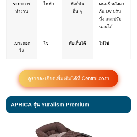
ระบบการ
ไฟฟ้า
ฟังก์ชัน
ดนตรี หลังคา
ทำงาน
อื่น ๆ
กัน UV ปรับ
นั่ง และปรับ
นอนได้
เบาะถอด
ใช่
พับเก็บได้
ไม่ใช่
ได้
ดูรายละเอียดเพิ่มเติมได้ที่ Central.co.th
APRICA รุ่น Yuralism Premium