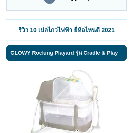
รีวิว 10 เปลไกวไฟฟ้า ยี่ห้อไหนดี 2021
GLOWY Rocking Playard รุ่น Cradle & Play