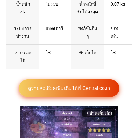
น้ำหนัก
ไม่ระบุ
น้ำหนักที่
9.07 kg
เปล
รับได้สูงสุด
ระบบการ
แบตเตอรี่
ฟังก์ชันอื่น
ของ
ทำงาน
ๆ
เล่น
เบาะถอด
ใช่
พับเก็บได้
ใช่
ได้
ดูรายละเอียดเพิ่มเติมได้ที่ Central.co.th
อ่านเพิ่มเติม
arrow_forward_ios