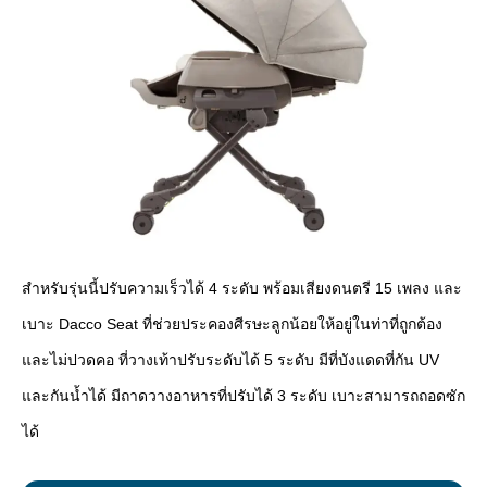
สำหรับรุ่นนี้ปรับความเร็วได้ 4 ระดับ พร้อมเสียงดนตรี 15 เพลง และ
เบาะ Dacco Seat ที่ช่วยประคองศีรษะลูกน้อยให้อยู่ในท่าที่ถูกต้อง
และไม่ปวดคอ ที่วางเท้าปรับระดับได้ 5 ระดับ มีที่บังแดดที่กัน UV
และกันน้ำได้ มีถาดวางอาหารที่ปรับได้ 3 ระดับ เบาะสามารถถอดซัก
ได้