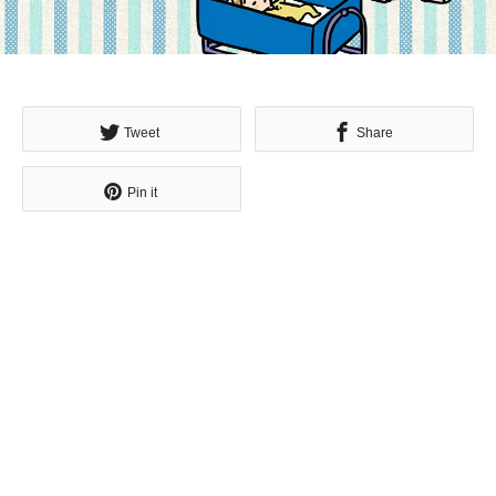
Tweet
Share
Pin it