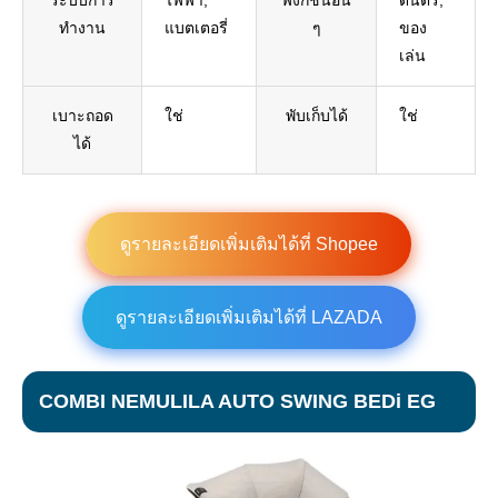
ระบบการ
ไฟฟ้า,
ฟังก์ชันอื่น
ดนตรี,
ทำงาน
แบตเตอรี่
ๆ
ของ
เล่น
เบาะถอด
ใช่
พับเก็บได้
ใช่
ได้
ดูรายละเอียดเพิ่มเติมได้ที่ Shopee
ดูรายละเอียดเพิ่มเติมได้ที่ LAZADA
COMBI NEMULILA AUTO SWING BEDi EG