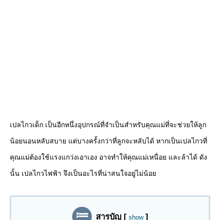
เปลไกวเด็ก เป็นอีกหนึ่งอุปกรณ์ที่จำเป็นสำหรับคุณแม่ที่จะช่วยให้ลูก
น้อยนอนหลับสบาย แต่บางครั้งกว่าที่ลูกจะหลับได้ หากเป็นเปลไกวที่
คุณแม่ต้องใช้แรงแกว่งเอาเอง อาจทำให้คุณแม่เหนื่อย และล้าได้ ดัง
นั้น เปลไกวไฟฟ้า จึงเป็นอะไรที่น่าสนใจอยู่ไม่น้อย
สารบัญ
[
]
show