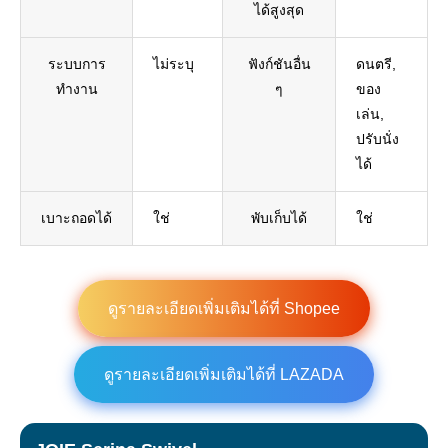
ได้สูงสุด
ระบบการ
ไม่ระบุ
ฟังก์ชันอื่น
ดนตรี,
ทำงาน
ๆ
ของ
เล่น,
ปรับนั่ง
ได้
เบาะถอดได้
ใช่
พับเก็บได้
ใช่
ดูรายละเอียดเพิ่มเติมได้ที่ Shopee
ดูรายละเอียดเพิ่มเติมได้ที่ LAZADA