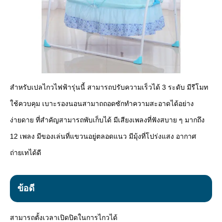
สำหรับเปลไกวไฟฟ้ารุ่นนี้ สามารถปรับความเร็วได้ 3 ระดับ มีรีโมท
ใช้ควบคุม เบาะรองนอนสามาถถอดซักทำความสะอาดได้อย่าง
ง่ายดาย ที่สำคัญสามารถพับเก็บได้ มีเสียงเพลงที่ฟังสบาย ๆ มากถึง
12 เพลง มีของเล่นที่แขวนอยู่ตลอดแนว มีมุ้งที่โปร่งแสง อากาศ
ถ่ายเทได้ดี
ข้อดี
สามารถตั้งเวลาเปิดปิดในการไกวได้