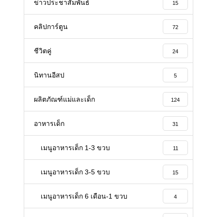
ข่าวประชาสัมพันธ์
15
คลิปการ์ตูน
72
ชีวิตคู่
24
นิทานอีสป
5
ผลิตภัณฑ์แม่และเด็ก
124
อาหารเด็ก
31
เมนูอาหารเด็ก 1-3 ขวบ
11
เมนูอาหารเด็ก 3-5 ขวบ
15
เมนูอาหารเด็ก 6 เดือน-1 ขวบ
4