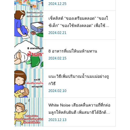
นดี พร้อมแนะวิธีการเลือกนมกล่องใ
2024.12.25
ห้ลูก
เช็คลิสต์ “ของเตรียมคลอด” “ของใ
ช้เด็ก” “ของใช้หลังคลอด” เพื่อใช้ห
ลังคลอดที่จำเป็น
2024.02.21
8 อาหารที่แม่ให้นมห้ามทาน
2024.02.15
แนะวิธีเพิ่มปริมาณน้ำนมแม่อย่างถู
กวิธี
2024.02.10
White Noise เสียงคลื่นความถี่ที่กล่อ
มลูกให้หลับฝันดี เพิ่มสมาธิได้อีกด้ว
ย
2023.12.13