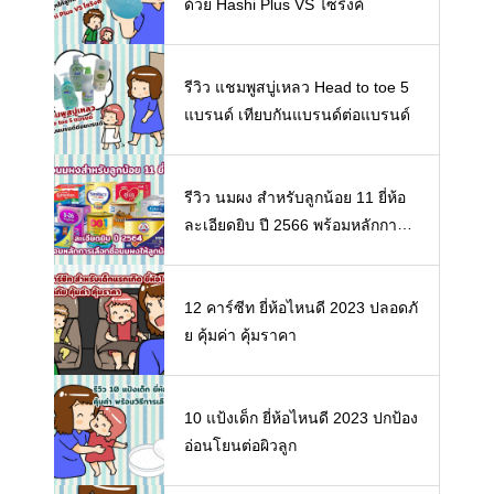
ด้วย Hashi Plus VS ไซริงค์
รีวิว แชมพูสบู่เหลว Head to toe 5
แบรนด์ เทียบกันแบรนด์ต่อแบรนด์
รีวิว นมผง สำหรับลูกน้อย 11 ยี่ห้อ
ละเอียดยิบ ปี 2566 พร้อมหลักการเ
ลือกซื้อนมผงให้ลูกน้อย
12 คาร์ซีท ยี่ห้อไหนดี 2023 ปลอดภั
ย คุ้มค่า คุ้มราคา
10 แป้งเด็ก ยี่ห้อไหนดี 2023 ปกป้อง
อ่อนโยนต่อผิวลูก