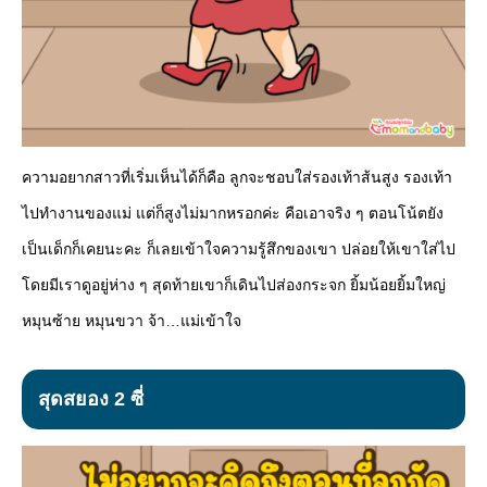
ความอยากสาวที่เริ่มเห็นได้ก็คือ ลูกจะชอบใส่รองเท้าส้นสูง รองเท้า
ไปทำงานของแม่ แต่ก็สูงไม่มากหรอกค่ะ คือเอาจริง ๆ ตอนโน้ตยัง
เป็นเด็กก็เคยนะคะ ก็เลยเข้าใจความรู้สึกของเขา ปล่อยให้เขาใส่ไป
โดยมีเราดูอยู่ห่าง ๆ สุดท้ายเขาก็เดินไปส่องกระจก ยิ้มน้อยยิ้มใหญ่
หมุนซ้าย หมุนขวา จ้า…แม่เข้าใจ
สุดสยอง 2 ซี่