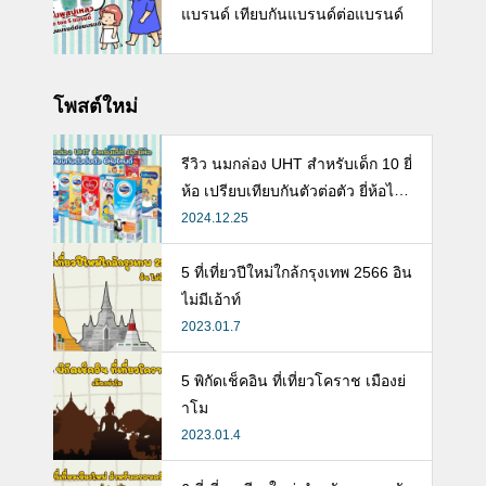
แบรนด์ เทียบกันแบรนด์ต่อแบรนด์
โพสต์ใหม่
รีวิว นมกล่อง UHT สำหรับเด็ก 10 ยี่
ห้อ เปรียบเทียบกันตัวต่อตัว ยี่ห้อไห
นดี พร้อมแนะวิธีการเลือกนมกล่องใ
2024.12.25
ห้ลูก
5 ที่เที่ยวปีใหม่ใกล้กรุงเทพ 2566 อิน
ไม่มีเอ้าท์
2023.01.7
5 พิกัดเช็คอิน ที่เที่ยวโคราช เมืองย่
าโม
2023.01.4