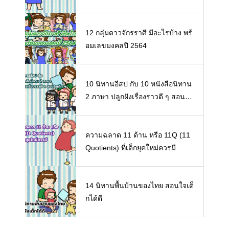
12 กลุ่มดาวจักรราศี มีอะไรบ้าง พร้
อมเลขมงคลปี 2564
10 นิทานอีสป กับ 10 หนังสือนิทาน
2 ภาษา ปลูกฝังเรื่องราวดี ๆ สอนใจ
เด็ก ๆ
ความฉลาด 11 ด้าน หรือ 11Q (11
Quotients) ที่เด็กยุคใหม่ควรมี
14 นิทานพื้นบ้านของไทย สอนใจเด็
กได้ดี