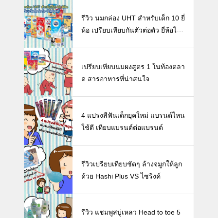
รีวิว นมกล่อง UHT สำหรับเด็ก 10 ยี่
ห้อ เปรียบเทียบกันตัวต่อตัว ยี่ห้อไห
นดี พร้อมแนะวิธีการเลือกนมกล่องใ
ห้ลูก
เปรียบเทียบนมผงสูตร 1 ในท้องตลา
ด สารอาหารที่น่าสนใจ
4 แปรงสีฟันเด็กยุคใหม่ แบรนด์ไหน
ใช้ดี เทียบแบรนด์ต่อแบรนด์
รีวิวเปรียบเทียบชัดๆ ล้างจมูกให้ลูก
ด้วย Hashi Plus VS ไซริงค์
รีวิว แชมพูสบู่เหลว Head to toe 5