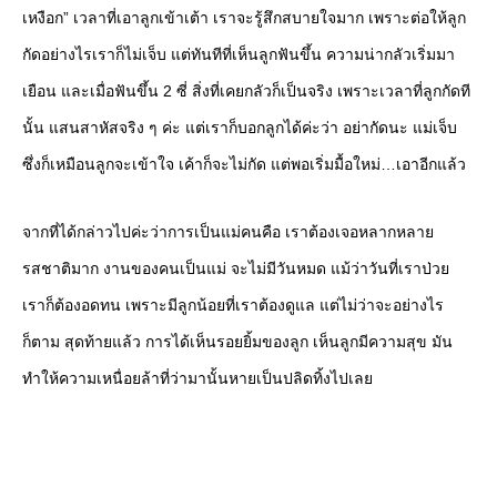
เหงือก” เวลาที่เอาลูกเข้าเต้า เราจะรู้สึกสบายใจมาก เพราะต่อให้ลูก
กัดอย่างไรเราก็ไม่เจ็บ แต่ทันทีที่เห็นลูกฟันขึ้น ความน่ากลัวเริ่มมา
เยือน และเมื่อฟันขึ้น 2 ซี่ สิ่งที่เคยกลัวก็เป็นจริง เพราะเวลาที่ลูกกัดที
นั้น แสนสาหัสจริง ๆ ค่ะ แต่เราก็บอกลูกได้ค่ะว่า อย่ากัดนะ แม่เจ็บ
ซึ่งก็เหมือนลูกจะเข้าใจ เค้าก็จะไม่กัด แต่พอเริ่มมื้อใหม่…เอาอีกแล้ว
จากที่ได้กล่าวไปค่ะว่าการเป็นแม่คนคือ เราต้องเจอหลากหลาย
รสชาติมาก งานของคนเป็นแม่ จะไม่มีวันหมด แม้ว่าวันที่เราป่วย
เราก็ต้องอดทน เพราะมีลูกน้อยที่เราต้องดูแล แต่ไม่ว่าจะอย่างไร
ก็ตาม สุดท้ายแล้ว การได้เห็นรอยยิ้มของลูก เห็นลูกมีความสุข มัน
ทำให้ความเหนื่อยล้าที่ว่ามานั้นหายเป็นปลิดทิ้งไปเลย