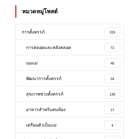
หมวดหมู่โพสต์
การตั้งครรภ์
319
การคลอดและหลังคลอด
72
นมแม่
48
พัฒนาการตั้งครรภ์
34
สุขภาพช่วงตั้งครรภ์
139
อาหารสําหรับคนท้อง
17
เตรียมตัวเป็นแม่
4