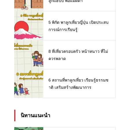
ลูกแฮปปี้ พ่อแม่ดี๊ด๊า
5 พิกัด พาลูกเที่ยวญี่ปุ่น เปิดประสบ
การณ์การเรียนรู้
8 ที่เที่ยวครอบครัว หน้าหนาว ที่ไม่
ควรพลาด
6 สถานที่พาลูกเที่ยว เรียนรู้ธรรมช
าติ เสริมสร้างพัฒนาการ
นิทานแนะนำ