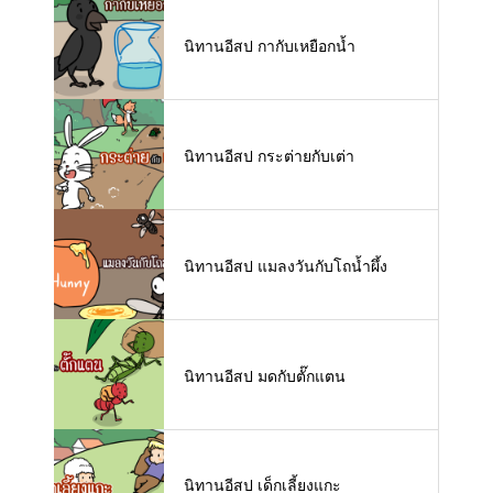
นิทานอีสป กากับเหยือกน้ำ
นิทานอีสป กระต่ายกับเต่า
นิทานอีสป แมลงวันกับโถน้ำผึ้ง
นิทานอีสป มดกับตั๊กแตน
นิทานอีสป เด็กเลี้ยงแกะ