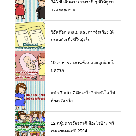
346 ชื่อจีนความหมายดี ๆ มีให้ลูกส
าวและลูกชาย
วิธีสต๊อก นมแม่ และการจัดเรียงให้
ประหยัดเนื้อที่ในตู้เย็น
10 อาหารว่างคนท้อง และลูกน้อยใ
นครรภ์
หน้า 7 หลัง 7 คืออะไร? นับยังไง ไม่
ท้องจริงหรือ
12 กลุ่มดาวจักรราศี มีอะไรบ้าง พร้
อมเลขมงคลปี 2564