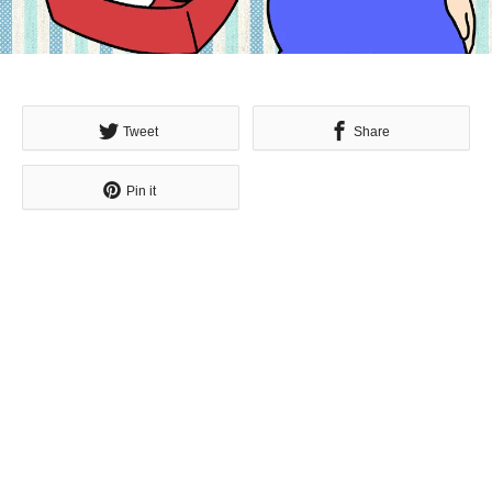
Tweet
Share
Pin it