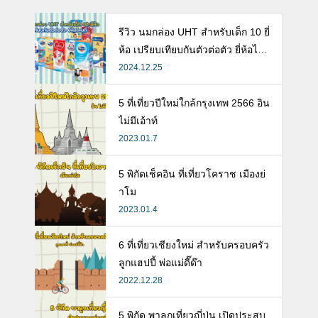
รีวิว นมกล่อง UHT สำหรับเด็ก 10 ยี่
ห้อ เปรียบเทียบกันตัวต่อตัว ยี่ห้อไห
นดี พร้อมแนะวิธีการเลือกนมกล่องใ
2024.12.25
ห้ลูก
5 ที่เที่ยวปีใหม่ใกล้กรุงเทพ 2566 อิน
ไม่มีเอ้าท์
2023.01.7
5 พิกัดเช็คอิน ที่เที่ยวโคราช เมืองย่
าโม
2023.01.4
6 ที่เที่ยวเชียงใหม่ สำหรับครอบครัว
ลูกแฮปปี้ พ่อแม่ดี๊ด๊า
2022.12.28
5 พิกัด พาลูกเที่ยวญี่ปุ่น เปิดประสบ