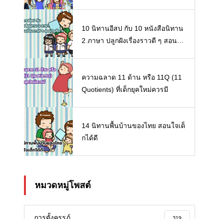
10 นิทานอีสป กับ 10 หนังสือนิทาน
2 ภาษา ปลูกฝังเรื่องราวดี ๆ สอนใจ
เด็ก ๆ
ความฉลาด 11 ด้าน หรือ 11Q (11
Quotients) ที่เด็กยุคใหม่ควรมี
14 นิทานพื้นบ้านของไทย สอนใจเด็
กได้ดี
หมวดหมู่โพสต์
การตั้งครรภ์
319