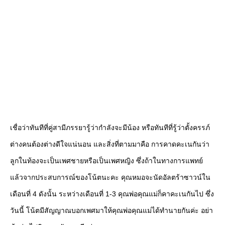
เชื่อว่าทันทีที่คู่สามีภรรยารู้ว่ากำลังจะมีน้อง หรือทันทีที่รู้ว่าตั้งครรภ์
ต่างคนต้องต่างดีใจแน่นอน และสิ่งที่ตามมาคือ การคาดคะเนกันว่า
ลูกในท้องจะเป็นเพศชายหรือเป็นเพศหญิง ซึ่งถ้าในทางการแพทย์
แล้วจากประสบการณ์ของโน้ตนะคะ คุณหมอจะนัดอัลตร้าซาวน์ใน
เดือนที่ 4 ดังนั้น ระหว่างเดือนที่ 1-3 คุณพ่อคุณแม่ก็คาคะเนกันไป ซึ่ง
วันนี้ โน้ตมีสัญญาณบอกเพศมาให้คุณพ่อคุณแม่ได้ทำนายกันค่ะ อย่า