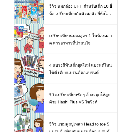
รีวิว นมกล่อง UHT สำหรับเด็ก 10 ยี่
ห้อ เปรียบเทียบกันตัวต่อตัว ยี่ห้อไห
นดี พร้อมแนะวิธีการเลือกนมกล่องใ
ห้ลูก
เปรียบเทียบนมผงสูตร 1 ในท้องตลา
ด สารอาหารที่น่าสนใจ
4 แปรงสีฟันเด็กยุคใหม่ แบรนด์ไหน
ใช้ดี เทียบแบรนด์ต่อแบรนด์
รีวิวเปรียบเทียบชัดๆ ล้างจมูกให้ลูก
ด้วย Hashi Plus VS ไซริงค์
รีวิว แชมพูสบู่เหลว Head to toe 5
แบรนด์ เทียบกันแบรนด์ต่อแบรนด์