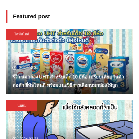
Featured post
ไลฟ์สไตล์
2024.12.25
รีวิว นมกล่อง UHT สำหรับเด็ก 10 ยี่ห้อ เปรียบเทียบกันตัว
ต่อตัว ยี่ห้อไหนดี พร้อมแนะวิธีการเลือกนมกล่องให้ลูก
นมแม่