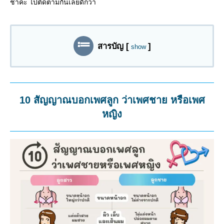
ช้าค่ะ ไปติดตามกันเลยดีกว่า
สารบัญ
[
]
show
10 สัญญาณบอกเพศลูก ว่าเพศชาย หรือเพศ
หญิง