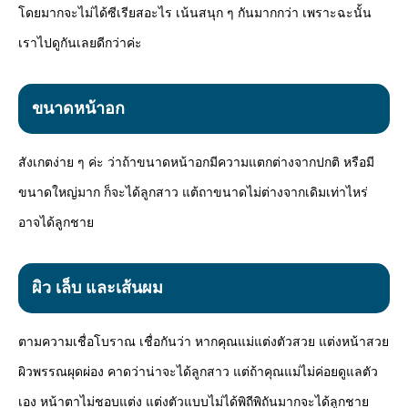
โดยมากจะไม่ได้ซีเรียสอะไร เน้นสนุก ๆ กันมากกว่า เพราะฉะนั้น
เราไปดูกันเลยดีกว่าค่ะ
ขนาดหน้าอก
สังเกตง่าย ๆ ค่ะ ว่าถ้าขนาดหน้าอกมีความแตกต่างจากปกติ หรือมี
ขนาดใหญ่มาก ก็จะได้ลูกสาว แต้ถาขนาดไม่ต่างจากเดิมเท่าไหร่
อาจได้ลูกชาย
ผิว เล็บ และเส้นผม
ตามความเชื่อโบราณ เชื่อกันว่า หากคุณแม่แต่งตัวสวย แต่งหน้าสวย
ผิวพรรณผุดผ่อง คาดว่าน่าจะได้ลูกสาว แต่ถ้าคุณแม่ไม่ค่อยดูแลตัว
เอง หน้าตาไม่ชอบแต่ง แต่งตัวแบบไม่ได้พิถีพิถันมากจะได้ลูกชาย