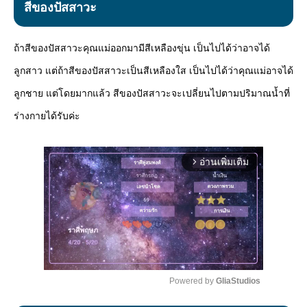
สีของปัสสาวะ
ถ้าสีของปัสสาวะคุณแม่ออกมามีสีเหลืองขุ่น เป็นไปได้ว่าอาจได้
ลูกสาว แต่ถ้าสีของปัสสาวะเป็นสีเหลืองใส เป็นไปได้ว่าคุณแม่อาจได้
ลูกชาย แต่โดยมากแล้ว สีของปัสสาวะจะเปลี่ยนไปตามปริมาณน้ำที่
ร่างกายได้รับค่ะ
อ่านเพิ่มเติม
arrow_forward_ios
Powered by 
GliaStudios