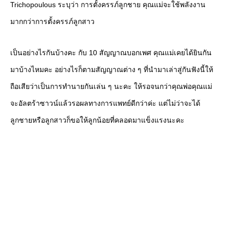
Trichopoulous ระบุว่า การตั้งครรภ์ลูกชาย คุณแม่จะใช้พลังงาน
มากกว่าการตั้งครรภ์ลูกสาว
เป็นอย่างไรกันบ้างคะ กับ 10 สัญญาณบอกเพศ คุณแม่เคยได้ยินกัน
มาบ้างไหมคะ อย่างไรก็ตามสัญญาณต่าง ๆ ที่นำมาเล่าสู่กันฟังนี้ให้
ถือเสียว่าเป็นการทำนายกันเล่น ๆ นะคะ ให้รอจนกว่าคุณพ่อคุณแม่
จะอัลตร้าซาวน์แล้วรอผลทางการแพทย์ดีกว่าค่ะ แต่ไม่ว่าจะได้
ลูกชายหรือลูกสาวก็ขอให้ลูกน้อยที่คลอดมาแข็งแรงนะคะ