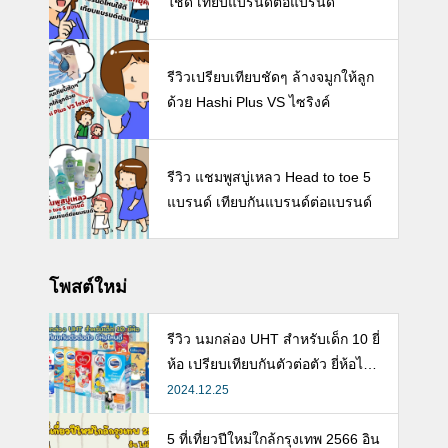
ใช้ดี เทียบแบรนด์ต่อแบรนด์
รีวิวเปรียบเทียบชัดๆ ล้างจมูกให้ลูก
ด้วย Hashi Plus VS ไซริงค์
รีวิว แชมพูสบู่เหลว Head to toe 5
แบรนด์ เทียบกันแบรนด์ต่อแบรนด์
โพสต์ใหม่
รีวิว นมกล่อง UHT สำหรับเด็ก 10 ยี่
ห้อ เปรียบเทียบกันตัวต่อตัว ยี่ห้อไห
นดี พร้อมแนะวิธีการเลือกนมกล่องใ
2024.12.25
ห้ลูก
5 ที่เที่ยวปีใหม่ใกล้กรุงเทพ 2566 อิน