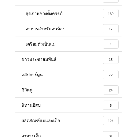
สุขภาพช่วงตั้งครรภ์
139
อาหารสําหรับคนท้อง
17
เตรียมตัวเป็นแม่
4
ข่าวประชาสัมพันธ์
15
คลิปการ์ตูน
72
ชีวิตคู่
24
นิทานอีสป
5
ผลิตภัณฑ์แม่และเด็ก
124
อาหารเด็ก
31