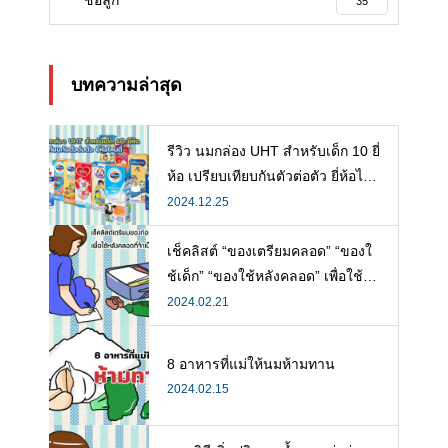
35
บทความล่าสุด
รีวิว นมกล่อง UHT สำหรับเด็ก 10 ยี่
ห้อ เปรียบเทียบกันตัวต่อตัว ยี่ห้อไห
นดี พร้อมแนะวิธีการเลือกนมกล่องใ
2024.12.25
ห้ลูก
เช็คลิสต์ “ของเตรียมคลอด” “ของใ
ช้เด็ก” “ของใช้หลังคลอด” เพื่อใช้ห
ลังคลอดที่จำเป็น
2024.02.21
8 อาหารที่แม่ให้นมห้ามทาน
2024.02.15