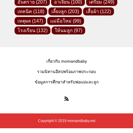
อันตราย
(207)
อาเจียน
(100)
เตรียม
(249)
เทคนิค
(118)
เลี้ยงลูก
(203)
เสื้อผ้า
(122)
เหตุผล
(147)
แม่มือใหม่
(99)
โรงเรียน
(132)
ให้นมลูก
(97)
เกี่ยวกับ momandbaby
รวมนิทานอีสปพร้อมภาพประกอบ
ข้อมูลการศึกษาสำหรับพ่อแม่และลูก
Copyright © 2019 momandbaby.net