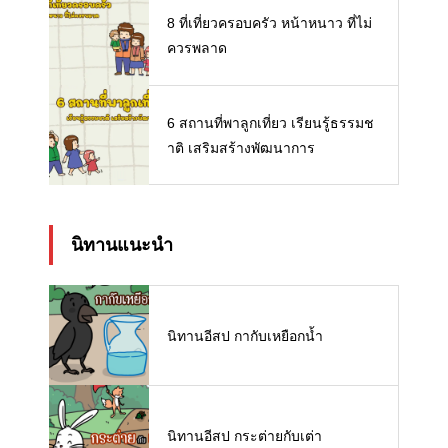
8 ที่เที่ยวครอบครัว หน้าหนาว ที่ไม่
ควรพลาด
6 สถานที่พาลูกเที่ยว เรียนรู้ธรรมช
าติ เสริมสร้างพัฒนาการ
นิทานแนะนำ
นิทานอีสป กากับเหยือกน้ำ
นิทานอีสป กระต่ายกับเต่า