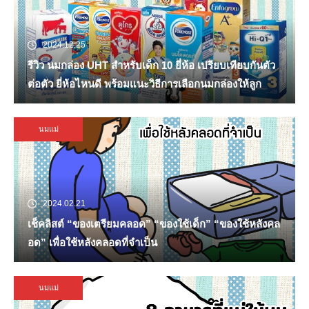
2024.12.25
รีวิว นมกล่อง UHT สำหรับเด็ก 10 ยี่ห้อ เปรียบเทียบกันตัว
ต่อตัว ยี่ห้อไหนดี พร้อมแนะวิธีการเลือกนมกล่องให้ลูก
นมแม่
2024.02.21
เช็คลิสต์ “ของเตรียมคลอด” “ของใช้เด็ก” “ของใช้หลังคล
อด” เพื่อใช้หลังคลอดที่จำเป็น
นมแม่