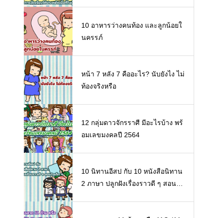
10 อาหารว่างคนท้อง และลูกน้อยใ
นครรภ์
หน้า 7 หลัง 7 คืออะไร? นับยังไง ไม่
ท้องจริงหรือ
12 กลุ่มดาวจักรราศี มีอะไรบ้าง พร้
อมเลขมงคลปี 2564
10 นิทานอีสป กับ 10 หนังสือนิทาน
2 ภาษา ปลูกฝังเรื่องราวดี ๆ สอนใจ
เด็ก ๆ