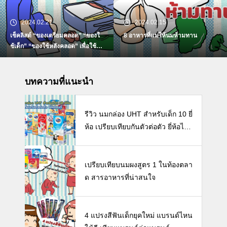
2024.02.21
2024.02.15
เช็คลิสต์ “ของเตรียมคลอด” “ของใ
8 อาหารที่แม่ให้นมห้ามทาน
ช้เด็ก” “ของใช้หลังคลอด” เพื่อใช้ห
ลังคลอดที่จำเป็น
บทความที่แนะนำ
รีวิว นมกล่อง UHT สำหรับเด็ก 10 ยี่
ห้อ เปรียบเทียบกันตัวต่อตัว ยี่ห้อไห
นดี พร้อมแนะวิธีการเลือกนมกล่องใ
ห้ลูก
เปรียบเทียบนมผงสูตร 1 ในท้องตลา
ด สารอาหารที่น่าสนใจ
4 แปรงสีฟันเด็กยุคใหม่ แบรนด์ไหน