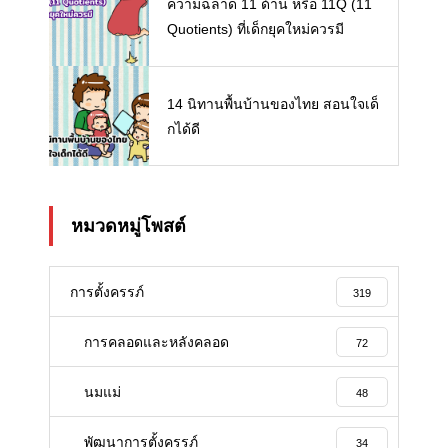
ความฉลาด 11 ด้าน หรือ 11Q (11
Quotients) ที่เด็กยุคใหม่ควรมี
14 นิทานพื้นบ้านของไทย สอนใจเด็
กได้ดี
หมวดหมู่โพสต์
การตั้งครรภ์
319
การคลอดและหลังคลอด
72
นมแม่
48
พัฒนาการตั้งครรภ์
34