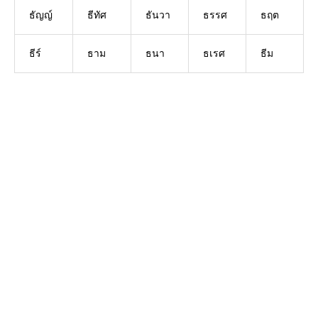
ธัญญ์
ธีทัศ
ธันวา
ธรรศ
ธฤต
ธีร์
ธาม
ธนา
ธเรศ
ธีม