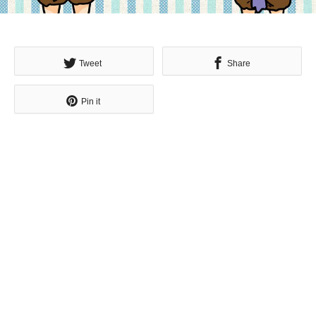
Tweet
Share
Pin it