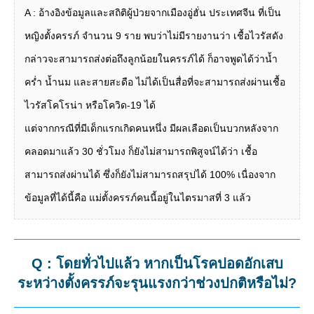
A : อ้างอิงข้อมูลและสถิติผู้ป่วยจากเมืองอู่ฮั่น ประเทศจีน ที่เป็น
หญิงตั้งครรภ์ จำนวน 9 ราย พบว่าไม่มีรายงานว่า เชื้อไวรัสดัง
กล่าวจะสามารถส่งต่อถึงลูกน้อยในครรภ์ได้ ก็อาจพูดได้ว่าน้ำ
คร่ำ น้ำนม และสายสะดือ ไม่ได้เป็นสื่อที่จะสามารถส่งผ่านเชื้อ
ไวรัสโคโรน่า หรือโควิด-19 ได้
แต่จากกรณีที่มีเด็กแรกเกิดคนหนึ่ง มีผลเลือดเป็นบวกหลังจาก
คลอดมาแล้ว 30 ชั่วโมง ก็ยังไม่สามารถพิสูจน์ได้ว่า เชื้อ
สามารถส่งผ่านได้ ซึ่งก็ยังไม่สามารถสรุปได้ 100% เนื่องจาก
ข้อมูลที่ได้นี้คือ แม่ตั้งครรภ์คนนี้อยู่ในไตรมาสที่ 3 แล้ว
Q : โดยทั่วไปแล้ว หากเป็นโรคปอดอักเสบ
ระหว่างตั้งครรภ์จะรุนแรงกว่าช่วงปกติหรือไม่?