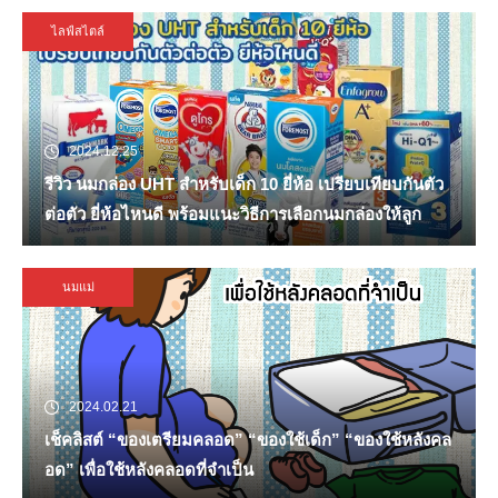
ไลฟ์สไตล์
2024.12.25
รีวิว นมกล่อง UHT สำหรับเด็ก 10 ยี่ห้อ เปรียบเทียบกันตัว
ต่อตัว ยี่ห้อไหนดี พร้อมแนะวิธีการเลือกนมกล่องให้ลูก
นมแม่
2024.02.21
เช็คลิสต์ “ของเตรียมคลอด” “ของใช้เด็ก” “ของใช้หลังคล
อด” เพื่อใช้หลังคลอดที่จำเป็น