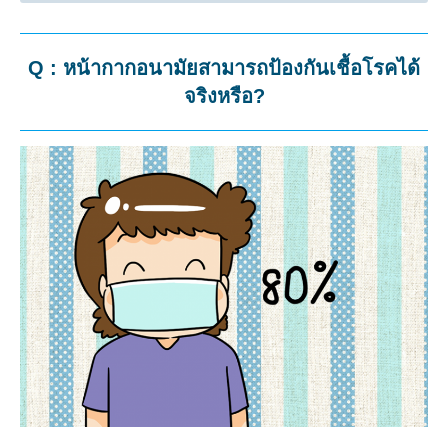
Q : หน้ากากอนามัยสามารถป้องกันเชื้อโรคได้
จริงหรือ?