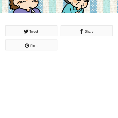
Tweet
Share
Pin it