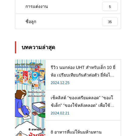
การแต่งงาน
5
ชื่อลูก
35
บทความล่าสุด
รีวิว นมกล่อง UHT สำหรับเด็ก 10 ยี่
ห้อ เปรียบเทียบกันตัวต่อตัว ยี่ห้อไห
นดี พร้อมแนะวิธีการเลือกนมกล่องใ
2024.12.25
ห้ลูก
เช็คลิสต์ “ของเตรียมคลอด” “ของใ
ช้เด็ก” “ของใช้หลังคลอด” เพื่อใช้ห
ลังคลอดที่จำเป็น
2024.02.21
8 อาหารที่แม่ให้นมห้ามทาน