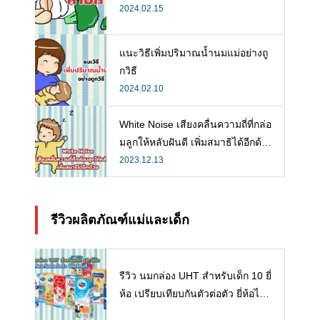
2024.02.15
แนะวิธีเพิ่มปริมาณน้ำนมแม่อย่างถู
กวิธี
2024.02.10
White Noise เสียงคลื่นความถี่ที่กล่อ
มลูกให้หลับฝันดี เพิ่มสมาธิได้อีกด้ว
ย
2023.12.13
รีวิวผลิตภัณฑ์แม่และเด็ก
รีวิว นมกล่อง UHT สำหรับเด็ก 10 ยี่
ห้อ เปรียบเทียบกันตัวต่อตัว ยี่ห้อไห
นดี พร้อมแนะวิธีการเลือกนมกล่องใ