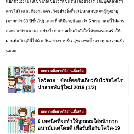
แยกตัวเองไม่ให้เข้าใกล้เชื้อไวรัสชนิดนี้ได้อย่างไร โดยบุคคลที่เรา
ควรใส่ใจและต้องระมัดระวังอย่างยิ่งก็จะเป็นกลุ่มบุคคลผู้สูงอายุ
(มากกว่า 60 ปีขึ้นไป) และเด็กที่มีอายุน้อยกว่า 5 ขวบ กลุ่มนี้ไม่ควร
ออกจากบ้านนะคะ อย่างไรตามขอเป็นกำลังใจให้ทุกครอบครัวให้
ผ่านพ้นวิกฤตินี้ไปด้วยกันอย่างราบรื่น สุขภาพแข็งแรงทุกครอบครัว
นะคะ
บทความที่อยากให้อ่านเพิ่มเติม
โควิด19 : ข้อเท็จจริงเกี่ยวกับไวรัสโคโร
น่าสายพันธุ์ใหม่ 2019 (1/2)
บทความที่อยากให้อ่านเพิ่มเติม
6 เทคนิคที่จะทำให้ลูกยอมใส่หน้ากาก
อนามัยแต่โดยดี เพื่อรับมือกับโควิด-19