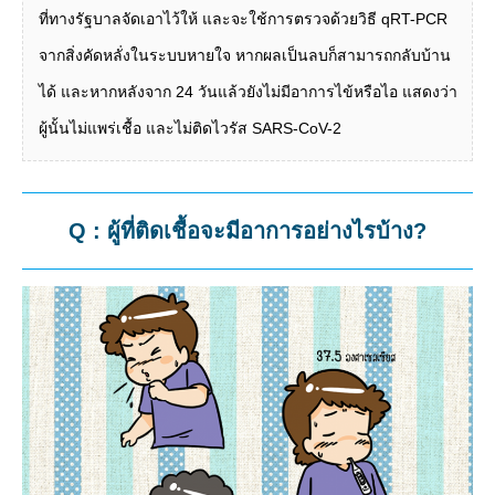
ที่ทางรัฐบาลจัดเอาไว้ให้ และจะใช้การตรวจด้วยวิธี qRT-PCR
จากสิ่งคัดหลั่งในระบบหายใจ หากผลเป็นลบก็สามารถกลับบ้าน
ได้ และหากหลังจาก 24 วันแล้วยังไม่มีอาการไข้หรือไอ แสดงว่า
ผู้นั้นไม่แพร่เชื้อ และไม่ติดไวรัส SARS-CoV-2
Q : ผู้ที่ติดเชื้อจะมีอาการอย่างไรบ้าง?