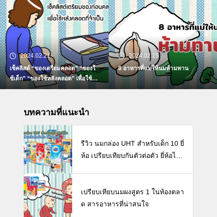
2024.02.15
2024.02.10
8 อาหารที่แม่ให้นมห้ามทาน
แนะวิธีเพิ่มปริมาณน้ำนมแม่อย่างถูก
วิธี
บทความที่แนะนำ
รีวิว นมกล่อง UHT สำหรับเด็ก 10 ยี่
ห้อ เปรียบเทียบกันตัวต่อตัว ยี่ห้อไห
นดี พร้อมแนะวิธีการเลือกนมกล่องใ
ห้ลูก
เปรียบเทียบนมผงสูตร 1 ในท้องตลา
Facebook -คุณแม่ลูกอ่อน-
ด สารอาหารที่น่าสนใจ