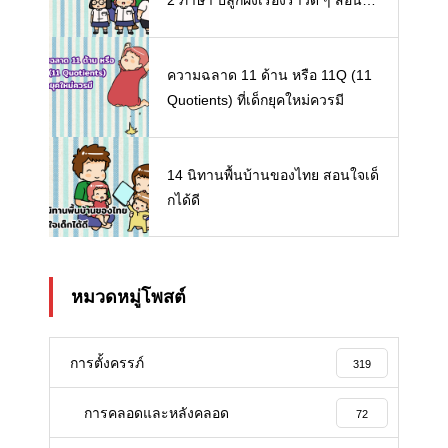
2 ภาษา ปลูกฝังเรื่องราวดี ๆ สอนใจ
เด็ก ๆ
ความฉลาด 11 ด้าน หรือ 11Q (11
Quotients) ที่เด็กยุคใหม่ควรมี
14 นิทานพื้นบ้านของไทย สอนใจเด็
กได้ดี
หมวดหมู่โพสต์
การตั้งครรภ์
319
การคลอดและหลังคลอด
72