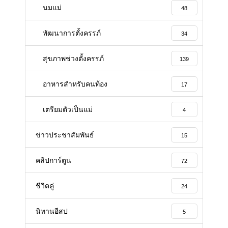
นมแม่
48
พัฒนาการตั้งครรภ์
34
สุขภาพช่วงตั้งครรภ์
139
อาหารสําหรับคนท้อง
17
เตรียมตัวเป็นแม่
4
ข่าวประชาสัมพันธ์
15
คลิปการ์ตูน
72
ชีวิตคู่
24
นิทานอีสป
5