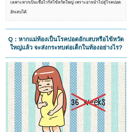
เฉพาะหากเป็นเชื้อไวรัสไข้หวัดใหญ่ เพราะอาจนำไปสู่โรคปอด
อักเสบได้
Q : หากแม่ท้องเป็นโรคปอดอักเสบหรือไข้หวัด
ใหญ่แล้ว จะส่งกระทบต่อเด็กในท้องอย่างไร?