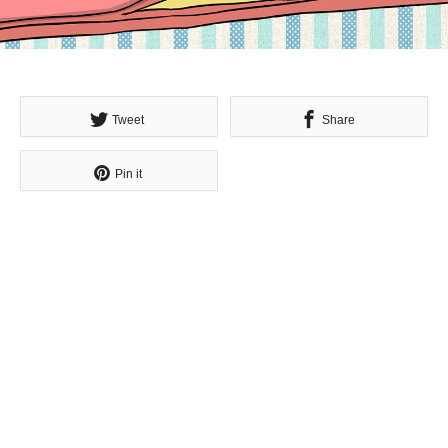
Tweet
Share
Pin it