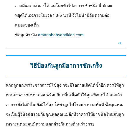
อาจมีผลต่อสมองได้ แต่โดยทั่วไปอาการชักชนิดนี้ มักจะ
หยุดได้เองภายในเวลา 3-5 นาที จึงไม่น่ามีอันตรายต่อ
สมองของเด็ก
ข้อมูลอ้างอิง
amarinbabyandkids.com
วิธีป้องกันลูกมีอาการชักเกร็ง
หากลูกชักเพราะจากการมีไข้สูง ก็จะมีโอกาสเกิดได้ซ้ำอีก ควรให้ลูก
ทานยาพาราเซตามอล พร้อมกับหมั่นเช็ดตัวให้ลูกเพื่อลดไข้ และถ้า
อาการยังไม่ดีขึ้น ยังมีไข้สูง ให้พาลูกไปโรงพยาบาลทันที ซึ่งคุณหมอ
จะเป็นผู้วินิจฉัยร่วมกับคุณพ่อคุณแม่อีกทีว่าควรให้ยาชนิดไหนกับลูก
เพราะแต่ละคนมีความแตกต่างกันทางด้านร่างกาย