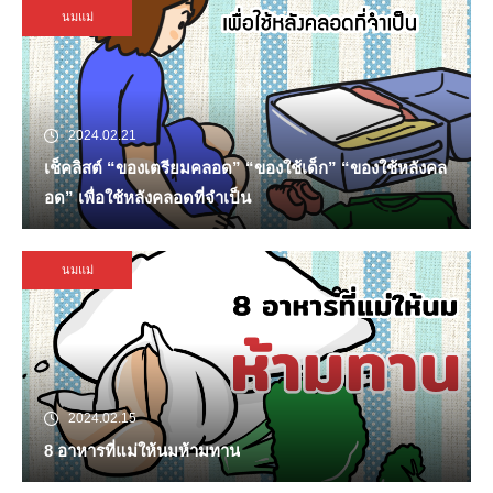
นมแม่
2024.02.21
เช็คลิสต์ “ของเตรียมคลอด” “ของใช้เด็ก” “ของใช้หลังคล
อด” เพื่อใช้หลังคลอดที่จำเป็น
นมแม่
2024.02.15
8 อาหารที่แม่ให้นมห้ามทาน