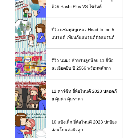
ด้วย Hashi Plus VS ไซริงค์
รีวิว แชมพูสบู่เหลว Head to toe 5
แบรนด์ เทียบกันแบรนด์ต่อแบรนด์
รีวิว นมผง สำหรับลูกน้อย 11 ยี่ห้อ
ละเอียดยิบ ปี 2566 พร้อมหลักการเ
ลือกซื้อนมผงให้ลูกน้อย
12 คาร์ซีท ยี่ห้อไหนดี 2023 ปลอดภั
ย คุ้มค่า คุ้มราคา
10 แป้งเด็ก ยี่ห้อไหนดี 2023 ปกป้อง
อ่อนโยนต่อผิวลูก