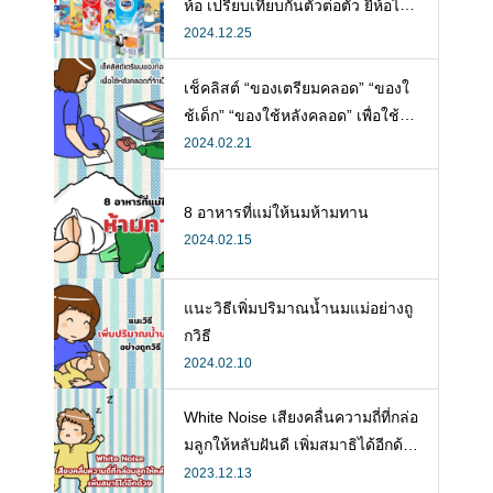
ห้อ เปรียบเทียบกันตัวต่อตัว ยี่ห้อไห
นดี พร้อมแนะวิธีการเลือกนมกล่องใ
2024.12.25
ห้ลูก
เช็คลิสต์ “ของเตรียมคลอด” “ของใ
ช้เด็ก” “ของใช้หลังคลอด” เพื่อใช้ห
ลังคลอดที่จำเป็น
2024.02.21
8 อาหารที่แม่ให้นมห้ามทาน
2024.02.15
แนะวิธีเพิ่มปริมาณน้ำนมแม่อย่างถู
กวิธี
2024.02.10
White Noise เสียงคลื่นความถี่ที่กล่อ
มลูกให้หลับฝันดี เพิ่มสมาธิได้อีกด้ว
ย
2023.12.13