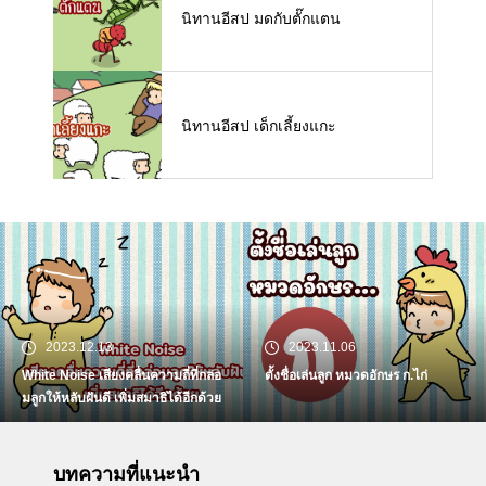
นิทานอีสป มดกับตั๊กแตน
นิทานอีสป เด็กเลี้ยงแกะ
2023.12.13
2023.11.06
White Noise เสียงคลื่นความถี่ที่กล่อ
ตั้งชื่อเล่นลูก หมวดอักษร ก.ไก่
มลูกให้หลับฝันดี เพิ่มสมาธิได้อีกด้วย
บทความที่แนะนำ