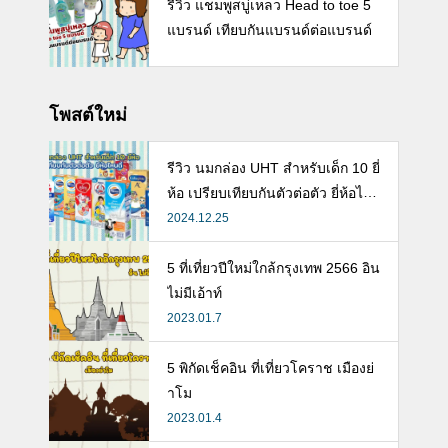
รีวิว แชมพูสบู่เหลว Head to toe 5
แบรนด์ เทียบกันแบรนด์ต่อแบรนด์
โพสต์ใหม่
รีวิว นมกล่อง UHT สำหรับเด็ก 10 ยี่
ห้อ เปรียบเทียบกันตัวต่อตัว ยี่ห้อไห
นดี พร้อมแนะวิธีการเลือกนมกล่องใ
2024.12.25
ห้ลูก
5 ที่เที่ยวปีใหม่ใกล้กรุงเทพ 2566 อิน
ไม่มีเอ้าท์
2023.01.7
5 พิกัดเช็คอิน ที่เที่ยวโคราช เมืองย่
าโม
2023.01.4