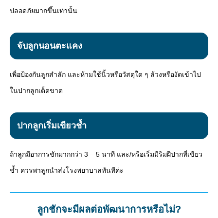
ปลอดภัยมากขึ้นเท่านั้น
จับลูกนอนตะแคง
เพื่อป้องกันลูกสำลัก และห้ามใช้นิ้วหรือวัสดุใด ๆ ล้วงหรืองัดเข้าไป
ในปากลูกเด็ดขาด
ปากลูกเริ่มเขียวช้ำ
ถ้าลูกมีอาการชักมากกว่า 3 – 5 นาที และ/หรือเริ่มมีริมฝีปากที่เขียว
ช้ำ ควรพาลูกนำส่งโรงพยาบาลทันทีค่ะ
ลูกชักจะมีผลต่อพัฒนาการหรือไม่?