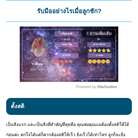
รับมืออย่างไรเมื่อลูกชัก?
อ่านเพิ่มเติม
arrow_forward_ios
Powered by 
GliaStudios
Mute
ตั้งสติ
เป็นสิ่งแรก และเป็นสิ่งที่สำคัญที่สุดคือ คุณพ่อคุณแม่ต้องตั้งสติให้ได้
ก่อนค่ะ ตกใจได้แต่ก็ควรต้องสติให้เร็ว ยิ่งเร็วได้เท่าไหร่ ลูกก็จะยิ่ง