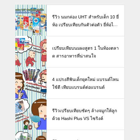
รีวิว นมกล่อง UHT สำหรับเด็ก 10 ยี่
ห้อ เปรียบเทียบกันตัวต่อตัว ยี่ห้อไห
นดี พร้อมแนะวิธีการเลือกนมกล่องใ
ห้ลูก
เปรียบเทียบนมผงสูตร 1 ในท้องตลา
ด สารอาหารที่น่าสนใจ
4 แปรงสีฟันเด็กยุคใหม่ แบรนด์ไหน
ใช้ดี เทียบแบรนด์ต่อแบรนด์
รีวิวเปรียบเทียบชัดๆ ล้างจมูกให้ลูก
ด้วย Hashi Plus VS ไซริงค์