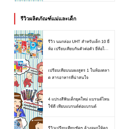
รีวิวผลิตภัณฑ์แม่และเด็ก
รีวิว นมกล่อง UHT สำหรับเด็ก 10 ยี่
ห้อ เปรียบเทียบกันตัวต่อตัว ยี่ห้อไห
นดี พร้อมแนะวิธีการเลือกนมกล่องใ
ห้ลูก
เปรียบเทียบนมผงสูตร 1 ในท้องตลา
ด สารอาหารที่น่าสนใจ
4 แปรงสีฟันเด็กยุคใหม่ แบรนด์ไหน
ใช้ดี เทียบแบรนด์ต่อแบรนด์
รีวิวเปรียบเทียบชัดๆ ล้างจมูกให้ลูก