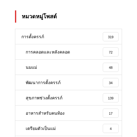
หมวดหมู่โพสต์
การตั้งครรภ์
319
การคลอดและหลังคลอด
72
นมแม่
48
พัฒนาการตั้งครรภ์
34
สุขภาพช่วงตั้งครรภ์
139
อาหารสําหรับคนท้อง
17
เตรียมตัวเป็นแม่
4