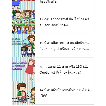
ท้องจริงหรือ
12 กลุ่มดาวจักรราศี มีอะไรบ้าง พร้
อมเลขมงคลปี 2564
10 นิทานอีสป กับ 10 หนังสือนิทาน
2 ภาษา ปลูกฝังเรื่องราวดี ๆ สอนใจ
เด็ก ๆ
ความฉลาด 11 ด้าน หรือ 11Q (11
Quotients) ที่เด็กยุคใหม่ควรมี
14 นิทานพื้นบ้านของไทย สอนใจเด็
กได้ดี