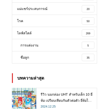
แม่แชร์ประสบการณ์
20
โรค
50
ไลฟ์สไตล์
269
การแต่งงาน
5
ชื่อลูก
35
บทความล่าสุด
รีวิว นมกล่อง UHT สำหรับเด็ก 10 ยี่
ห้อ เปรียบเทียบกันตัวต่อตัว ยี่ห้อไห
นดี พร้อมแนะวิธีการเลือกนมกล่องใ
2024.12.25