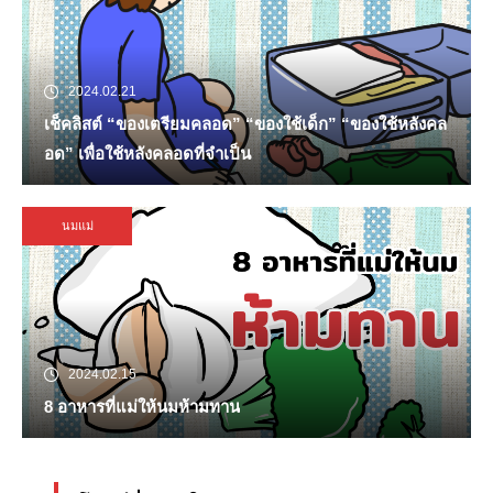
2024.02.21
เช็คลิสต์ “ของเตรียมคลอด” “ของใช้เด็ก” “ของใช้หลังคล
อด” เพื่อใช้หลังคลอดที่จำเป็น
นมแม่
2024.02.15
8 อาหารที่แม่ให้นมห้ามทาน