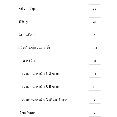
คลิปการ์ตูน
72
ชีวิตคู่
24
นิทานอีสป
5
ผลิตภัณฑ์แม่และเด็ก
124
อาหารเด็ก
31
เมนูอาหารเด็ก 1-3 ขวบ
11
เมนูอาหารเด็ก 3-5 ขวบ
15
เมนูอาหารเด็ก 6 เดือน-1 ขวบ
4
เรียนกับลูก
2