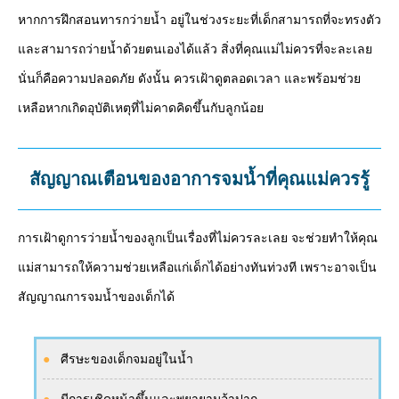
หากการฝึกสอนทารกว่ายน้ำ อยู่ในช่วงระยะที่เด็กสามารถที่จะทรงตัว
และสามารถว่ายน้ำด้วยตนเองได้แล้ว สิ่งที่คุณแม่ไม่ควรที่จะละเลย
นั่นก็คือความปลอดภัย ดังนั้น ควรเฝ้าดูตลอดเวลา และพร้อมช่วย
เหลือหากเกิดอุบัติเหตุที่ไม่คาดคิดขึ้นกับลูกน้อย
สัญญาณเตือนของอาการจมน้ำที่คุณแม่ควรรู้
การเฝ้าดูการว่ายน้ำของลูกเป็นเรื่องที่ไม่ควรละเลย จะช่วยทำให้คุณ
แม่สามารถให้ความช่วยเหลือแก่เด็กได้อย่างทันท่วงที เพราะอาจเป็น
สัญญาณการจมน้ำของเด็กได้
ศีรษะของเด็กจมอยู่ในน้ำ