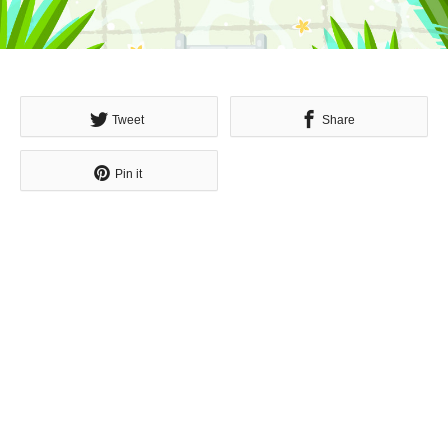
Tweet
Share
Pin it