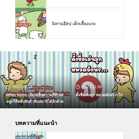
นิทานอีสป เด็กเลี้ยงแกะ
2023.12.13
2023.11.06
White Noise เสียงคลื่นความถี่ที่กล่อ
ตั้งชื่อเล่นลูก หมวดอักษร ก.ไก่
มลูกให้หลับฝันดี เพิ่มสมาธิได้อีกด้วย
บทความที่แนะนำ