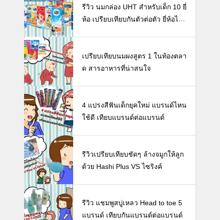
รีวิว นมกล่อง UHT สำหรับเด็ก 10 ยี่
ห้อ เปรียบเทียบกันตัวต่อตัว ยี่ห้อไห
นดี พร้อมแนะวิธีการเลือกนมกล่องใ
ห้ลูก
เปรียบเทียบนมผงสูตร 1 ในท้องตลา
ด สารอาหารที่น่าสนใจ
4 แปรงสีฟันเด็กยุคใหม่ แบรนด์ไหน
ใช้ดี เทียบแบรนด์ต่อแบรนด์
รีวิวเปรียบเทียบชัดๆ ล้างจมูกให้ลูก
ด้วย Hashi Plus VS ไซริงค์
รีวิว แชมพูสบู่เหลว Head to toe 5
แบรนด์ เทียบกันแบรนด์ต่อแบรนด์