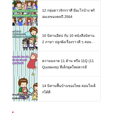
12 กลุ่มดาวจักรราศี มีอะไรบ้าง พร้
อมเลขมงคลปี 2564
10 นิทานอีสป กับ 10 หนังสือนิทาน
2 ภาษา ปลูกฝังเรื่องราวดี ๆ สอนใจ
เด็ก ๆ
ความฉลาด 11 ด้าน หรือ 11Q (11
Quotients) ที่เด็กยุคใหม่ควรมี
14 นิทานพื้นบ้านของไทย สอนใจเด็
กได้ดี