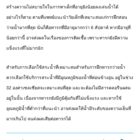
สร้างความไม่สบายใจในการพาเด็กที่อายุยังน้อยลงเล่นน้ำได้
อย่างไรก็ตาม ตามที่แพทย์แนะนำวัยเด็กที่เหมาะสมแก่การฝึกสอน
ว่ายน้ำมากที่สุด นั่นก็คือทารกที่มีอายุมากกว่า 6 สัปดาห์ หากมีอายุที่
น้อยกว่านี้ อาจส่งผลในเรื่องของการติดเชื้อ เพราะทารกยังมีความ
แข็งแรงที่ไม่มากนัก
สำหรับการเลือกใช้สระน้ำที่เหมาะสมสำหรับการฝึกทารกว่ายน้ำ
ควรเลือกใช้บริการสระน้ำที่มีอุณหภูมิของน้ำที่ค่อนข้างอุ่น อยู่ในช่วง
32 องศาเซลเซียสจะเหมาะสมที่สุด และจะต้องไม่มีสารคลอรีนผสม
อยู่ในนั้น เนื่องจากทารกยังมีภูมิคุ้มกันที่ไม่แข็งแรง และหากใช้
อุณหภูมิน้ำที่ต่ำกว่าที่แนะนำ อาจส่งผลให้น้ำมีระดับของความเย็นที่
มากเกินไป จนส่งผลเสียต่อทารกได้