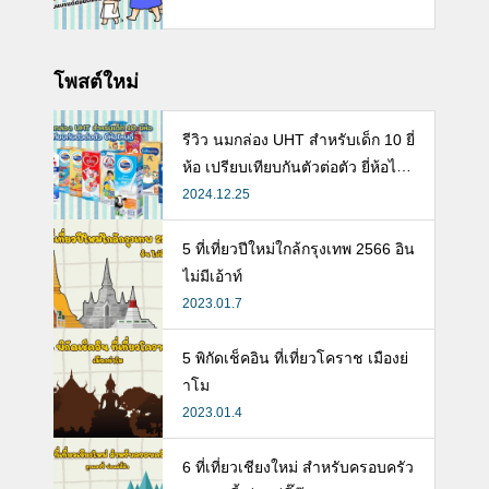
โพสต์ใหม่
รีวิว นมกล่อง UHT สำหรับเด็ก 10 ยี่
ห้อ เปรียบเทียบกันตัวต่อตัว ยี่ห้อไห
นดี พร้อมแนะวิธีการเลือกนมกล่องใ
2024.12.25
ห้ลูก
5 ที่เที่ยวปีใหม่ใกล้กรุงเทพ 2566 อิน
ไม่มีเอ้าท์
2023.01.7
5 พิกัดเช็คอิน ที่เที่ยวโคราช เมืองย่
าโม
2023.01.4
6 ที่เที่ยวเชียงใหม่ สำหรับครอบครัว