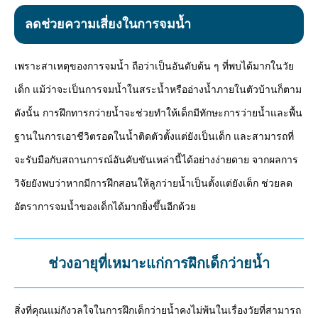
ลดช่วยความเสี่ยงในการจมน้ำ
เพราะสาเหตุของการจมน้ำ ถือว่าเป็นอันดับต้น ๆ ที่พบได้มากในวัย
เด็ก แม้ว่าจะเป็นการจมน้ำในสระน้ำหรืออ่างน้ำภายในตัวบ้านก็ตาม
ดังนั้น การฝึกทารกว่ายน้ำจะช่วยทำให้เด็กมีทักษะการว่ายน้ำและพื้น
ฐานในการเอาชีวิตรอดในน้ำติดตัวตั้งแต่ยังเป็นเด็ก และสามารถที่
จะรับมือกับสถานการณ์อันคับขันเหล่านี้ได้อย่างง่ายดาย จากผลการ
วิจัยยังพบว่าหากมีการฝึกสอนให้ลูกว่ายน้ำเป็นตั้งแต่ยังเด็ก ช่วยลด
อัตราการจมน้ำของเด็กได้มากยิ่งขึ้นอีกด้วย
ช่วงอายุที่เหมาะแก่การฝึกเด็กว่ายน้ำ
สิ่งที่คุณแม่กังวลใจในการฝึกเด็กว่ายน้ำคงไม่พ้นในเรื่องวัยที่สามารถ