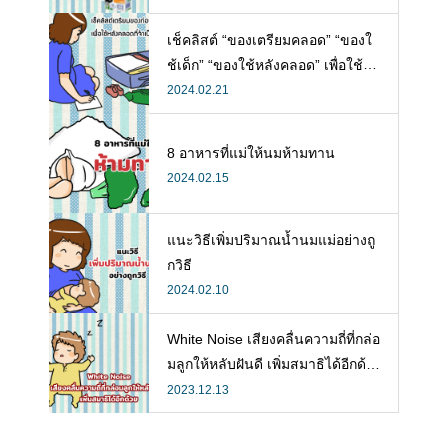
ห้ลูก
เช็คลิสต์ “ของเตรียมคลอด” “ของใ
ช้เด็ก” “ของใช้หลังคลอด” เพื่อใช้ห
ลังคลอดที่จำเป็น
2024.02.21
8 อาหารที่แม่ให้นมห้ามทาน
2024.02.15
แนะวิธีเพิ่มปริมาณน้ำนมแม่อย่างถู
กวิธี
2024.02.10
White Noise เสียงคลื่นความถี่ที่กล่อ
มลูกให้หลับฝันดี เพิ่มสมาธิได้อีกด้ว
ย
2023.12.13