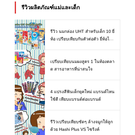
รีวิวผลิตภัณฑ์แม่และเด็ก
รีวิว นมกล่อง UHT สำหรับเด็ก 10 ยี่
ห้อ เปรียบเทียบกันตัวต่อตัว ยี่ห้อไห
นดี พร้อมแนะวิธีการเลือกนมกล่องใ
ห้ลูก
เปรียบเทียบนมผงสูตร 1 ในท้องตลา
ด สารอาหารที่น่าสนใจ
4 แปรงสีฟันเด็กยุคใหม่ แบรนด์ไหน
ใช้ดี เทียบแบรนด์ต่อแบรนด์
รีวิวเปรียบเทียบชัดๆ ล้างจมูกให้ลูก
ด้วย Hashi Plus VS ไซริงค์