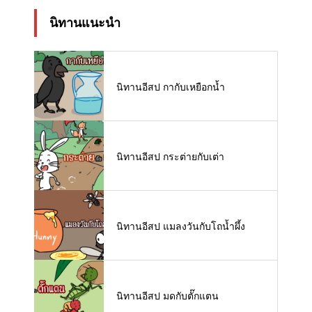
นิทานแนะนำ
นิทานอีสป กากับเหยือกน้ำ
นิทานอีสป กระต่ายกับเต่า
นิทานอีสป แมลงวันกับโถน้ำผึ้ง
นิทานอีสป มดกับตั๊กแตน