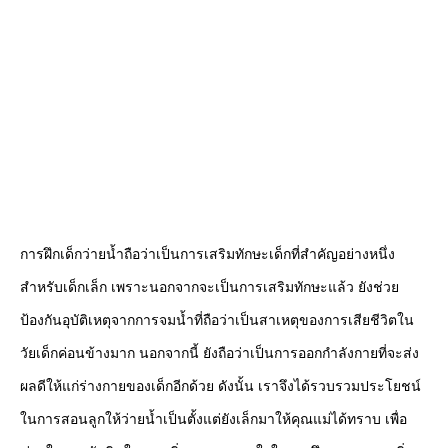
การฝึกเด็กว่ายน้ำถือว่าเป็นการเสริมทักษะเด็กที่สำคัญอย่างหนึ่ง
สำหรับเด็กเล็ก เพราะนอกจากจะเป็นการเสริมทักษะแล้ว ยังช่วย
ป้องกันอุบัติเหตุจากการจมน้ำที่ถือว่าเป็นสาเหตุของการเสียชีวิตใน
วัยเด็กค่อนข้างมาก นอกจากนี้ ยังถือว่าเป็นการออกกำลังกายที่จะส่ง
ผลดีให้แก่ร่างกายของเด็กอีกด้วย ดังนั้น เราจึงได้รวบรวมประโยชน์
ในการสอนลูกให้ว่ายน้ำเป็นตั้งแต่ยังเล็กมาให้คุณแม่ได้ทราบ เพื่อ