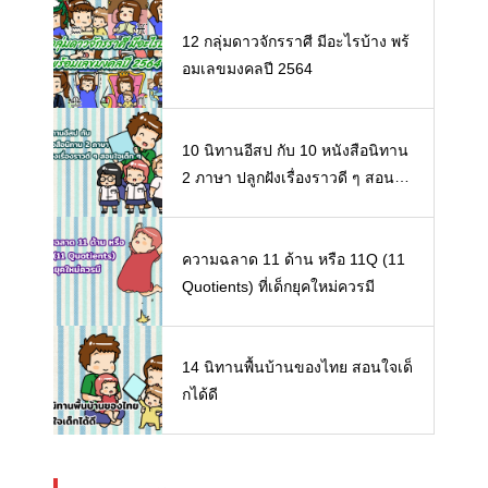
12 กลุ่มดาวจักรราศี มีอะไรบ้าง พร้
อมเลขมงคลปี 2564
10 นิทานอีสป กับ 10 หนังสือนิทาน
2 ภาษา ปลูกฝังเรื่องราวดี ๆ สอนใจ
เด็ก ๆ
ความฉลาด 11 ด้าน หรือ 11Q (11
Quotients) ที่เด็กยุคใหม่ควรมี
14 นิทานพื้นบ้านของไทย สอนใจเด็
กได้ดี