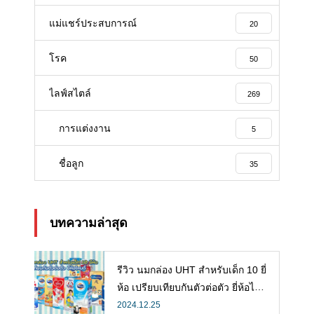
แม่แชร์ประสบการณ์
20
โรค
50
ไลฟ์สไตล์
269
การแต่งงาน
5
ชื่อลูก
35
บทความล่าสุด
รีวิว นมกล่อง UHT สำหรับเด็ก 10 ยี่
ห้อ เปรียบเทียบกันตัวต่อตัว ยี่ห้อไห
นดี พร้อมแนะวิธีการเลือกนมกล่องใ
2024.12.25