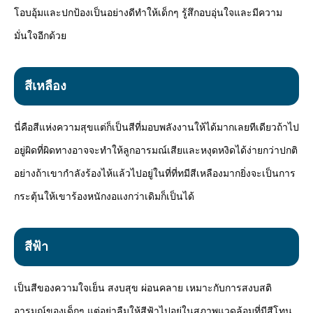
โอบอุ้มและปกป้องเป็นอย่างดีทำให้เด็กๆ รู้สึกอบอุ่นใจและมีความ
มั่นใจอีกด้วย
สีเหลือง
นี่คือสีแห่งความสุขแต่ก็เป็นสีที่มอบพลังงานให้ได้มากเลยทีเดียวถ้าไป
อยู่ผิดที่ผิดทางอาจจะทำให้ลูกอารมณ์เสียและหงุดหงิดได้ง่ายกว่าปกติ
อย่างถ้าเขากำลังร้องไห้แล้วไปอยู่ในที่ที่ทมีสีเหลืองมากยิ่งจะเป็นการ
กระตุ้นให้เขาร้องหนักงอแงกว่าเดิมก็เป็นได้
สีฟ้า
เป็นสีของความใจเย็น สงบสุข ผ่อนคลาย เหมาะกับการสงบสติ
อารมณ์ของเด็กๆ แต่อย่าลืมให้สีฟ้าไปอยู่ในสภาพแวดล้อมที่มีสีโทน