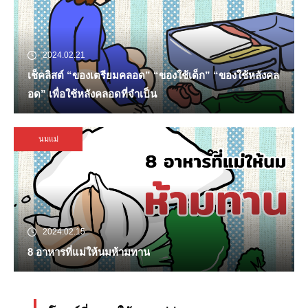
2024.02.21
เช็คลิสต์ “ของเตรียมคลอด” “ของใช้เด็ก” “ของใช้หลังคล
อด” เพื่อใช้หลังคลอดที่จำเป็น
นมแม่
2024.02.15
8 อาหารที่แม่ให้นมห้ามทาน