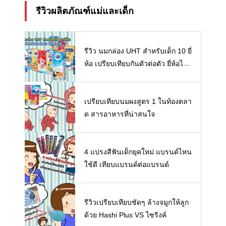
รีวิวผลิตภัณฑ์แม่และเด็ก
รีวิว นมกล่อง UHT สำหรับเด็ก 10 ยี่
ห้อ เปรียบเทียบกันตัวต่อตัว ยี่ห้อไห
นดี พร้อมแนะวิธีการเลือกนมกล่องใ
ห้ลูก
เปรียบเทียบนมผงสูตร 1 ในท้องตลา
ด สารอาหารที่น่าสนใจ
4 แปรงสีฟันเด็กยุคใหม่ แบรนด์ไหน
ใช้ดี เทียบแบรนด์ต่อแบรนด์
รีวิวเปรียบเทียบชัดๆ ล้างจมูกให้ลูก
ด้วย Hashi Plus VS ไซริงค์