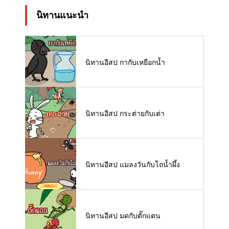
นิทานแนะนำ
นิทานอีสป กากับเหยือกน้ำ
นิทานอีสป กระต่ายกับเต่า
นิทานอีสป แมลงวันกับโถน้ำผึ้ง
นิทานอีสป มดกับตั๊กแตน