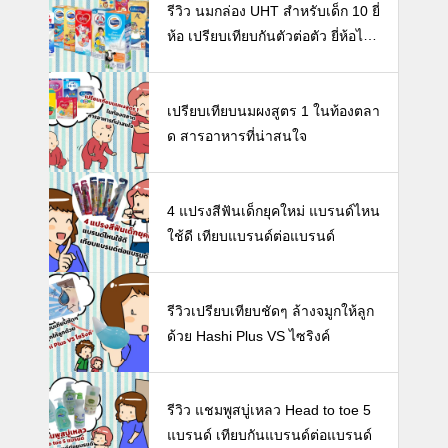
รีวิว นมกล่อง UHT สำหรับเด็ก 10 ยี่
ห้อ เปรียบเทียบกันตัวต่อตัว ยี่ห้อไห
นดี พร้อมแนะวิธีการเลือกนมกล่องใ
ห้ลูก
เปรียบเทียบนมผงสูตร 1 ในท้องตลา
ด สารอาหารที่น่าสนใจ
4 แปรงสีฟันเด็กยุคใหม่ แบรนด์ไหน
ใช้ดี เทียบแบรนด์ต่อแบรนด์
รีวิวเปรียบเทียบชัดๆ ล้างจมูกให้ลูก
ด้วย Hashi Plus VS ไซริงค์
รีวิว แชมพูสบู่เหลว Head to toe 5
แบรนด์ เทียบกันแบรนด์ต่อแบรนด์