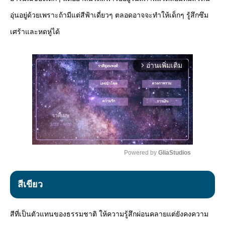
อุ่นอยู่ด้วยเพราะถ้ามีแต่สีฟ้าเดี่ยวๆ ตลอดอาจจะทำให้เด็กๆ รู้สึกซึม
เศร้าและหดหู่ได้
อ่านเพิ่มเติม
arrow_forward_ios
Powered by 
GliaStudios
Mute
สีเขียว
สีที่เป็นตัวแทนของธรรมชาติ ให้ความรู้สึกผ่อนคลายแต่ยังคงความ