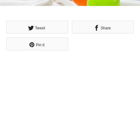
Tweet
Share
Pin it