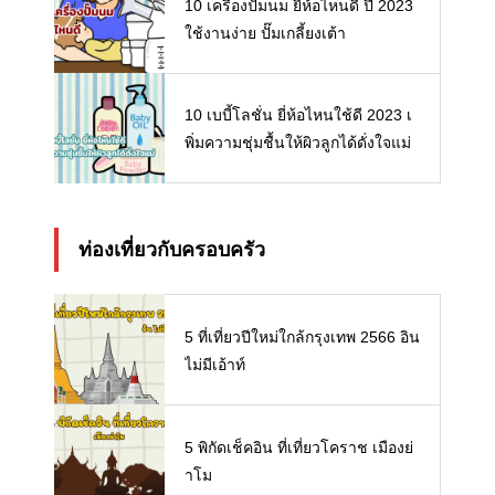
10 เครื่องปั๊มนม ยี่ห้อไหนดี ปี 2023
ใช้งานง่าย ปั๊มเกลี้ยงเต้า
10 เบบี้โลชั่น ยี่ห้อไหนใช้ดี 2023 เ
พิ่มความชุ่มชื้นให้ผิวลูกได้ดั่งใจแม่
ท่องเที่ยวกับครอบครัว
5 ที่เที่ยวปีใหม่ใกล้กรุงเทพ 2566 อิน
ไม่มีเอ้าท์
5 พิกัดเช็คอิน ที่เที่ยวโคราช เมืองย่
าโม