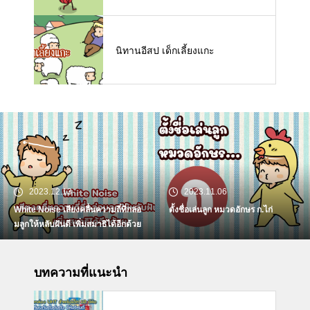
นิทานอีสป เด็กเลี้ยงแกะ
2023.12.13
2023.11.06
White Noise เสียงคลื่นความถี่ที่กล่อ
ตั้งชื่อเล่นลูก หมวดอักษร ก.ไก่
มลูกให้หลับฝันดี เพิ่มสมาธิได้อีกด้วย
บทความที่แนะนำ