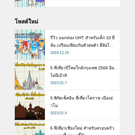
โพสต์ใหม่
รีวิว นมกล่อง UHT สำหรับเด็ก 10 ยี่
ห้อ เปรียบเทียบกันตัวต่อตัว ยี่ห้อไห
นดี พร้อมแนะวิธีการเลือกนมกล่องใ
2024.12.25
ห้ลูก
5 ที่เที่ยวปีใหม่ใกล้กรุงเทพ 2566 อิน
ไม่มีเอ้าท์
2023.01.7
5 พิกัดเช็คอิน ที่เที่ยวโคราช เมืองย่
าโม
2023.01.4
6 ที่เที่ยวเชียงใหม่ สำหรับครอบครัว