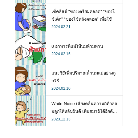
ห้ลูก
เช็คลิสต์ “ของเตรียมคลอด” “ของใ
ช้เด็ก” “ของใช้หลังคลอด” เพื่อใช้ห
ลังคลอดที่จำเป็น
2024.02.21
8 อาหารที่แม่ให้นมห้ามทาน
2024.02.15
แนะวิธีเพิ่มปริมาณน้ำนมแม่อย่างถู
กวิธี
2024.02.10
White Noise เสียงคลื่นความถี่ที่กล่อ
มลูกให้หลับฝันดี เพิ่มสมาธิได้อีกด้ว
ย
2023.12.13