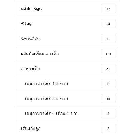
คลิปการ์ตูน
72
ชีวิตคู่
24
นิทานอีสป
5
ผลิตภัณฑ์แม่และเด็ก
124
อาหารเด็ก
31
เมนูอาหารเด็ก 1-3 ขวบ
11
เมนูอาหารเด็ก 3-5 ขวบ
15
เมนูอาหารเด็ก 6 เดือน-1 ขวบ
4
เรียนกับลูก
2