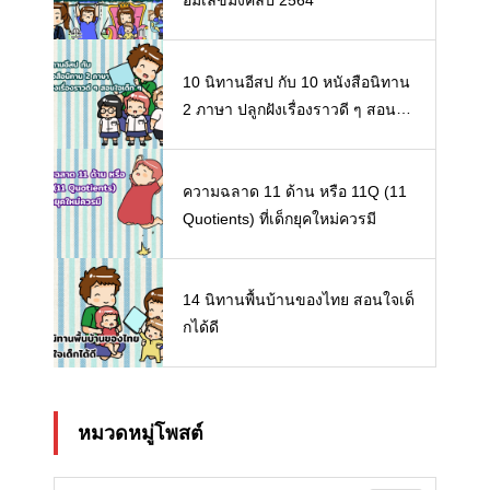
10 นิทานอีสป กับ 10 หนังสือนิทาน
2 ภาษา ปลูกฝังเรื่องราวดี ๆ สอนใจ
เด็ก ๆ
ความฉลาด 11 ด้าน หรือ 11Q (11
Quotients) ที่เด็กยุคใหม่ควรมี
14 นิทานพื้นบ้านของไทย สอนใจเด็
กได้ดี
หมวดหมู่โพสต์