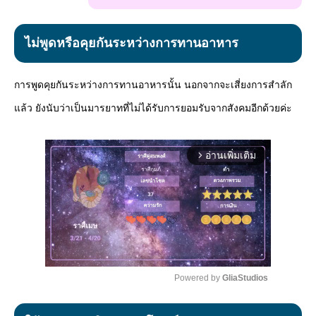
ไม่พูดหรือคุยกันระหว่างการทานอาหาร
การพูดคุยกันระหว่างการทานอาหารนั้น นอกจากจะเสี่ยงการสำลัก
แล้ว ยังนับว่าเป็นมารยาทที่ไม่ได้รับการยอมรับจากสังคมอีกด้วยค่ะ
อ่านเพิ่มเติม
arrow_forward_ios
Powered by 
GliaStudios
Mute