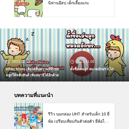
นิทานอีสป เด็กเลี้ยงแกะ
2023.12.13
2023.11.06
White Noise เสียงคลื่นความถี่ที่กล่อ
ตั้งชื่อเล่นลูก หมวดอักษร ก.ไก่
มลูกให้หลับฝันดี เพิ่มสมาธิได้อีกด้วย
บทความที่แนะนำ
รีวิว นมกล่อง UHT สำหรับเด็ก 10 ยี่
ห้อ เปรียบเทียบกันตัวต่อตัว ยี่ห้อไห
นดี พร้อมแนะวิธีการเลือกนมกล่องใ