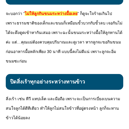
จะบอกว่า “
ไม่ให้ลูกกินขนมระหว่างมื้อเลย
” ก็ดูจะใจร้ายเกินไป
เพราะธรรมชาติของเด็กและขนมก็เหมือนขั้วบวกกับขั้วลบ เจอกันไม่
ได้จะดึงดูดเข้าหากันเสมอ เพราะฉะนั้นขนมระหว่างมื้อให้ลูกทานได้
ค่ะ แต่…คุณแม่ต้องควบคุมปริมาณและดูเวลา หากลูกจะขอกินขนม
ก่อนอาหารมื้อหลักเพียง 30 นาที แบบนี้คงไม่ดีแน่ เพราะลูกจะอิ่ม
ขนมซะก่อน
ปิดสิ่งเร้าทุกอย่างระหว่างทานข้าว
สิ่งเร้า เช่น ทีวี แทปเล็ต และมือถือ เพราะจะเป็นการเบี่ยงเบนความ
สนใจลูกได้ดีทีเดียว ทำให้ลูกไม่สนใจข้าวที่อยู่ตรงหน้า ลูกก็จะทาน
ข้าวได้น้อยลง