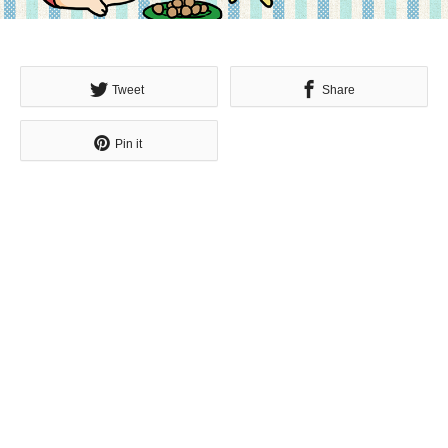
Tweet
Share
Pin it