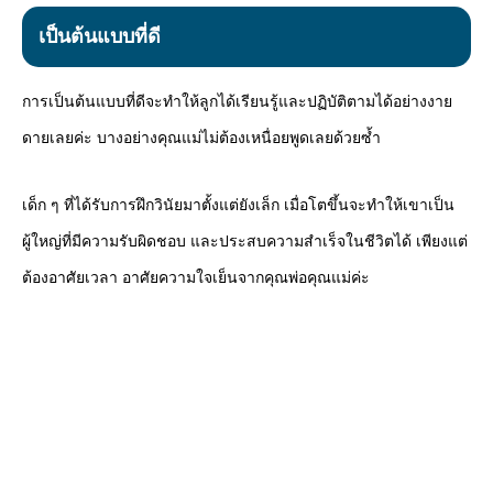
เป็นต้นแบบที่ดี
การเป็นต้นแบบที่ดีจะทำให้ลูกได้เรียนรู้และปฏิบัติตามได้อย่างงาย
ดายเลยค่ะ บางอย่างคุณแม่ไม่ต้องเหนื่อยพูดเลยด้วยซ้ำ
เด็ก ๆ ที่ได้รับการฝึกวินัยมาตั้งแต่ยังเล็ก เมื่อโตขึ้นจะทำให้เขาเป็น
ผู้ใหญ่ที่มีความรับผิดชอบ และประสบความสำเร็จในชีวิตได้ เพียงแต่
ต้องอาศัยเวลา อาศัยความใจเย็นจากคุณพ่อคุณแม่ค่ะ