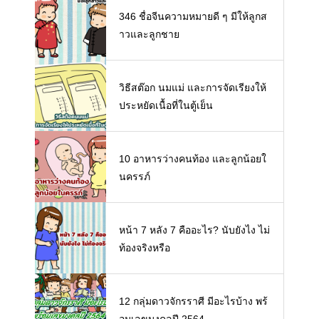
346 ชื่อจีนความหมายดี ๆ มีให้ลูกส
าวและลูกชาย
วิธีสต๊อก นมแม่ และการจัดเรียงให้
ประหยัดเนื้อที่ในตู้เย็น
10 อาหารว่างคนท้อง และลูกน้อยใ
นครรภ์
หน้า 7 หลัง 7 คืออะไร? นับยังไง ไม่
ท้องจริงหรือ
12 กลุ่มดาวจักรราศี มีอะไรบ้าง พร้
อมเลขมงคลปี 2564