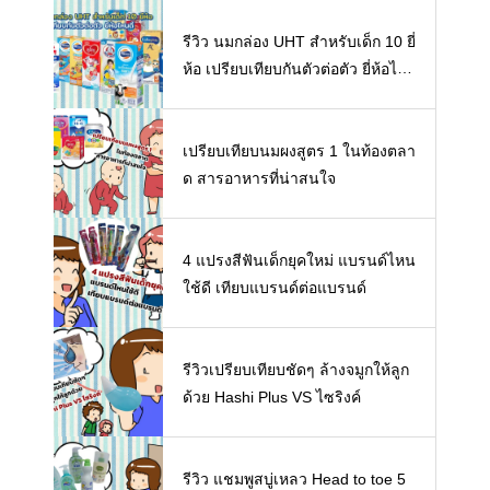
รีวิว นมกล่อง UHT สำหรับเด็ก 10 ยี่
ห้อ เปรียบเทียบกันตัวต่อตัว ยี่ห้อไห
นดี พร้อมแนะวิธีการเลือกนมกล่องใ
ห้ลูก
เปรียบเทียบนมผงสูตร 1 ในท้องตลา
ด สารอาหารที่น่าสนใจ
4 แปรงสีฟันเด็กยุคใหม่ แบรนด์ไหน
ใช้ดี เทียบแบรนด์ต่อแบรนด์
รีวิวเปรียบเทียบชัดๆ ล้างจมูกให้ลูก
ด้วย Hashi Plus VS ไซริงค์
รีวิว แชมพูสบู่เหลว Head to toe 5