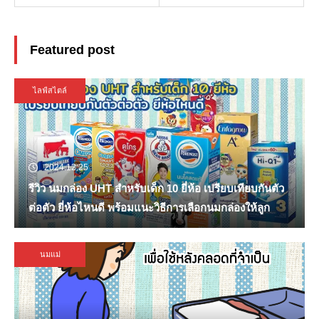
Featured post
ไลฟ์สไตล์
2024.12.25
รีวิว นมกล่อง UHT สำหรับเด็ก 10 ยี่ห้อ เปรียบเทียบกันตัว
ต่อตัว ยี่ห้อไหนดี พร้อมแนะวิธีการเลือกนมกล่องให้ลูก
นมแม่