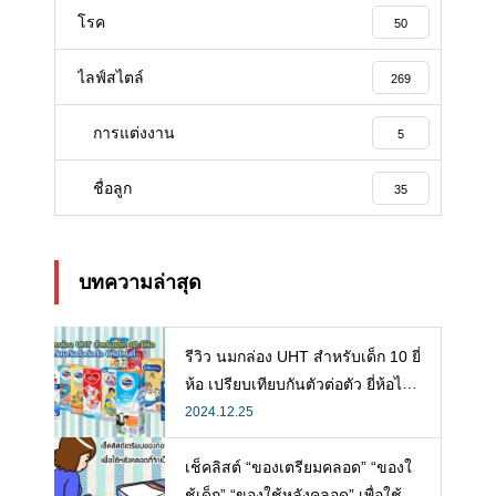
โรค
50
ไลฟ์สไตล์
269
การแต่งงาน
5
ชื่อลูก
35
บทความล่าสุด
รีวิว นมกล่อง UHT สำหรับเด็ก 10 ยี่
ห้อ เปรียบเทียบกันตัวต่อตัว ยี่ห้อไห
นดี พร้อมแนะวิธีการเลือกนมกล่องใ
2024.12.25
ห้ลูก
เช็คลิสต์ “ของเตรียมคลอด” “ของใ
ช้เด็ก” “ของใช้หลังคลอด” เพื่อใช้ห