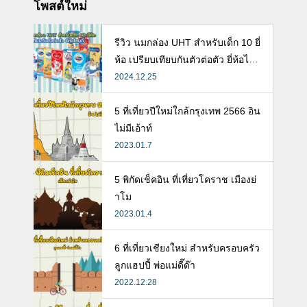
โพสต์ใหม่
รีวิว นมกล่อง UHT สำหรับเด็ก 10 ยี่
ห้อ เปรียบเทียบกันตัวต่อตัว ยี่ห้อไห
นดี พร้อมแนะวิธีการเลือกนมกล่องใ
2024.12.25
ห้ลูก
5 ที่เที่ยวปีใหม่ใกล้กรุงเทพ 2566 อิน
ไม่มีเอ้าท์
2023.01.7
5 พิกัดเช็คอิน ที่เที่ยวโคราช เมืองย่
าโม
2023.01.4
6 ที่เที่ยวเชียงใหม่ สำหรับครอบครัว
ลูกแฮปปี้ พ่อแม่ดี๊ด๊า
2022.12.28