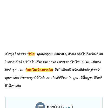
เมื่อพูดถึงคำว่า “
วินัย
” คุณพ่อคุณแม่หลาย ๆ ท่านคงคิดไปถึงเรื่องวินัย
ในการเข้าคิว วินัยในเรื่องของการตรงต่อเวลาใช่ไหมล่ะคะ แต่ลอง
คิดดี ๆ นะคะ “
วินัยในเรื่องการกิน
” ก็เป็นอีกหนึ่งเรื่องที่สำคัญสำหรับ
ลูกเช่นกัน ถ้าหากลูกมีวินัยในการกินที่ดีก็เท่ากับลูกจะมีพื้นฐานชีวิตที่
ดีได้เช่นกัน
สารบัญ
[
]
show