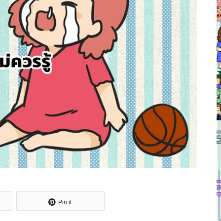
Pin it