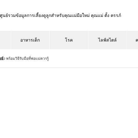
ศูนย์รวมข้อมูลการเลี้ยงดูลูกสำหรับคุณแม่มือใหม่ คุณแม่ ตั้ง ครรภ์
อาหารเด็ก
โรค
ไลฟ์สไตล์
ค
ณ์
กกลัว พร้อมวิธีรับมือที่พ่อแม่ควรรู้