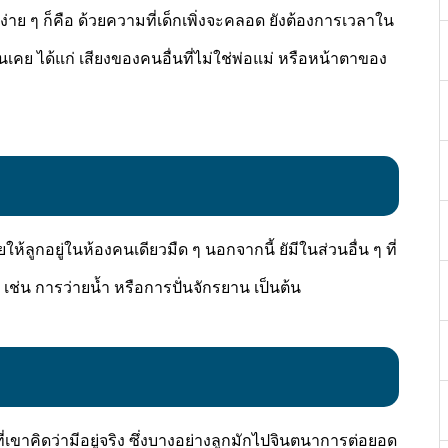
พูดง่าย ๆ ก็คือ ด้วยความที่เด็กเพิ่งจะคลอด ยังต้องการเวลาใน
คุ้นเคย ได้แก่ เสียงของคนอื่นที่ไม่ใช่พ่อแม่ หรือหน้าตาของ
ห้ลูกอยู่ในห้องคนเดียวมืด ๆ นอกจากนี้ ยัมีในส่วนอื่น ๆ ที่
 ๆ เช่น การว่ายน้ำ หรือการปั่นจักรยาน เป็นต้น
งที่เขาคิดว่ามีอยู่จริง ซึ่งบางอย่างลูกมักไปจินตนาการต่อยอด