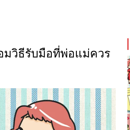
้อมวิธีรับมือที่พ่อแม่ควร