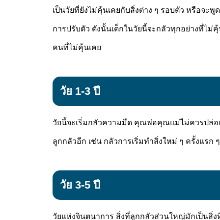
เป็นวัยที่ยังไม่คุ้นเคยกับสิ่งต่าง ๆ รอบตัว หรือจะ
การปรับตัว ดังนั้นเด็กในวัยนี้จะกลัวทุกอย่างที่ไม่
คนที่ไม่คุ้นเคย
วัย 1-3 ปี
วัยนี้จะเริ่มกลัวความมืด คุณพ่อคุณแม่ไม่ควรปล่อยใ
ลูกกลัวอีก เช่น กลัวการเริ่มทำสิ่งใหม่ ๆ ครั้งแรก
วัย 3-5 ปี
วัยแห่งจินตนาการ สิ่งที่ลูกกลัวส่วนใหญ่มักเป็นสิ่