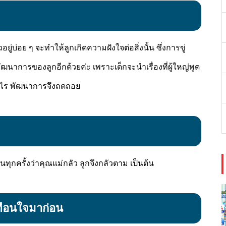
บ่อย ๆ จะทำให้ลูกเกิดความฝังใจต่อสิ่งนั้น ซึ่งการขู่
ัฒนาการของลูกอีกด้วยค่ะ เพราะเด็กจะนำเรื่องที่ผู้ใหญ่พูด
้อะไร พัฒนาการจึงถดถอย
็นทุกครั้งว่าคุณแม่กลัว ลูกจึงกลัวตาม เป็นต้น
ทือนใจมาก่อน