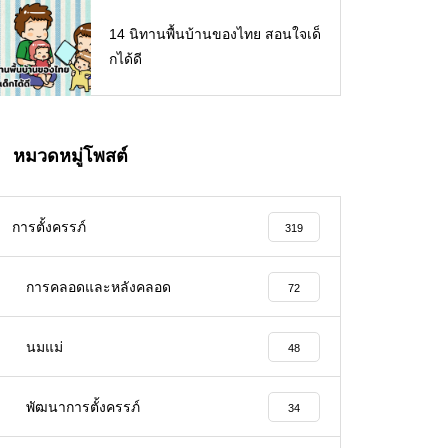
14 นิทานพื้นบ้านของไทย สอนใจเด็
กได้ดี
หมวดหมู่โพสต์
การตั้งครรภ์
319
การคลอดและหลังคลอด
72
นมแม่
48
พัฒนาการตั้งครรภ์
34