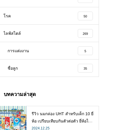
โรค
50
ไลฟ์สไตล์
269
การแต่งงาน
5
ชื่อลูก
35
บทความล่าสุด
รีวิว นมกล่อง UHT สำหรับเด็ก 10 ยี่
ห้อ เปรียบเทียบกันตัวต่อตัว ยี่ห้อไห
นดี พร้อมแนะวิธีการเลือกนมกล่องใ
2024.12.25