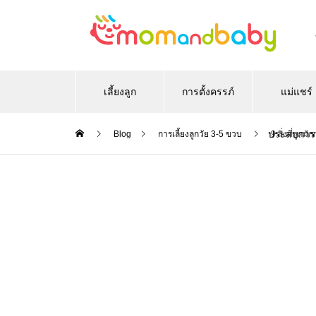
เลี้ยงลูก
การตั้งครรภ์
แม่แชร์
ประสบการ
Blog
การเลี้ยงลูกวัย 3-5 ขวบ
9 สิ่งที่ลูกมั