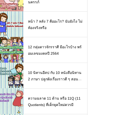
นครรภ์
หน้า 7 หลัง 7 คืออะไร? นับยังไง ไม่
ท้องจริงหรือ
12 กลุ่มดาวจักรราศี มีอะไรบ้าง พร้
อมเลขมงคลปี 2564
10 นิทานอีสป กับ 10 หนังสือนิทาน
2 ภาษา ปลูกฝังเรื่องราวดี ๆ สอนใจ
เด็ก ๆ
ความฉลาด 11 ด้าน หรือ 11Q (11
Quotients) ที่เด็กยุคใหม่ควรมี