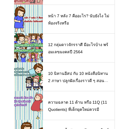
หน้า 7 หลัง 7 คืออะไร? นับยังไง ไม่
ท้องจริงหรือ
12 กลุ่มดาวจักรราศี มีอะไรบ้าง พร้
อมเลขมงคลปี 2564
10 นิทานอีสป กับ 10 หนังสือนิทาน
2 ภาษา ปลูกฝังเรื่องราวดี ๆ สอนใจ
เด็ก ๆ
ความฉลาด 11 ด้าน หรือ 11Q (11
Quotients) ที่เด็กยุคใหม่ควรมี