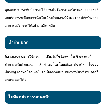
คุณแม่สามารถดื่มม็อกเทลได้อย่างไม่ต้องกังวลเรื่องของแอลกอฮอล์
เลยค่ะ เพราะม็อกเทลเน้นในเรื่องส่วนผสมที่มีประโยชน์ต่อร่างกาย
สามารถสังสรรค์ได้อย่างเพลินเพลิน
ทำง่ายมาก
ม็อกเทลบางอย่างใช้ส่วนผสมเพียงไม่กี่ชนิดเท่านั้น ซึ่งคุณแม่ก็
สามารถซื้อส่วนผสมมาแล้วทำเองก็ได้ โดยเลือกรสชาติตามใจชอบ
ที่สำคัญ การทำม็อกเทลไม่จำเป็นต้องมีประสบการณ์บาร์เทนเดอร์ก็
สามารถทำได้ค่ะ
ไม่มีผลต่อการนอนหลับ