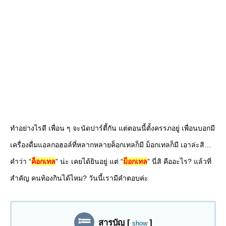
ทำอย่างไรดี เพื่อน ๆ จะนัดปาร์ตี้กัน แต่ตอนนี้ตั้งครรภอยู่ เพื่อนบอกมี
เครื่องดื่มแอลกอฮอล์ที่หลากหลายค็อกเทลก็มี ม็อกเทลก็มี เอาล่ะสิ…
คำว่า “
ค็อกเทล
” น่ะ เคยได้ยินอยู่ แต่ “
ม็อกเทล
” นี่สิ คืออะไร? แล้วที่
สำคัญ คนท้องกินได้ไหม? วันนี้เรามีคำตอบค่ะ
สารบัญ
[
]
show