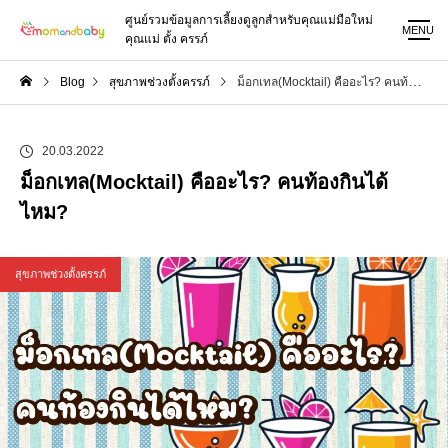
ศูนย์รวมข้อมูลการเลี้ยงดูลูกสำหรับคุณแม่มือใหม่
MENU
คุณแม่ ตั้ง ครรภ์
Blog
สุขภาพช่วงตั้งครรภ์
ม็อกเทล(Mocktail) คืออะไร? คนท้องกินได้ไหม?
20.03.2022
ม็อกเทล(Mocktail) คืออะไร? คนท้องกินได้
ไหม?
สุขภาพช่วงตั้งครรภ์