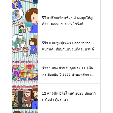
รีวิวเปรียบเทียบชัดๆ ล้างจมูกให้ลูก
ด้วย Hashi Plus VS ไซริงค์
รีวิว แชมพูสบู่เหลว Head to toe 5
แบรนด์ เทียบกันแบรนด์ต่อแบรนด์
รีวิว นมผง สำหรับลูกน้อย 11 ยี่ห้อ
ละเอียดยิบ ปี 2566 พร้อมหลักการเ
ลือกซื้อนมผงให้ลูกน้อย
12 คาร์ซีท ยี่ห้อไหนดี 2023 ปลอดภั
ย คุ้มค่า คุ้มราคา