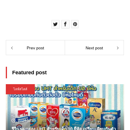
Prev post
Next post
Featured post
ไลฟ์สไตล์
2024.12.25
รีวิว นมกล่อง UHT สำหรับเด็ก 10 ยี่ห้อ เปรียบเทียบกันตัว