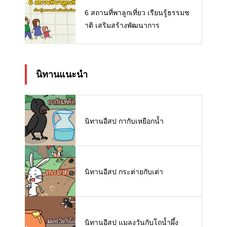
6 สถานที่พาลูกเที่ยว เรียนรู้ธรรมช
าติ เสริมสร้างพัฒนาการ
นิทานแนะนำ
นิทานอีสป กากับเหยือกน้ำ
นิทานอีสป กระต่ายกับเต่า
นิทานอีสป แมลงวันกับโถน้ำผึ้ง