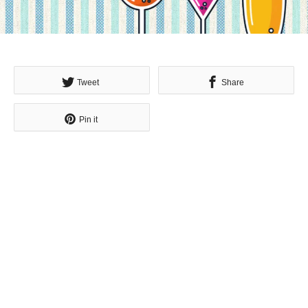
Tweet
Share
Pin it