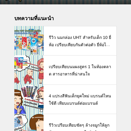
บทความที่แนะนำ
รีวิว นมกล่อง UHT สำหรับเด็ก 10 ยี่
ห้อ เปรียบเทียบกันตัวต่อตัว ยี่ห้อไห
นดี พร้อมแนะวิธีการเลือกนมกล่องใ
ห้ลูก
เปรียบเทียบนมผงสูตร 1 ในท้องตลา
ด สารอาหารที่น่าสนใจ
4 แปรงสีฟันเด็กยุคใหม่ แบรนด์ไหน
ใช้ดี เทียบแบรนด์ต่อแบรนด์
รีวิวเปรียบเทียบชัดๆ ล้างจมูกให้ลูก