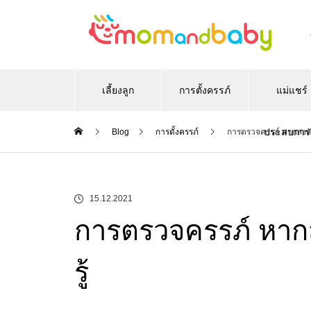
เลี้ยงลูก
การตั้งครรภ์
แม่แชร์
ประสบการ
Blog
การตั้งครรภ์
การตรวจครรภ์ หากสงสัยว
15.12.2021
การตรวจครรภ์ หากสง
รู้