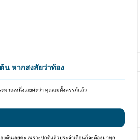
งต้น หากสงสัยว่าท้อง
ประมาณหนึ่งเลยค่ะว่า คุณแม่ตั้งครรภ์แล้ว
บื้องต้นเลยค่ะ เพราะปกติแล้วประจำเดือนก็จะต้องมาทุก