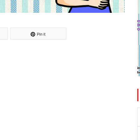
Pin it