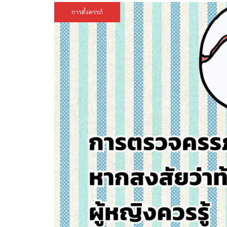
การตั้งครรภ์