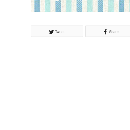
Tweet
Share