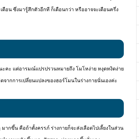
ดือน ซึ่งมารู้สึกตัวอีกที ก็เดือนกว่า หรืออาจจะเดือนครึ่ง
เราะนะคะ แต่อารมณ์แปรปรวนหมายถึง โมโหง่าย หงุดหงิดง่าย
ิดจากการเปลี่ยนแปลงของฮอร์โมนในร่างกายนั่นเองค่ะ
มากขึ้น คือถ้าตั้งครรภ์ ร่างกายก็จะส่งเลือดไปเลี้ยงในส่วน