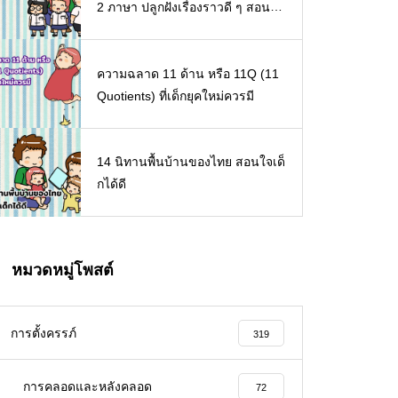
2 ภาษา ปลูกฝังเรื่องราวดี ๆ สอนใจ
เด็ก ๆ
ความฉลาด 11 ด้าน หรือ 11Q (11
Quotients) ที่เด็กยุคใหม่ควรมี
14 นิทานพื้นบ้านของไทย สอนใจเด็
กได้ดี
หมวดหมู่โพสต์
การตั้งครรภ์
319
การคลอดและหลังคลอด
72