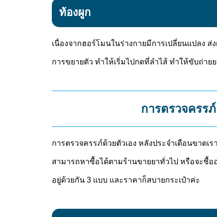
ท้องผูก
เนื่องจากฮอร์โมนในร่างกายมีการเปลี่ยนแปลง ส่
การขยายตัว ทำให้เริ่มไปกดที่ลำไส้ ทำให้ขับถ่าย
การตรวจครรภ์
การตรวจครรภ์ด้วยตัวเอง หลังประจำเดือนขาดเรา
สามารถหาซื้อได้ตามร้านขายยาทั่วไป หรือจะซื้อออ
อยู่ด้วยกัน 3 แบบ และราคาก็สบายกระเป๋าค่ะ