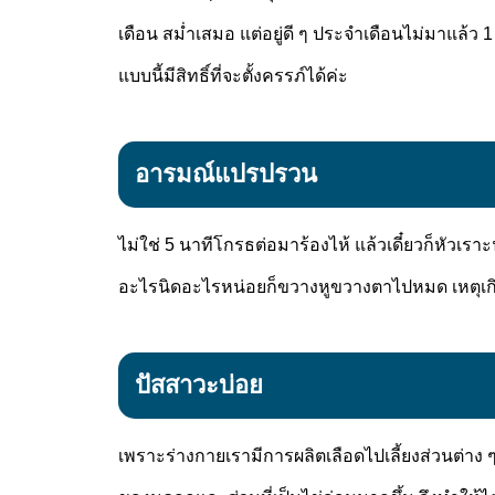
เดือน สม่ำเสมอ แต่อยู่ดี ๆ ประจำเดือนไม่มาแล้ว 1 เ
แบบนี้มีสิทธิ์ที่จะตั้งครรภ์ได้ค่ะ
อารมณ์แปรปรวน
ไม่ใช่ 5 นาทีโกรธต่อมาร้องไห้ แล้วเดี๋ยวก็หัว
อะไรนิดอะไรหน่อยก็ขวางหูขวางตาไปหมด เหตุเก
ปัสสาวะบ่อย
เพราะร่างกายเรามีการผลิตเลือดไปเลี้ยงส่วนต่าง ๆ 