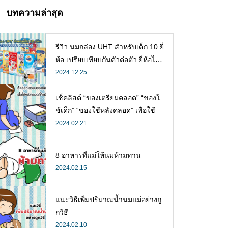
บทความล่าสุด
รีวิว นมกล่อง UHT สำหรับเด็ก 10 ยี่
ห้อ เปรียบเทียบกันตัวต่อตัว ยี่ห้อไห
นดี พร้อมแนะวิธีการเลือกนมกล่องใ
2024.12.25
ห้ลูก
เช็คลิสต์ “ของเตรียมคลอด” “ของใ
ช้เด็ก” “ของใช้หลังคลอด” เพื่อใช้ห
ลังคลอดที่จำเป็น
2024.02.21
8 อาหารที่แม่ให้นมห้ามทาน
2024.02.15
แนะวิธีเพิ่มปริมาณน้ำนมแม่อย่างถู
กวิธี
2024.02.10