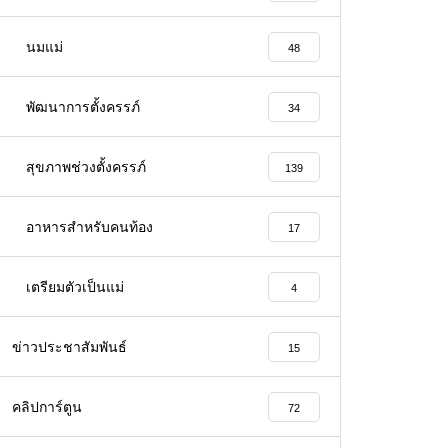
นมแม่
48
พัฒนาการตั้งครรภ์
34
สุขภาพช่วงตั้งครรภ์
139
อาหารสําหรับคนท้อง
17
เตรียมตัวเป็นแม่
4
ข่าวประชาสัมพันธ์
15
คลิปการ์ตูน
72