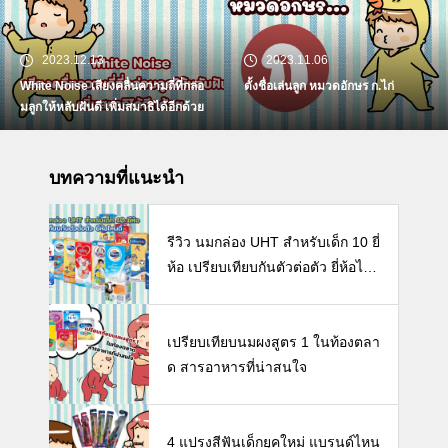
2023.12.13
2023.11.06
White Noise เสียงคลื่นความถี่ที่กล่อ
ตั้งชื่อเล่นลูก หมวดอักษร ก.ไก่
มลูกให้หลับฝันดี เพิ่มสมาธิได้อีกด้วย
บทความที่แนะนำ
รีวิว นมกล่อง UHT สำหรับเด็ก 10 ยี่
ห้อ เปรียบเทียบกันตัวต่อตัว ยี่ห้อไห
นดี พร้อมแนะวิธีการเลือกนมกล่องใ
ห้ลูก
เปรียบเทียบนมผงสูตร 1 ในท้องตลา
ด สารอาหารที่น่าสนใจ
4 แปรงสีฟันเด็กยุคใหม่ แบรนด์ไหน