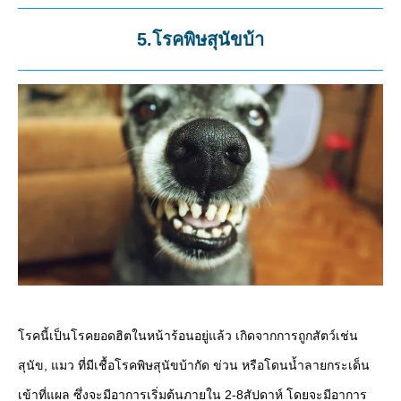
5.โรคพิษสุนัขบ้า
โรคนี้เป็นโรคยอดฮิตในหน้าร้อนอยู่แล้ว เกิดจากการถูกสัตว์เช่น
สุนัข, แมว ที่มีเชื้อโรคพิษสุนัขบ้ากัด ข่วน หรือโดนน้ำลายกระเด็น
เข้าที่แผล ซึ่งจะมีอาการเริ่มต้นภายใน 2-8สัปดาห์ โดยจะมีอาการ