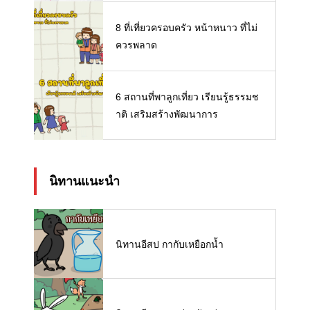
8 ที่เที่ยวครอบครัว หน้าหนาว ที่ไม่
ควรพลาด
6 สถานที่พาลูกเที่ยว เรียนรู้ธรรมช
าติ เสริมสร้างพัฒนาการ
นิทานแนะนำ
นิทานอีสป กากับเหยือกน้ำ