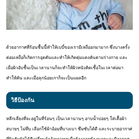
ด้วยอากาศที่ร้อนชื้นนี้ทำให้เบบี๋ของเรามีเหงื่ออกมามาก ซึ่งบางครั้ง
ต่อมเหงื่อก็เกิดการอุดตันและทำให้เกิดตุ่มแดงคันตามร่างกาย และ
เมื่อผิวอับชื้นเป็นเวลานานก็จะทำให้ผิวหนังติดเชื้อในเวลาต่อมา
ทำให้คัน และเมื่อลุกน้อยเกาก็จะเป็นแผลอีก
วิธีป้องกัน
หลีกเลี่ยงที่จะอยู่ในที่ร้อนๆ เป็นเวลานานๆ อาบน้ำบ่อยๆ ใส่เสื้อผ้า
สบายๆ ไม่ทึบ เลือกใช้ผ้าอ้อมที่บางเบา ซึมซับได้ดี และระบายอากาศ
ที่ผิวสัมผัสได้ดีเปลี่ยนผ้าอ้อมบ่อยๆเมื่อต้องออกข้างนอกและมีอากาศ