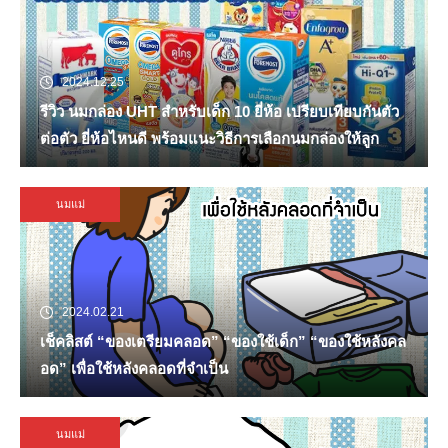
2024.12.25
รีวิว นมกล่อง UHT สำหรับเด็ก 10 ยี่ห้อ เปรียบเทียบกันตัว
ต่อตัว ยี่ห้อไหนดี พร้อมแนะวิธีการเลือกนมกล่องให้ลูก
นมแม่
2024.02.21
เช็คลิสต์ “ของเตรียมคลอด” “ของใช้เด็ก” “ของใช้หลังคล
อด” เพื่อใช้หลังคลอดที่จำเป็น
นมแม่