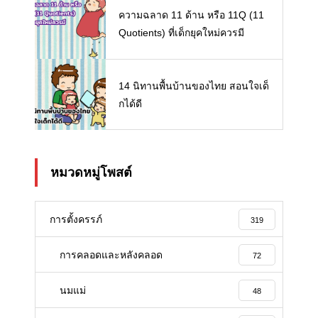
ความฉลาด 11 ด้าน หรือ 11Q (11
Quotients) ที่เด็กยุคใหม่ควรมี
14 นิทานพื้นบ้านของไทย สอนใจเด็
กได้ดี
หมวดหมู่โพสต์
การตั้งครรภ์
319
การคลอดและหลังคลอด
72
นมแม่
48