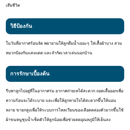
เสียชีวิต
วิธีป้องกัน
ในวันที่อากาศร้อนจัด พยายามให้ลูกดื่มน้ำเยอะๆ ใส่เสื้อผ้าบาง สวม
หมวกป้องกันแสงแดด และจำกัดเวลาเล่นนอกบ้าน
การรักษาเบื้องต้น
รีบพาลูกไปอยู่ที่ในอากาศร่ม อากาศถ่ายเทได้สะดวก ถอดเสื้อออกเพื่อ
ความร้อนจะได้ระบาย และเพื่อให้ลูกหายใจได้สะดวกขึ้นให้นอน
หงาย ขายกสูงเพื่อให้ระบบการไหลเวียนของเลือดคล่องตัวมากขึ้นใช้
ผ้าขนหนูชุบน้ำเช็ดตัวให้ลูกน้อยเพื่อช่วยลดอุณหภูมิให้เย็นลง