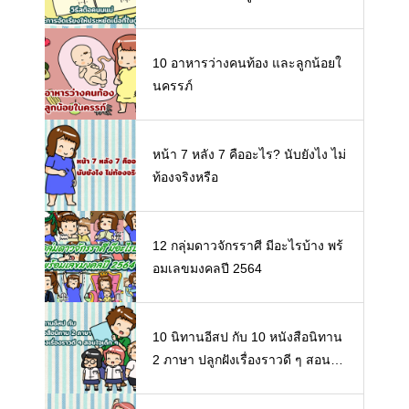
10 อาหารว่างคนท้อง และลูกน้อยใ
นครรภ์
หน้า 7 หลัง 7 คืออะไร? นับยังไง ไม่
ท้องจริงหรือ
12 กลุ่มดาวจักรราศี มีอะไรบ้าง พร้
อมเลขมงคลปี 2564
10 นิทานอีสป กับ 10 หนังสือนิทาน
2 ภาษา ปลูกฝังเรื่องราวดี ๆ สอนใจ
เด็ก ๆ