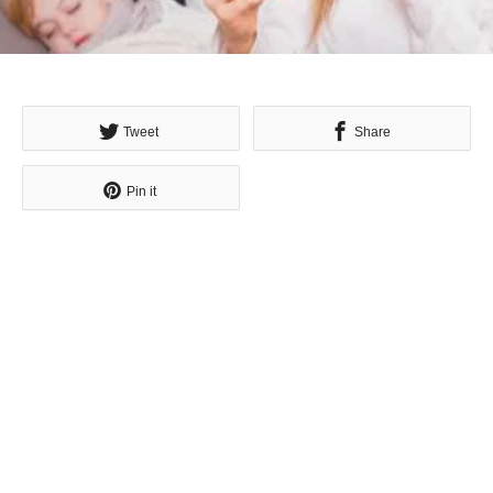
Tweet
Share
Pin it