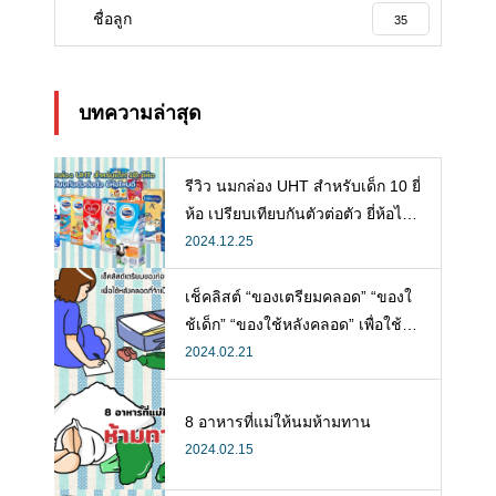
ชื่อลูก
35
บทความล่าสุด
รีวิว นมกล่อง UHT สำหรับเด็ก 10 ยี่
ห้อ เปรียบเทียบกันตัวต่อตัว ยี่ห้อไห
นดี พร้อมแนะวิธีการเลือกนมกล่องใ
2024.12.25
ห้ลูก
เช็คลิสต์ “ของเตรียมคลอด” “ของใ
ช้เด็ก” “ของใช้หลังคลอด” เพื่อใช้ห
ลังคลอดที่จำเป็น
2024.02.21
8 อาหารที่แม่ให้นมห้ามทาน
2024.02.15