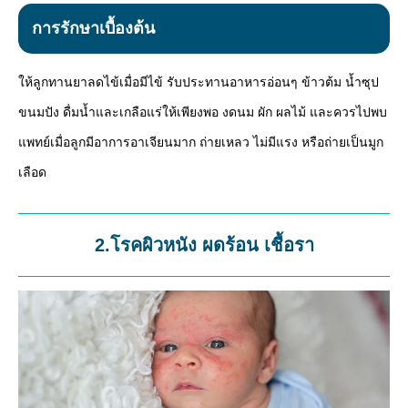
การรักษาเบื้องต้น
ให้ลูกทานยาลดไข้เมื่อมีไข้ รับประทานอาหารอ่อนๆ ข้าวต้ม น้ำซุป
ขนมปัง ดื่มน้ำและเกลือแร่ให้เพียงพอ งดนม ผัก ผลไม้ และควรไปพบ
แพทย์เมื่อลูกมีอาการอาเจียนมาก ถ่ายเหลว ไม่มีแรง หรือถ่ายเป็นมูก
เลือด
2.โรคผิวหนัง ผดร้อน เชื้อรา