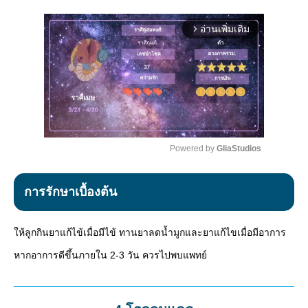
อ่านเพิ่มเติม
arrow_forward_ios
Powered by 
GliaStudios
Mute
การรักษาเบื้องต้น
ให้ลูกกินยาแก้ไข้เมื่อมีไข้ ทานยาลดน้ำมูกและยาแก้ไขเมื่อมีอาการ
หากอาการดีขึ้นภายใน 2-3 วัน ควรไปพบแพทย์