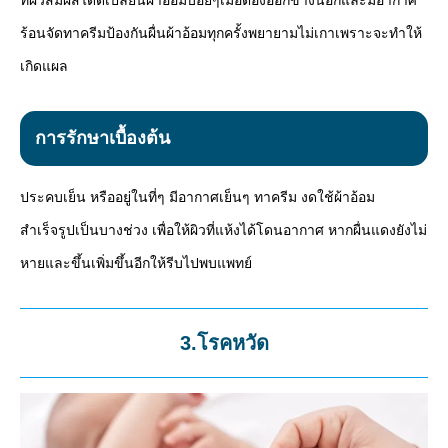
ร้อนจัดทาครีมป้องกันผื่นผ้าอ้อมทุกครั้งพยายามไม่เกาเพราะจะทำให้
เกิดแผล
การรักษาเบื้องต้น
ประคบเย็น หรืออยู่ในที่ๆ มีอากาศเย็นๆ ทาครีม งดใช้ผ้าอ้อม
สำเร็จรูปเป็นบางช่วง เพื่อให้ผิวที่แห้งได้โดนอากาศ หากผื่นแดงยังไม่
หายและขึ้นเพิ่มขึ้นอีกให้รีบไปพบแพทย์
3.โรคหวัด