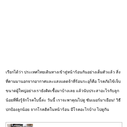
เรียกได้ว่า ประเทศไทยเดินทางเข้าสู่หน้าร้อนกันอย่างเต็มตัวแล้ว สิ่ง
ที่ตามมานอกจากอากาศและแสงแดดจ้าที่ร้อนระอุก็คือ โรคภัยไข้เจ็บ
ขนาดผู้ใหญ่อย่างเรายังติดเชื้อมาบ้างเลย แล้วนับประสาอะไรกับลูก
น้อยที่พึ่งรู้จักโรคใบนี้ล่ะ วันนี้ เราจะพาคุณไปดู ซัมเมอร์มาเยือน! วิธี
ปกป้องลูกน้อย จากโรคฮิตในหน้าร้อน มีโรคอะไรบ้าง ไปดูกัน