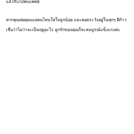
แล้วรีบไปพบแพทย์
หากคุณพ่อคุณแม่คนไหนใส่ใจลูกน้อย และคอยระวังอยู่ในทุกๆ ฝีก้าว
เชื่อว่าไม่ว่าจะเป็นฤดูอะไร ลูกรักของคุณก็จะสมบูรณ์แข็งแรงค่ะ