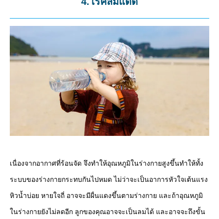
4.โรคลมแดด
เนื่องจากอากาศที่ร้อนจัด จึงทำให้อุณหภูมิในร่างกายสูงขึ้นทำให้ทั้ง
ระบบของร่างกายกระทบกันไปหมด ไม่ว่าจะเป็นอาการหัวใจเต้นแรง
หิวน้ำบ่อย หายใจถี่ อาจจะมีผื่นแดงขึ้นตามร่างกาย และถ้าอุณหภูมิ
ในร่างกายยังไม่ลดอีก ลูกของคุณอาจจะเป็นลมได้ และอาจจะถึงขั้น