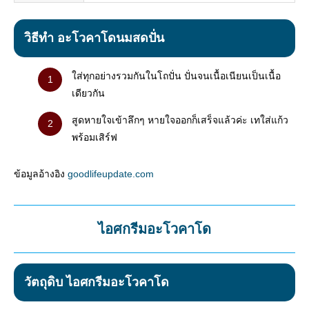
วิธีทำ อะโวคาโดนมสดปั่น
ใส่ทุกอย่างรวมกันในโถปั่น ปั่นจนเนื้อเนียนเป็นเนื้อ
เดียวกัน
สูดหายใจเข้าลึกๆ หายใจออกก็เสร็จแล้วค่ะ เทใส่แก้ว
พร้อมเสิร์ฟ
ข้อมูลอ้างอิง
goodlifeupdate.com
ไอศกรีมอะโวคาโด
วัตถุดิบ ไอศกรีมอะโวคาโด