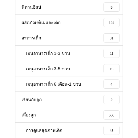
นิทานอีสป
5
ผลิตภัณฑ์แม่และเด็ก
124
อาหารเด็ก
31
เมนูอาหารเด็ก 1-3 ขวบ
11
เมนูอาหารเด็ก 3-5 ขวบ
15
เมนูอาหารเด็ก 6 เดือน-1 ขวบ
4
เรียนกับลูก
2
เลี้ยงลูก
550
Facebook -คุณแม่ลูกอ่อน-
การดูแลสุขภาพเด็ก
48