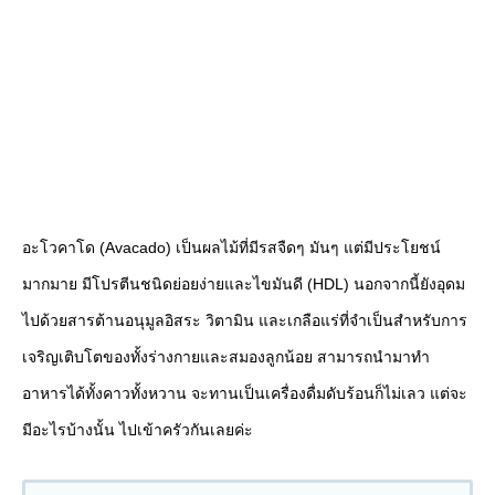
อะโวคาโด (Avacado) เป็นผลไม้ที่มีรสจืดๆ มันๆ แต่มีประโยชน์
มากมาย มีโปรตีนชนิดย่อยง่ายและไขมันดี (HDL) นอกจากนี้ยังอุดม
ไปด้วยสารต้านอนุมูลอิสระ วิตามิน และเกลือแร่ที่จำเป็นสำหรับการ
เจริญเติบโตของทั้งร่างกายและสมองลูกน้อย สามารถนำมาทำ
อาหารได้ทั้งคาวทั้งหวาน จะทานเป็นเครื่องดื่มดับร้อนก็ไม่เลว แต่จะ
มีอะไรบ้างนั้น ไปเข้าครัวกันเลยค่ะ