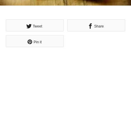
Tweet
Share
Pin it