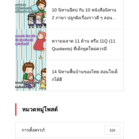
10 นิทานอีสป กับ 10 หนังสือนิทาน
2 ภาษา ปลูกฝังเรื่องราวดี ๆ สอนใจ
เด็ก ๆ
ความฉลาด 11 ด้าน หรือ 11Q (11
Quotients) ที่เด็กยุคใหม่ควรมี
14 นิทานพื้นบ้านของไทย สอนใจเด็
กได้ดี
หมวดหมู่โพสต์
การตั้งครรภ์
319