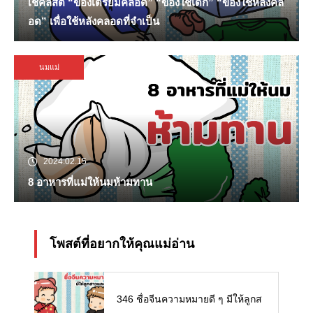
เช็คลิสต์ “ของเตรียมคลอด” “ของใช้เด็ก” “ของใช้หลังคล
อด” เพื่อใช้หลังคลอดที่จำเป็น
นมแม่
2024.02.15
8 อาหารที่แม่ให้นมห้ามทาน
โพสต์ที่อยากให้คุณแม่อ่าน
346 ชื่อจีนความหมายดี ๆ มีให้ลูกส