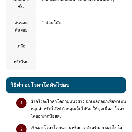
ชิ้น
ต้นหอม
1 ช้อนโต๊ะ
หั่นฝอย
เกลือ
พริกไทย
วิธีทำ อะโวคาโดคัพไข่อบ
ผ่าครึ่งอะโวคาโดตามแนวยาว นำเมล็ดออกเพื่อทำเป็น
หลุมสำหรับใส่ไข่ ถ้าหลุมเล็กไปนิด ให้ขูดเนื้ออาโวคา
โดออกเล็กน้อยค่ะ
เรียงอะโวคาโดบนจานหรือถาดสำหรับอบ ตอกไข่ใส่