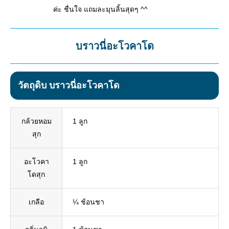
ค่ะ ชื่นใจ แถมละมุนลิ้นสุดๆ ^^
บราวนี่อะโวคาโด
วัตถุดิบ บราวนี่อะโวคาโด
กล้วยหอม
1 ลูก
สุก
อะโวคา
1 ลูก
โดสุก
เกลือ
¼ ช้อนชา