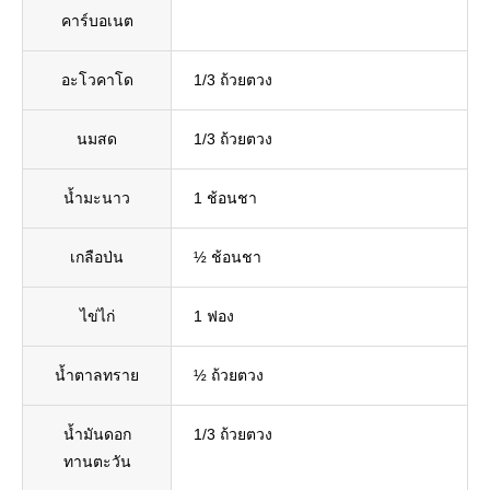
คาร์บอเนต
อะโวคาโด
1/3 ถ้วยตวง
นมสด
1/3 ถ้วยตวง
น้ำมะนาว
1 ช้อนชา
เกลือป่น
½ ช้อนชา
ไข่ไก่
1 ฟอง
น้ำตาลทราย
½ ถ้วยตวง
น้ำมันดอก
1/3 ถ้วยตวง
ทานตะวัน