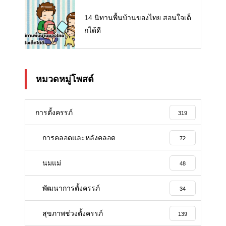
14 นิทานพื้นบ้านของไทย สอนใจเด็
กได้ดี
หมวดหมู่โพสต์
การตั้งครรภ์
319
การคลอดและหลังคลอด
72
นมแม่
48
พัฒนาการตั้งครรภ์
34
สุขภาพช่วงตั้งครรภ์
139