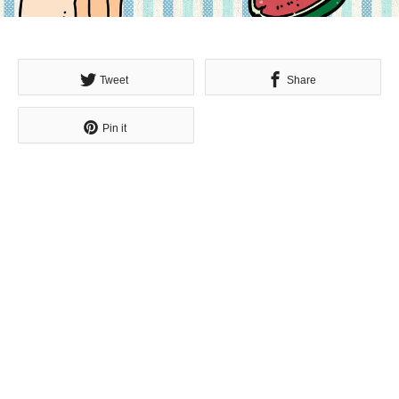
Tweet
Share
Pin it