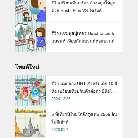
รีวิวเปรียบเทียบชัดๆ ล้างจมูกให้ลูก
ด้วย Hashi Plus VS ไซริงค์
รีวิว แชมพูสบู่เหลว Head to toe 5
แบรนด์ เทียบกันแบรนด์ต่อแบรนด์
โพสต์ใหม่
รีวิว นมกล่อง UHT สำหรับเด็ก 10 ยี่
ห้อ เปรียบเทียบกันตัวต่อตัว ยี่ห้อไห
นดี พร้อมแนะวิธีการเลือกนมกล่องใ
2024.12.25
ห้ลูก
5 ที่เที่ยวปีใหม่ใกล้กรุงเทพ 2566 อิน
ไม่มีเอ้าท์
2023.01.7