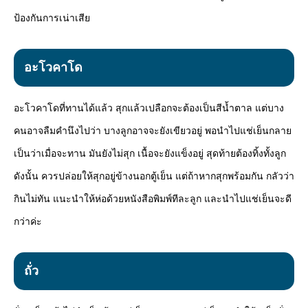
ป้องกันการเน่าเสีย
อะโวคาโด
อะโวคาโดที่ทานได้แล้ว สุกแล้วเปลือกจะต้องเป็นสีน้ำตาล แต่บาง
คนอาจลืมคำนึงไปว่า บางลูกอาจจะยังเขียวอยู่ พอนำไปแช่เย็นกลาย
เป็นว่าเมื่อจะทาน มันยังไม่สุก เนื้อจะยังแข็งอยู่ สุดท้ายต้องทิ้งทั้งลูก
ดังนั้น ควรปล่อยให้สุกอยู่ข้างนอกตู้เย็น แต่ถ้าหากสุกพร้อมกัน กลัวว่า
กินไม่ทัน แนะนำให้ห่อด้วยหนังสือพิมพ์ทีละลูก และนำไปแช่เย็นจะดี
กว่าค่ะ
ถั่ว