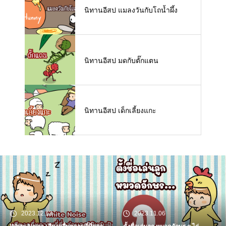
นิทานอีสป แมลงวันกับโถน้ำผึ้ง
นิทานอีสป มดกับตั๊กแตน
นิทานอีสป เด็กเลี้ยงแกะ
2023.12.13
2023.11.06