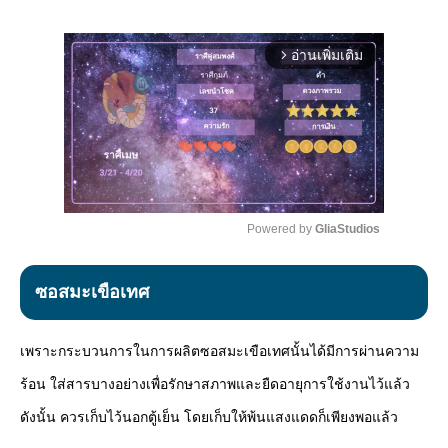
อ่านเพิ่มเติม
arrow_forward_ios
Powered by 
GliaStudios
Mute
ซอสมะเขือเทศ
เพราะกระบวนการในการผลิตซอสมะเขือเทศนั้นได้มีการผ่านความ
ร้อน ใส่สารบางอย่างเพื่อรักษาสภาพและยืดอายุการใช้งานไว้แล้ว
ดังนั้น ควรเก็บไว้นอกตู้เย็น โดยเก็บให้พ้นแสงแดดก็เพียงพอแล้ว