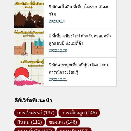
5 พิกัดเช็คอิน ที่เที่ยวโคราช เมืองย่
าโม
2023.01.4
6 ที่เที่ยวเชียงใหม่ สำหรับครอบครัว
ลูกแฮปปี้ พ่อแม่ดี๊ด๊า
2022.12.28
5 พิกัด พาลูกเที่ยวญี่ปุ่น เปิดประสบ
การณ์การเรียนรู้
2022.12.21
คีย์เวิร์ดที่แนะนำ
การตั้งครรภ์
(137)
การเลี้ยงลูก
(145)
กินนม
(111)
ของเล่น
(146)