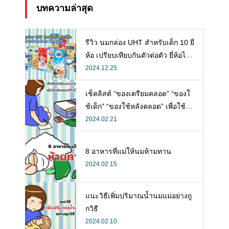
บทความล่าสุด
รีวิว นมกล่อง UHT สำหรับเด็ก 10 ยี่
ห้อ เปรียบเทียบกันตัวต่อตัว ยี่ห้อไห
นดี พร้อมแนะวิธีการเลือกนมกล่องใ
2024.12.25
ห้ลูก
เช็คลิสต์ “ของเตรียมคลอด” “ของใ
ช้เด็ก” “ของใช้หลังคลอด” เพื่อใช้ห
ลังคลอดที่จำเป็น
2024.02.21
8 อาหารที่แม่ให้นมห้ามทาน
2024.02.15
แนะวิธีเพิ่มปริมาณน้ำนมแม่อย่างถู
กวิธี
2024.02.10