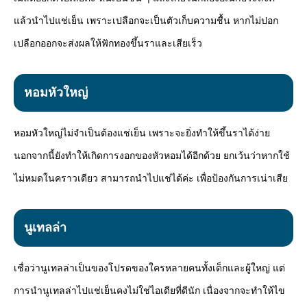
แล้วนำไปแช่เย็น เพราะเปลือกจะเป็นตัวเก็บความชื้น หากไม่ปอก
เปลือกออกจะส่งผลให้ฟักทองขึ้นราและเสียเร็ว
หอมหัวใหญ่
หอมหัวใหญ่ไม่จำเป็นต้องแช่เย็น เพราะจะยิ่งทำให้ขึ้นราได้ง่าย
นอกจากนี้ยังทำให้เกิดการงอกของหัวหอมได้อีกด้วย ยกเว้นว่าหากใช้
ไม่หมดในคราวเดียว สามารถนำไปแช่ได้ค่ะ เพื่อป้องกันการเน่าเสีย
นูเทลล่า
เชื่อว่านูเทลล่าเป็นของโปรดของใครหลายคนทั้งเด็กและผู้ใหญ่ แต่
การนำนูเทลล่าไปแช่เย็นคงไม่ใช่ไอเดียที่ดีนัก เนื่องจากจะทำให้ไข