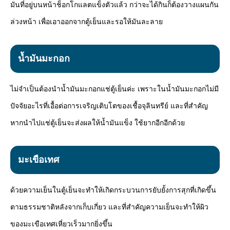
มันที่อยู่บนหน้าช็อกโกแลตแข็งตัวแล้ว กว่าจะได้กินก็ต้องวางแผนกัน
ล่วงหน้า เพื่อเอาออกจากตู้เย็นและรอให้มันละลาย
น้ำมันมะกอก
ไม่จำเป็นต้องนำน้ำมันมะกอกแช่ตู้เย็นค่ะ เพราะในน้ำมันมะกอกไม่มี
ปัจจัยอะไรที่เอื้อต่อการเจริญเติบโตของเชื้อจุลินทรีย์ และที่สำคัญ
หากนำไปแช่ตู้เย็นจะส่งผลให้น้ำมันแข็ง ใช้ยากอีกอีกด้วย
มะเขือเทศ
ด้วยความเย็นในตู้เย็นจะทำให้เกิดกระบวนการยับยั้งการสุกที่เกิดขึ้น
ตามธรรมชาติหลังจากเก็บเกี่ยว และที่สำคัญความเย็นจะทำให้ผิว
ของมะเขือเทศเหี่ยวเร็วมากยิ่งขึ้น