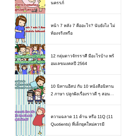
นครรภ์
หน้า 7 หลัง 7 คืออะไร? นับยังไง ไม่
ท้องจริงหรือ
12 กลุ่มดาวจักรราศี มีอะไรบ้าง พร้
อมเลขมงคลปี 2564
10 นิทานอีสป กับ 10 หนังสือนิทาน
2 ภาษา ปลูกฝังเรื่องราวดี ๆ สอนใจ
เด็ก ๆ
ความฉลาด 11 ด้าน หรือ 11Q (11
Quotients) ที่เด็กยุคใหม่ควรมี