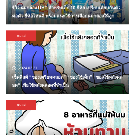
รีวิว นมกล่อง UHT สำหรับเด็ก 10 ยี่ห้อ เปรียบเทียบกันตัว
ต่อตัว ยี่ห้อไหนดี พร้อมแนะวิธีการเลือกนมกล่องให้ลูก
นมแม่
2024.02.21
เช็คลิสต์ “ของเตรียมคลอด” “ของใช้เด็ก” “ของใช้หลังคล
อด” เพื่อใช้หลังคลอดที่จำเป็น
นมแม่