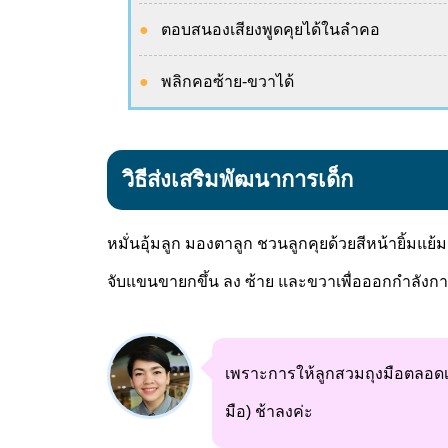
ตอบสนองเสียงพูดคุยได้ในลำคอ
พลิกคอซ้าย-ขวาได้
วิธีส่งเสริมพัฒนาการเด็ก
หมั่นอุ้มลูก มองตาลูก ชวนลูกคุยด้วยสีหน้ายิ้มแย
จับแขนขายกขึ้น ลง ซ้าย และขวาเพื่อออกกำลังก
เพราะการให้ลูกสวมถุงมือตลอดเว
มือ) ช้าลงค่ะ