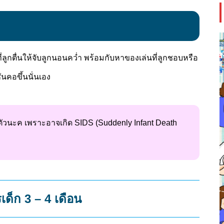
่ลูกตื่นให้จับลูกนอนคว่ำ พร้อมกับหาของเล่นที่ลูกชอบหรือ
ันคอขึ้นนั่นเอง
ตัวนะค เพราะอาจเกิด SIDS (Suddenly Infant Death
ด็ก 3 – 4 เดือน