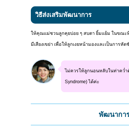
วิธีส่งเสริมพัฒนาการ
ให้คุณแม่ชวนลูกคุยบ่อย ๆ สบตา ยิ้มแย้ม ในขณะที
มีเสียงเขย่า เพื่อให้ลูกเงยหน้ามองและเป็นการหัดช
ไม่ควรให้ลูกนอนหลับในท่าคว่ำ
Syndrome) ได้ค่ะ
พัฒนาการเ