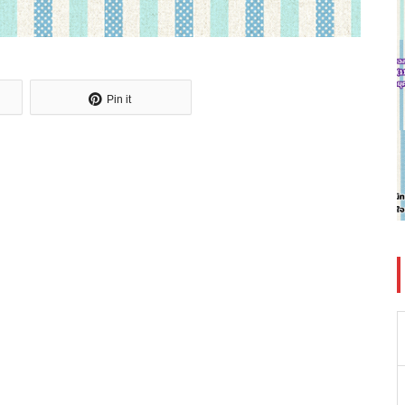
Pin it