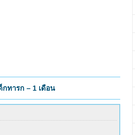
็กทารก – 1 เดือน