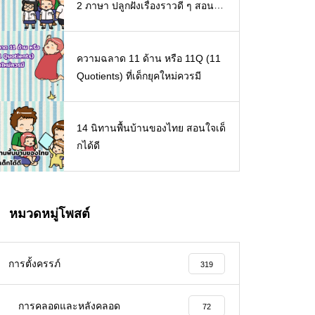
2 ภาษา ปลูกฝังเรื่องราวดี ๆ สอนใจ
เด็ก ๆ
ความฉลาด 11 ด้าน หรือ 11Q (11
Quotients) ที่เด็กยุคใหม่ควรมี
14 นิทานพื้นบ้านของไทย สอนใจเด็
กได้ดี
หมวดหมู่โพสต์
การตั้งครรภ์
319
การคลอดและหลังคลอด
72