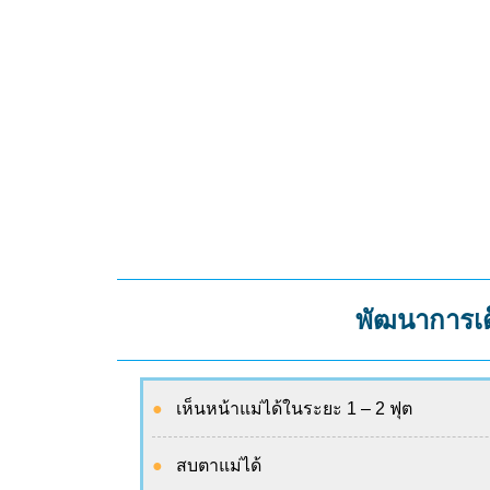
พัฒนาการเด
เห็นหน้าแม่ได้ในระยะ 1 – 2 ฟุต
สบตาแม่ได้