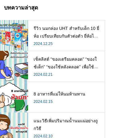
บทความล่าสุด
รีวิว นมกล่อง UHT สำหรับเด็ก 10 ยี่
ห้อ เปรียบเทียบกันตัวต่อตัว ยี่ห้อไห
นดี พร้อมแนะวิธีการเลือกนมกล่องใ
2024.12.25
ห้ลูก
เช็คลิสต์ “ของเตรียมคลอด” “ของใ
ช้เด็ก” “ของใช้หลังคลอด” เพื่อใช้ห
ลังคลอดที่จำเป็น
2024.02.21
8 อาหารที่แม่ให้นมห้ามทาน
2024.02.15
แนะวิธีเพิ่มปริมาณน้ำนมแม่อย่างถู
กวิธี
2024.02.10