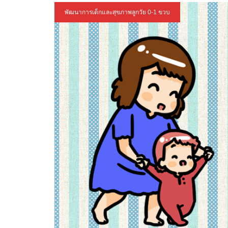
พัฒนาการเด็กและสุขภาพลูกวัย 0-1 ขวบ