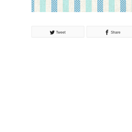
Tweet
Share