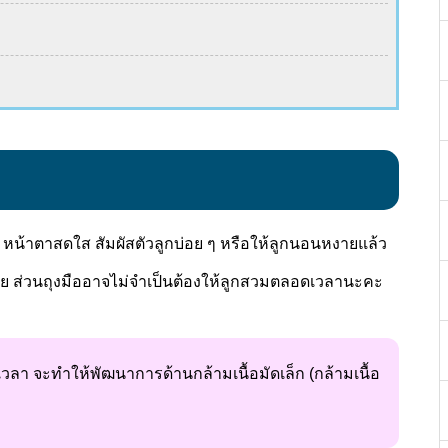
้ม หน้าตาสดใส สัมผัสตัวลูกบ่อย ๆ หรือให้ลูกนอนหงายแล้ว
าย ส่วนถุงมืออาจไม่จำเป็นต้องให้ลูกสวมตลอดเวลานะคะ
ลา จะทำให้พัฒนาการด้านกล้ามเนื้อมัดเล็ก (กล้ามเนื้อ