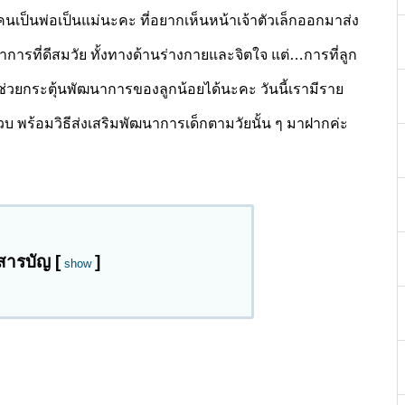
บคนเป็นพ่อเป็นแม่นะคะ ที่อยากเห็นหน้าเจ้าตัวเล็กออกมาส่ง
ัฒนาการที่ดีสมวัย ทั้งทางด้านร่างกายและจิตใจ แต่…การที่ลูก
ช่วยกระตุ้นพัฒนาการของลูกน้อยได้นะคะ วันนี้เรามีราย
ขวบ พร้อมวิธีส่งเสริมพัฒนาการเด็กตามวัยนั้น ๆ มาฝากค่ะ
สารบัญ
[
]
show