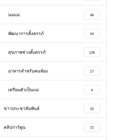
นมแม่
48
พัฒนาการตั้งครรภ์
34
สุขภาพช่วงตั้งครรภ์
139
อาหารสําหรับคนท้อง
17
เตรียมตัวเป็นแม่
4
ข่าวประชาสัมพันธ์
15
คลิปการ์ตูน
72