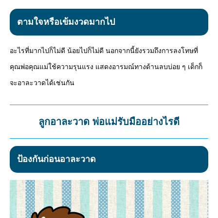
Mute
ตามใจหรือเข้มงวดมากไป
อะไรที่มากไปก็ไม่ดี น้อยไปก็ไม่ดี นอกจากนี้ยังรวมถึงการลงโทษที่
คุณพ่อคุณแม่ใช้ความรุนแรง แสดงอารมณ์ทางด้านลบบ่อย ๆ เด็กก็
จะอาละวาดได้เช่นกัน
ลูกอาละวาด พ่อแม่รับมืออย่างไรดี
ป้องกันก่อนอาละวาด