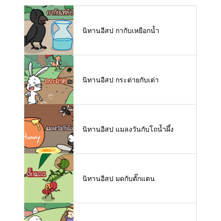
นิทานอีสป กากับเหยือกน้ำ
นิทานอีสป กระต่ายกับเต่า
นิทานอีสป แมลงวันกับโถน้ำผึ้ง
นิทานอีสป มดกับตั๊กแตน