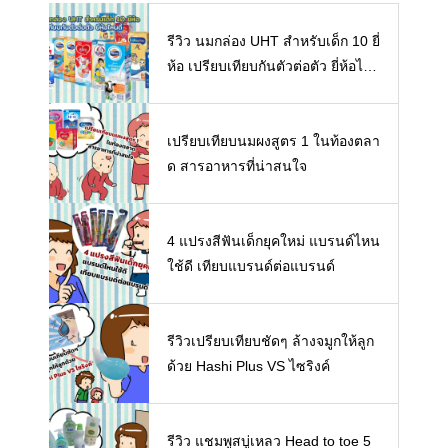
รีวิว นมกล่อง UHT สำหรับเด็ก 10 ยี่
ห้อ เปรียบเทียบกันตัวต่อตัว ยี่ห้อไห
นดี พร้อมแนะวิธีการเลือกนมกล่องใ
ห้ลูก
เปรียบเทียบนมผงสูตร 1 ในท้องตลา
ด สารอาหารที่น่าสนใจ
4 แปรงสีฟันเด็กยุคใหม่ แบรนด์ไหน
ใช้ดี เทียบแบรนด์ต่อแบรนด์
รีวิวเปรียบเทียบชัดๆ ล้างจมูกให้ลูก
ด้วย Hashi Plus VS ไซริงค์
รีวิว แชมพูสบู่เหลว Head to toe 5