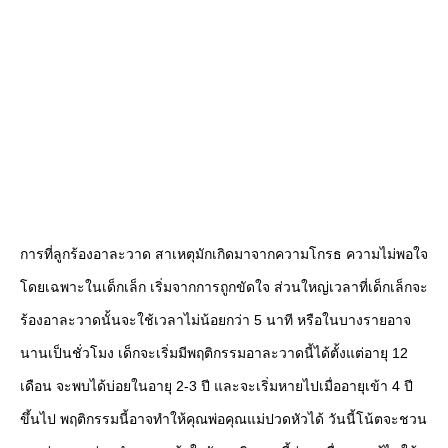
การที่ลูกร้องอาละวาด สาเหตุมักเกิดมาจากความโกรธ ความไม่พอใจ
โดยเฉพาะในเด็กเล็ก เริ่มจากการถูกขัดใจ ส่วนใหญ่เวลาที่เด็กเล็กจะ
ร้องอาละวาดนั้นจะใช้เวลาไม่น้อยกว่า 5 นาที หรือในบางรายอาจ
นานเป็นชั่วโมง เด็กจะเริ่มมีพฤติกรรมอาละวาดนี้ได้ตั้งแต่อายุ 12
เดือน จะพบได้บ่อยในอายุ 2-3 ปี และจะเริ่มหายไปเมื่ออายุเข้า 4 ปี
ขึ้นไป พฤติกรรมนี้อาจทำให้คุณพ่อคุณแม่ปวดหัวได้ วันนี้โน้ตจะชวน