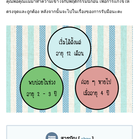
คุณพ่อคุณแม่มาทำความเข้าใจกับพฤติกรรมนี้ก่อน เพื่อการแก้ไขให้
ตรงจุดและถูกต้อง หลังจากนั้นจะไปในเรื่องของการรับมือนะคะ
สารบัญ
[
]
show