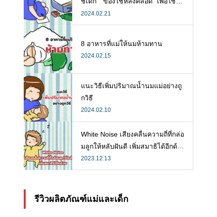
ช้เด็ก” “ของใช้หลังคลอด” เพื่อใช้ห
ลังคลอดที่จำเป็น
2024.02.21
8 อาหารที่แม่ให้นมห้ามทาน
2024.02.15
แนะวิธีเพิ่มปริมาณน้ำนมแม่อย่างถู
กวิธี
2024.02.10
White Noise เสียงคลื่นความถี่ที่กล่อ
มลูกให้หลับฝันดี เพิ่มสมาธิได้อีกด้ว
ย
2023.12.13
รีวิวผลิตภัณฑ์แม่และเด็ก