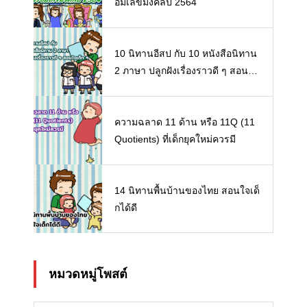
อมเลขมงคลปี 2564
10 นิทานอีสป กับ 10 หนังสือนิทาน
2 ภาษา ปลูกฝังเรื่องราวดี ๆ สอนใจ
เด็ก ๆ
ความฉลาด 11 ด้าน หรือ 11Q (11
Quotients) ที่เด็กยุคใหม่ควรมี
14 นิทานพื้นบ้านของไทย สอนใจเด็
กได้ดี
หมวดหมู่โพสต์