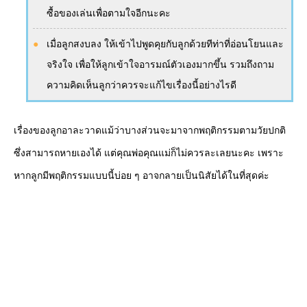
ซื้อของเล่นเพื่อตามใจอีกนะคะ
เมื่อลูกสงบลง ให้เข้าไปพูดคุยกับลูกด้วยทีท่าที่อ่อนโยนและ
จริงใจ เพื่อให้ลูกเข้าใจอารมณ์ตัวเองมากขึ้น รวมถึงถาม
ความคิดเห็นลูกว่าควรจะแก้ไขเรื่องนี้อย่างไรดี
เรื่องของลูกอาละวาดแม้ว่าบางส่วนจะมาจากพฤติกรรมตามวัยปกติ
ซึ่งสามารถหายเองได้ แต่คุณพ่อคุณแม่ก็ไม่ควรละเลยนะคะ เพราะ
หากลูกมีพฤติกรรมแบบนี้บ่อย ๆ อาจกลายเป็นนิสัยได้ในที่สุดค่ะ