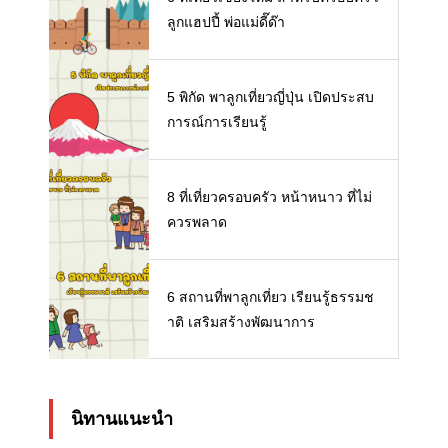
ลูกแฮปปี้ พ่อแม่ดี๊ด๊า
5 พิกัด พาลูกเที่ยวญี่ปุ่น เปิดประสบ
การณ์การเรียนรู้
8 ที่เที่ยวครอบครัว หน้าหนาว ที่ไม่
ควรพลาด
6 สถานที่พาลูกเที่ยว เรียนรู้ธรรมช
าติ เสริมสร้างพัฒนาการ
นิทานแนะนำ