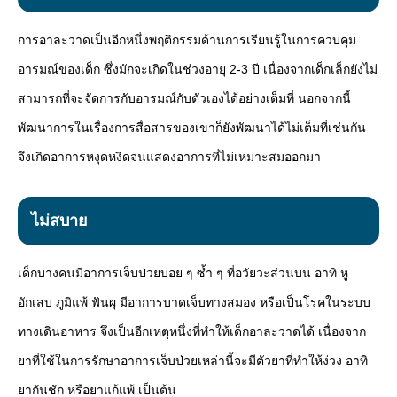
การอาละวาดเป็นอีกหนึ่งพฤติกรรมด้านการเรียนรู้ในการควบคุม
อารมณ์ของเด็ก ซึ่งมักจะเกิดในช่วงอายุ 2-3 ปี เนื่องจากเด็กเล็กยังไม่
สามารถที่จะจัดการกับอารมณ์กับตัวเองได้อย่างเต็มที่ นอกจากนี้
พัฒนาการในเรื่องการสื่อสารของเขาก็ยังพัฒนาได้ไม่เต็มที่เช่นกัน
จึงเกิดอาการหงุดหงิดจนแสดงอาการที่ไม่เหมาะสมออกมา
ไม่สบาย
เด็กบางคนมีอาการเจ็บป่วยบ่อย ๆ ซ้ำ ๆ ที่อวัยวะส่วนบน อาทิ หู
อักเสบ ภูมิแพ้ ฟันผุ มีอาการบาดเจ็บทางสมอง หรือเป็นโรคในระบบ
ทางเดินอาหาร จึงเป็นอีกเหตุหนึ่งที่ทำให้เด็กอาละวาดได้ เนื่องจาก
ยาที่ใช้ในการรักษาอาการเจ็บป่วยเหล่านี้จะมีตัวยาที่ทำให้ง่วง อาทิ
ยากันชัก หรือยาแก้แพ้ เป็นต้น