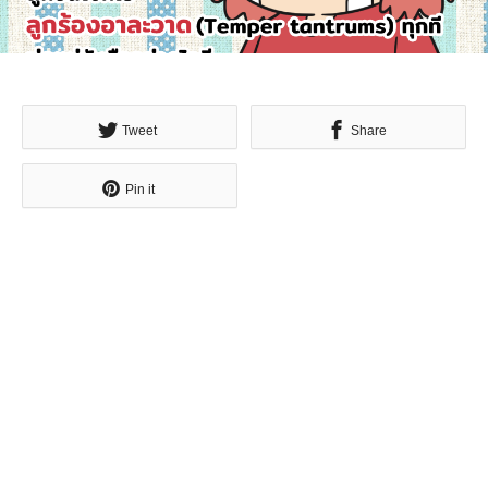
Tweet
Share
Pin it