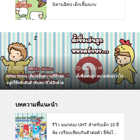
นิทานอีสป เด็กเลี้ยงแกะ
2023.12.13
2023.11.06
White Noise เสียงคลื่นความถี่ที่กล่อ
ตั้งชื่อเล่นลูก หมวดอักษร ก.ไก่
มลูกให้หลับฝันดี เพิ่มสมาธิได้อีกด้วย
บทความที่แนะนำ
รีวิว นมกล่อง UHT สำหรับเด็ก 10 ยี่
ห้อ เปรียบเทียบกันตัวต่อตัว ยี่ห้อไห