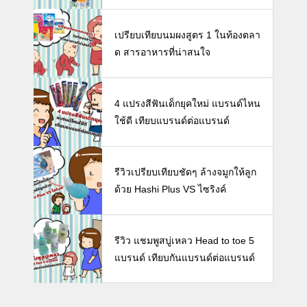
นดี พร้อมแนะวิธีการเลือกนมกล่องใ
ห้ลูก
เปรียบเทียบนมผงสูตร 1 ในท้องตลา
ด สารอาหารที่น่าสนใจ
4 แปรงสีฟันเด็กยุคใหม่ แบรนด์ไหน
ใช้ดี เทียบแบรนด์ต่อแบรนด์
รีวิวเปรียบเทียบชัดๆ ล้างจมูกให้ลูก
ด้วย Hashi Plus VS ไซริงค์
รีวิว แชมพูสบู่เหลว Head to toe 5
แบรนด์ เทียบกันแบรนด์ต่อแบรนด์
Facebook -คุณแม่ลูกอ่อน-