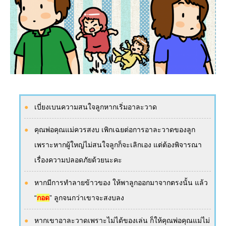
เบี่ยงเบนความสนใจลูกหากเริ่มอาละวาด
คุณพ่อคุณแม่ควรสงบ เพิกเฉยต่อการอาละวาดของลูก
เพราะหากผู้ใหญ่ไม่สนใจลูกก็จะเลิกเอง แต่ต้องพิจารณา
เรื่องความปลอดภัยด้วยนะคะ
หากมีการทำลายข้าวของ ให้พาลูกออกมาจากตรงนั้น แล้ว
“
กอด
” ลูกจนกว่าเขาจะสงบลง
หากเขาอาละวาดเพราะไม่ได้ของเล่น ก็ให้คุณพ่อคุณแม่ไม่