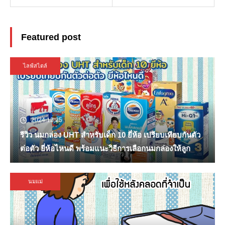
Featured post
ไลฟ์สไตล์
2024.12.25
รีวิว นมกล่อง UHT สำหรับเด็ก 10 ยี่ห้อ เปรียบเทียบกันตัว
ต่อตัว ยี่ห้อไหนดี พร้อมแนะวิธีการเลือกนมกล่องให้ลูก
นมแม่