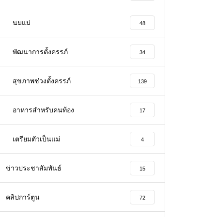
นมแม่
48
พัฒนาการตั้งครรภ์
34
สุขภาพช่วงตั้งครรภ์
139
อาหารสําหรับคนท้อง
17
เตรียมตัวเป็นแม่
4
ข่าวประชาสัมพันธ์
15
คลิปการ์ตูน
72