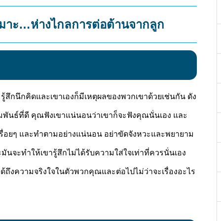
หมาะ…ห่างไกลการต่อต้านจากลูก
้สึกนึกคิดและเขาเองก็มีเหตุผลของพวกเขาด้วยเช่นกัน ดัง
พันธ์ที่ดี คุณฟังเขาแน่นอนว่าเขาก็จะฟังคุณนั่นเอง และ
ปเรื่อยๆ และทำตามอย่างแน่นอน อย่าขัดจังหวะและพยายาม
นจะทำให้เขารู้สึกไม่ได้รับความใส่ใจเท่าที่ควรนั่นเอง
ผัสได้ถึงความจริงใจในตัวพวกคุณและต่อไปไม่ว่าจะเรื่องอะไร