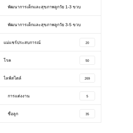
66
พัฒนาการเด็กและสุขภาพลูกวัย 1-3 ขวบ
32
พัฒนาการเด็กและสุขภาพลูกวัย 3-5 ขวบ
26
แม่แชร์ประสบการณ์
20
โรค
50
ไลฟ์สไตล์
269
การแต่งงาน
5
ชื่อลูก
35