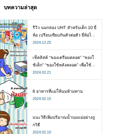
บทความล่าสุด
รีวิว นมกล่อง UHT สำหรับเด็ก 10 ยี่
ห้อ เปรียบเทียบกันตัวต่อตัว ยี่ห้อไห
นดี พร้อมแนะวิธีการเลือกนมกล่องใ
2024.12.25
ห้ลูก
เช็คลิสต์ “ของเตรียมคลอด” “ของใ
ช้เด็ก” “ของใช้หลังคลอด” เพื่อใช้ห
ลังคลอดที่จำเป็น
2024.02.21
8 อาหารที่แม่ให้นมห้ามทาน
2024.02.15
แนะวิธีเพิ่มปริมาณน้ำนมแม่อย่างถู
กวิธี
2024.02.10