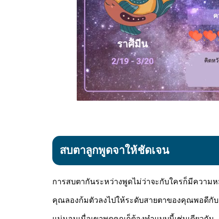
สบตาลูกพูดจาให้ชัดเจน
การสบตากันระหว่างพูดไม่ว่าจะกับใครก็มีความหมาย
คุณลองก้มตัวลงไปให้ระดับสายตาของคุณพอดีกับเข
แน่นอนเมื่อเขาพูดคุณก็ต้องทำแบบนี้เช่นเดียวกัน