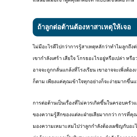
ถ้าลูกต่อต้านต้องหาสาเหตุให้เจอ
ไม่มีอะไรดีไปกว่าการรู้สาเหตุหลักว่าทำไมลูกถึงต
เขากำลังเศร้า เสียใจ โกรธอะไรอยู่หรือเปล่า หรือ
อาจจะถูกกลั่นแกล้งที่โรงเรียน เขาอาจจะเพิ่งต้
ก็ตาม เพียงแค่คุณเข้าใจทุกอย่างก็จะง่ายมากขึ้น
การต่อต้านเป็นเรื่องที่ไม่ควรเกิดขึ้นในครอบครัวแ
ของความรู้สึกของแต่ละฝ่ายเสียมากกว่า การที่คุณต
มองความเหมาะสมไปว่าลูกกำลังต้องเผชิญกับอะไร