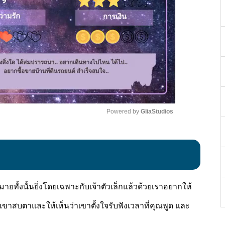
Powered by 
GliaStudios
Mute
ทั้งนั้นยิ่งโดยเฉพาะกับเจ้าตัวเล็กแล้วด้วยเราอยากให้
าสบตาและให้เห็นว่าเขาตั้งใจรับฟังเวลาที่คุณพูด และ