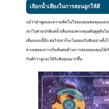
เลือกน้ำเสียงในการสอนลูกให้ดี
แม้ว่าคำพูดและความคิดในใจของคุณพ่อคุณแม่จะไม
เขาไปตามปกติแต่น้ำเสียงของพวกคุณดันดูดุดันไม่เป
เสียงแบบนี้อีก ต่อไปเขาก็จะไม่ยอมรับฟังอย่างตั้ง
สาเหตุของการเริ่มต้นต่อต้านการสอนของคุณได้เริ่
กันดีกว่าลูกจะได้รับฟังคุณมากขึ้น