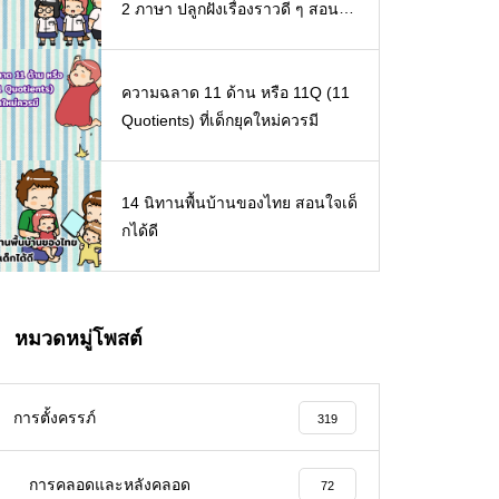
2 ภาษา ปลูกฝังเรื่องราวดี ๆ สอนใจ
เด็ก ๆ
ความฉลาด 11 ด้าน หรือ 11Q (11
Quotients) ที่เด็กยุคใหม่ควรมี
14 นิทานพื้นบ้านของไทย สอนใจเด็
กได้ดี
หมวดหมู่โพสต์
การตั้งครรภ์
319
การคลอดและหลังคลอด
72