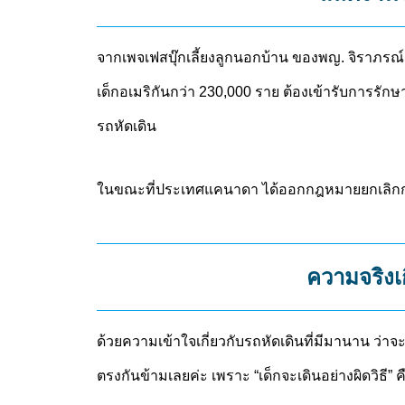
จากเพจเฟสบุ๊กเลี้ยงลูกนอกบ้าน ของพญ. จิราภรณ์อร
เด็กอเมริกันกว่า 230,000 ราย ต้องเข้ารับการรัก
รถหัดเดิน
ในขณะที่ประเทศแคนาดา ได้ออกกฎหมายยกเลิกก
ความจริงเก
ด้วยความเข้าใจเกี่ยวกับรถหัดเดินที่มีมานาน ว่าจ
ตรงกันข้ามเลยค่ะ เพราะ “เด็กจะเดินอย่างผิดวิธี” ค