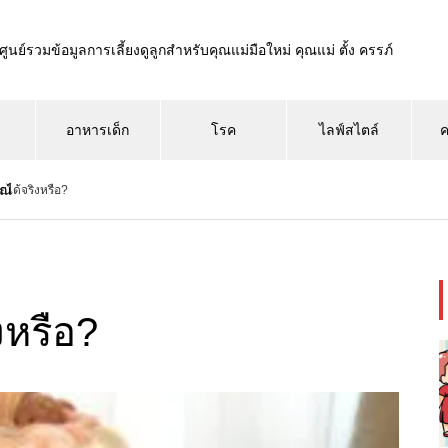
ศูนย์รวมข้อมูลการเลี้ยงดูลูกสำหรับคุณแม่มือใหม่ คุณแม่ ตั้ง ครรภ์
อาหารเด็ก
โรค
ไลฟ์สไตล์
ค
ณ์
ยได้จริงหรือ?
งหรือ?