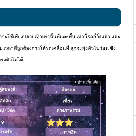
ะใช้เพียงปลายเท้าเท่านั้นที่แตะพื้น เท่านี้รถก็วิ่งแล้ว และ
เวลาที่ลูกต้องการให้รถเคลื่อนที่ ลูกจะพุ่งหัวไปก่อน ซึ่ง
รงตัวไม่ได้
อ่านเพิ่มเติม
arrow_forward_ios