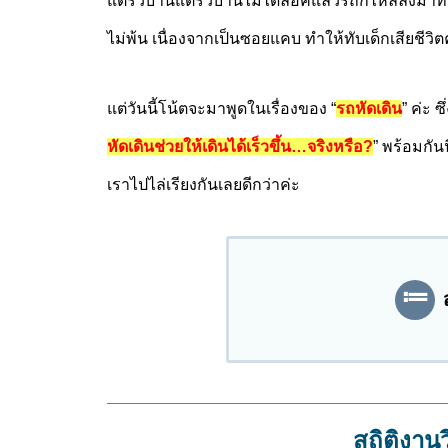
แต่รั้วบ้านแต่รั้วบ้านไม่ได้ล็อคแล้วรถก็ไหลลงมา
ไม่พ้น เนื่องจากเป็นซอยแคบ ทำให้ทับเด็กเสียชีวิต
แต่วันนี้โน้ตจะมาพูดในเรื่องของ “
รถหัดเดิน
” ค่ะ 
หัดเดินช่วยให้เดินได้เร็วขึ้น…จริงหรือ?
” พร้อมกันน
เราไปไล่เรียงกันเลยดีกว่าค่ะ
สถิติงาน