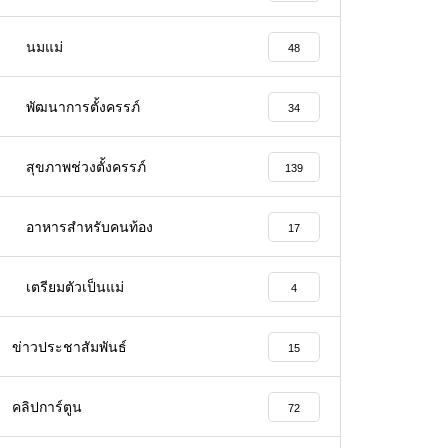
นมแม่
48
พัฒนาการตั้งครรภ์
34
สุขภาพช่วงตั้งครรภ์
139
อาหารสําหรับคนท้อง
17
เตรียมตัวเป็นแม่
4
ข่าวประชาสัมพันธ์
15
คลิปการ์ตูน
72