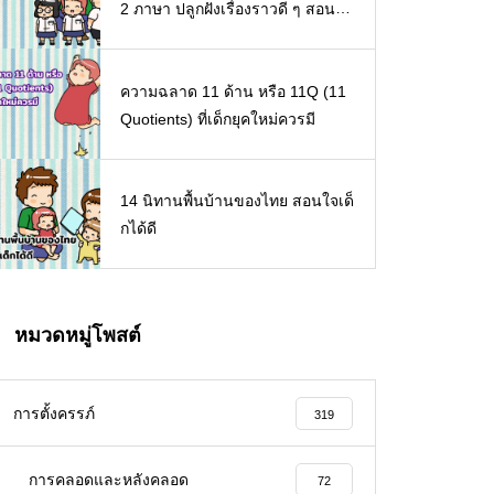
2 ภาษา ปลูกฝังเรื่องราวดี ๆ สอนใจ
เด็ก ๆ
ความฉลาด 11 ด้าน หรือ 11Q (11
Quotients) ที่เด็กยุคใหม่ควรมี
14 นิทานพื้นบ้านของไทย สอนใจเด็
กได้ดี
หมวดหมู่โพสต์
การตั้งครรภ์
319
การคลอดและหลังคลอด
72