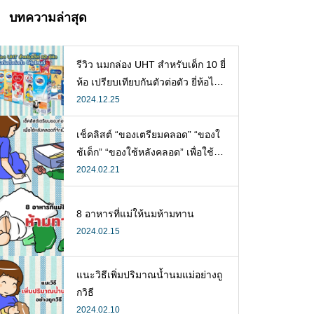
บทความล่าสุด
รีวิว นมกล่อง UHT สำหรับเด็ก 10 ยี่
ห้อ เปรียบเทียบกันตัวต่อตัว ยี่ห้อไห
นดี พร้อมแนะวิธีการเลือกนมกล่องใ
2024.12.25
ห้ลูก
เช็คลิสต์ “ของเตรียมคลอด” “ของใ
ช้เด็ก” “ของใช้หลังคลอด” เพื่อใช้ห
ลังคลอดที่จำเป็น
2024.02.21
8 อาหารที่แม่ให้นมห้ามทาน
2024.02.15
แนะวิธีเพิ่มปริมาณน้ำนมแม่อย่างถู
กวิธี
2024.02.10