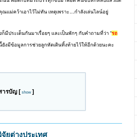
ที่ถนน พอดีกับที่มีรถบรรทุกขับมาพอดี คนขับหักหลบแล้วแต่
คุณแม่คว้าเอาไว้ไม่ทัน เหตุเพราะ…กำลังเล่นไลน์อยู่
ซึ่งก็มีประเด็นกันมาเรื่อยๆ และเป็นพักๆ กับคำถามที่ว่า “
รถ
ี้ยังมีข้อมูลการช่วยลูกหัดเดินทิ้งท้ายไว้ให้อีกด้วยนะคะ
สารบัญ
[
]
show
วิจัยต่างประเทศ