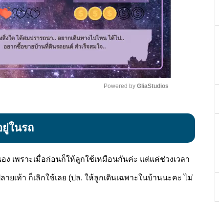
Powered by 
GliaStudios
Mute
ยู่ในรถ
วเอง เพราะเมื่อก่อนก็ให้ลูกใช้เหมือนกันค่ะ แต่แค่ช่วงเวลา
ปลายเท้า ก็เลิกใช้เลย (ปล. ให้ลูกเดินเฉพาะในบ้านนะคะ ไม่