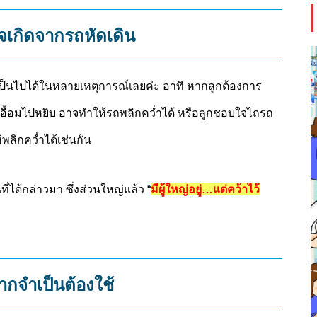
าจเกิดจากรถหัดเดิน
ป็นไปได้ในหลายเหตุการณ์เลยค่ะ อาทิ หากลูกต้องการ
นเพื่อเอื้อมไปหยิบ อาจทำให้รถพลิกคว่ำได้ หรือลูกชอบใจไถรถ
้พลิกคว่ำได้เช่นกัน
่ได้กล่าวมา ซึ่งส่วนใหญ่แล้ว “
มีผู้ใหญ่อยู่…แต่คว้าไว้
กจำเป็นต้องใช้