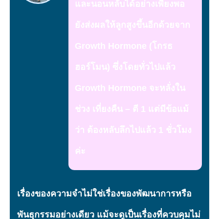
และนอนหลับได้อย่างเพียงพอ
ยังส่งผลให้ลูกสูงขึ้นอีกด้วยจาก
Growth Hormone (โกรธ
ฮอร์โมน) ซึ่งโดยทั่วไปแล้ว
Growth Hormone จะหลั่งใน
ช่วง เที่ยงคืน – ตี 1 แต่มีข้อแม้
ว่า ต้องหลับลึกไปแล้ว 1 ชั่วโมง
ค่ะ
เรื่องของความจำไม่ใช่เรื่องของพัฒนาการหรือ
พันธุกรรมอย่างเดียว แม้จะดูเป็นเรื่องที่ควบคุมไม่