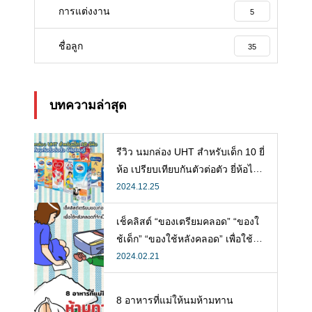
การแต่งงาน
5
ชื่อลูก
35
บทความล่าสุด
รีวิว นมกล่อง UHT สำหรับเด็ก 10 ยี่
ห้อ เปรียบเทียบกันตัวต่อตัว ยี่ห้อไห
นดี พร้อมแนะวิธีการเลือกนมกล่องใ
2024.12.25
ห้ลูก
เช็คลิสต์ “ของเตรียมคลอด” “ของใ
ช้เด็ก” “ของใช้หลังคลอด” เพื่อใช้ห
ลังคลอดที่จำเป็น
2024.02.21
8 อาหารที่แม่ให้นมห้ามทาน