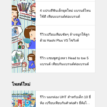
4 แปรงสีฟันเด็กยุคใหม่ แบรนด์ไหน
ใช้ดี เทียบแบรนด์ต่อแบรนด์
รีวิวเปรียบเทียบชัดๆ ล้างจมูกให้ลูก
ด้วย Hashi Plus VS ไซริงค์
รีวิว แชมพูสบู่เหลว Head to toe 5
แบรนด์ เทียบกันแบรนด์ต่อแบรนด์
โพสต์ใหม่
รีวิว นมกล่อง UHT สำหรับเด็ก 10 ยี่
ห้อ เปรียบเทียบกันตัวต่อตัว ยี่ห้อไห