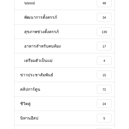
นมแม่
48
พัฒนาการตั้งครรภ์
34
สุขภาพช่วงตั้งครรภ์
139
อาหารสําหรับคนท้อง
17
เตรียมตัวเป็นแม่
4
ข่าวประชาสัมพันธ์
15
คลิปการ์ตูน
72
ชีวิตคู่
24
นิทานอีสป
5