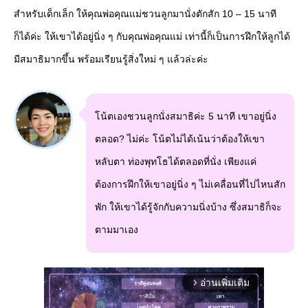
สำหรับเด็กเล็ก ให้คุณพ่อคุณแม่ชวนลูกมานั่งตักสัก 10 – 15 นาที
ก็ได้ค่ะ ให้เขาได้อยู่นิ่ง ๆ กับคุณพ่อคุณแม่ เท่านี้ก็เป็นการฝึกให้ลูกได้
มีสมาธิมากขึ้น พร้อมเรียนรู้สิ่งใหม่ ๆ แล้วล่ะค่ะ
โน้ตเองชวนลูกนั่งสมาธิค่ะ 5 นาที เขาอยู่นิ่ง
ตลอด? ไม่ค่ะ โน้ตไม่ได้เน้นว่าต้องให้เขา
หลับตา ท่องพุทโธได้ตลอดที่นั่ง เพียงแค่
ต้องการฝึกให้เขาอยู่นิ่ง ๆ ไม่เคลื่อนที่ไปไหนสัก
พัก ให้เขาได้รู้จักกับความนิ่งบ้าง ซึ่งสมาธิก็จะ
ตามมาเอง
อ่านเพิ่มเติม
arrow_forward_ios