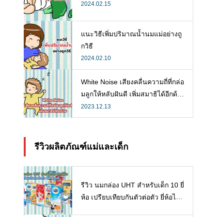
2024.02.15
แนะวิธีเพิ่มปริมาณน้ำนมแม่อย่างถู
กวิธี
2024.02.10
White Noise เสียงคลื่นความถี่ที่กล่อ
มลูกให้หลับฝันดี เพิ่มสมาธิได้อีกด้ว
ย
2023.12.13
รีวิวผลิตภัณฑ์แม่และเด็ก
รีวิว นมกล่อง UHT สำหรับเด็ก 10 ยี่
ห้อ เปรียบเทียบกันตัวต่อตัว ยี่ห้อไห
นดี พร้อมแนะวิธีการเลือกนมกล่องใ