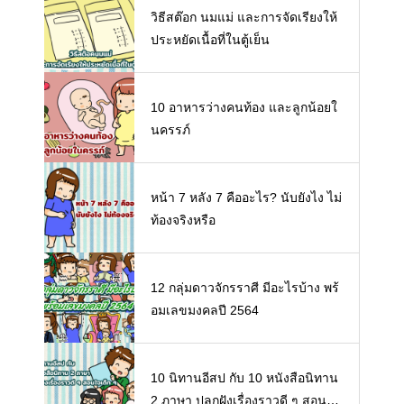
วิธีสต๊อก นมแม่ และการจัดเรียงให้
ประหยัดเนื้อที่ในตู้เย็น
10 อาหารว่างคนท้อง และลูกน้อยใ
นครรภ์
หน้า 7 หลัง 7 คืออะไร? นับยังไง ไม่
ท้องจริงหรือ
12 กลุ่มดาวจักรราศี มีอะไรบ้าง พร้
อมเลขมงคลปี 2564
10 นิทานอีสป กับ 10 หนังสือนิทาน
2 ภาษา ปลูกฝังเรื่องราวดี ๆ สอนใจ