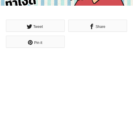
Tweet
Share
Pin it