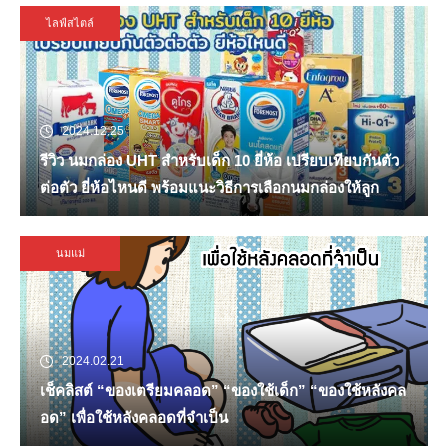
ไลฟ์สไตล์
2024.12.25
รีวิว นมกล่อง UHT สำหรับเด็ก 10 ยี่ห้อ เปรียบเทียบกันตัว
ต่อตัว ยี่ห้อไหนดี พร้อมแนะวิธีการเลือกนมกล่องให้ลูก
นมแม่
2024.02.21
เช็คลิสต์ “ของเตรียมคลอด” “ของใช้เด็ก” “ของใช้หลังคล
อด” เพื่อใช้หลังคลอดที่จำเป็น