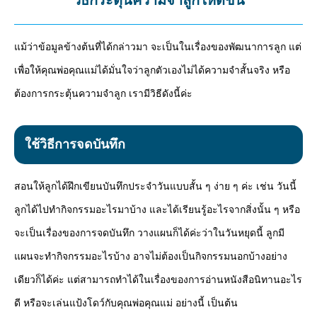
วิธีกระตุ้นความจำลูกให้ดีขึ้น
แม้ว่าข้อมูลข้างต้นที่ได้กล่าวมา จะเป็นในเรื่องของพัฒนาการลูก แต่
เพื่อให้คุณพ่อคุณแม่ได้มั่นใจว่าลูกตัวเองไม่ได้ความจำสั้นจริง หรือ
ต้องการกระตุ้นความจำลูก เรามีวิธีดังนี้ค่ะ
ใช้วิธีการจดบันทึก
สอนให้ลูกได้ฝึกเขียนบันทึกประจำวันแบบสั้น ๆ ง่าย ๆ ค่ะ เช่น วันนี้
ลูกได้ไปทำกิจกรรมอะไรมาบ้าง และได้เรียนรู้อะไรจากสิ่งนั้น ๆ หรือ
จะเป็นเรื่องของการจดบันทึก วางแผนก็ได้ค่ะว่าในวันหยุดนี้ ลูกมี
แผนจะทำกิจกรรมอะไรบ้าง อาจไม่ต้องเป็นกิจกรรมนอกบ้างอย่าง
เดียวก็ได้ค่ะ แต่สามารถทำได้ในเรื่องของการอ่านหนังสือนิทานอะไร
ดี หรือจะเล่นแป้งโดว์กับคุณพ่อคุณแม่ อย่างนี้ เป็นต้น