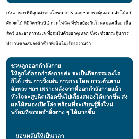
เน้นอาหารที่มีคุณค่าทางโภชนาการ และช่วยกระตุ้นความจำ ได้แก่
ผัก ผลไม้ ที่มีวิตามินบี 2 กรดโฟลิค ที่ช่วยป้องกันโรคสมองเสื่อม เนื้อ
สัตว์ และอาหารทะเล ที่อุดมไปด้วยธาตุเหล็ก ซึ่งจะช่วยกระตุ้นการ
ทำงานของสมองซีกซ้ายที่เน้นในเรื่องความจำ
ชวนลูกออกกำลังกาย
ให้ลูกได้ออกกำลังกายค่ะ จะเป็นกิจกรรมอะไร
ก็ได้ เช่น การวิ่งเล่น การกระโดด การเต้นตาม
จังหวะ ฯลฯ เพราะหลังจากที่ออกกำลังกายแล้ว
หัวใจจะสูบฉีดเลือดขึ้นไปเลี้ยงสมองได้มากขึ้น ส่ง
ผลให้สมองเปิดโล่ง พร้อมที่จะเรียนรู้สิ่งใหม่
พร้อมที่จะจดจำสิ่งต่าง ๆ ได้มากขึ้น
นอนหลับให้เป็นเวลา