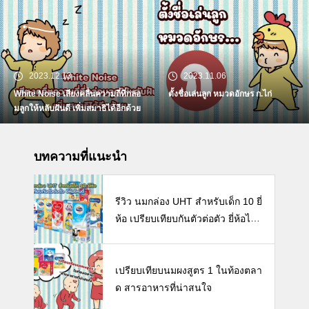
2023.12.13
2023.11.06
White Noise เสียงคลื่นความถี่ที่กล่อ
ตั้งชื่อเล่นลูก หมวดอักษร ก.ไก่
มลูกให้หลับฝันดี เพิ่มสมาธิได้อีกด้วย
บทความที่แนะนำ
รีวิว นมกล่อง UHT สำหรับเด็ก 10 ยี่
ห้อ เปรียบเทียบกันตัวต่อตัว ยี่ห้อไห
นดี พร้อมแนะวิธีการเลือกนมกล่องใ
ห้ลูก
เปรียบเทียบนมผงสูตร 1 ในท้องตลา
ด สารอาหารที่น่าสนใจ