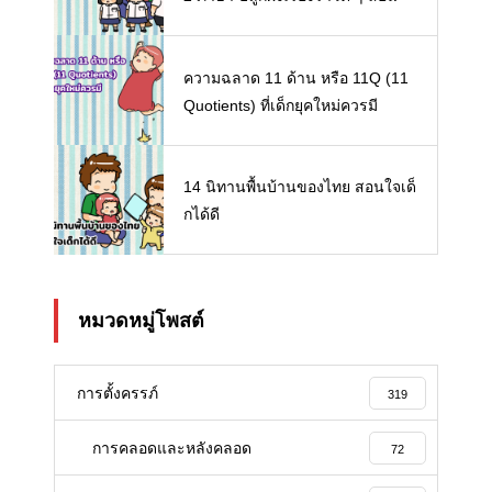
เด็ก ๆ
ความฉลาด 11 ด้าน หรือ 11Q (11
Quotients) ที่เด็กยุคใหม่ควรมี
14 นิทานพื้นบ้านของไทย สอนใจเด็
กได้ดี
หมวดหมู่โพสต์
การตั้งครรภ์
319
การคลอดและหลังคลอด
72