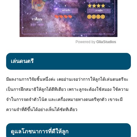
Powered by 
GliaStudios
Mute
เล่นดนตรี
มีผลงานการวิจัยชิ้นหนึ่งค่ะ เคยอ่านเจอว่าการให้ลูกได้เล่นดนตรีจะ
เป็นการฝึกสมาธิให้ลูกได้ดีทีเดียว เพราะลูกจะต้องใช้สมอง ใช้ความ
จำในการจดจำตัวโน้ต และเครื่องหมายทางดนตรีทุกตัว เขาจะมี
ความจำที่ดีขึ้นได้อย่างเห็นได้ชัดทีเดียว
ดูแลโภชนาการที่ดีให้ลูก