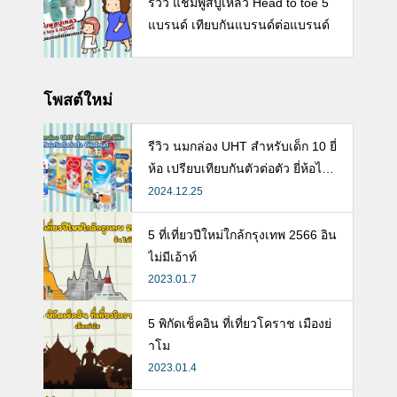
รีวิว แชมพูสบู่เหลว Head to toe 5
แบรนด์ เทียบกันแบรนด์ต่อแบรนด์
โพสต์ใหม่
รีวิว นมกล่อง UHT สำหรับเด็ก 10 ยี่
ห้อ เปรียบเทียบกันตัวต่อตัว ยี่ห้อไห
นดี พร้อมแนะวิธีการเลือกนมกล่องใ
2024.12.25
ห้ลูก
5 ที่เที่ยวปีใหม่ใกล้กรุงเทพ 2566 อิน
ไม่มีเอ้าท์
2023.01.7
5 พิกัดเช็คอิน ที่เที่ยวโคราช เมืองย่
าโม
2023.01.4