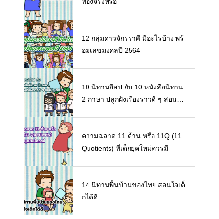
ท้องจริงหรือ
12 กลุ่มดาวจักรราศี มีอะไรบ้าง พร้
อมเลขมงคลปี 2564
10 นิทานอีสป กับ 10 หนังสือนิทาน
2 ภาษา ปลูกฝังเรื่องราวดี ๆ สอนใจ
เด็ก ๆ
ความฉลาด 11 ด้าน หรือ 11Q (11
Quotients) ที่เด็กยุคใหม่ควรมี
14 นิทานพื้นบ้านของไทย สอนใจเด็
กได้ดี