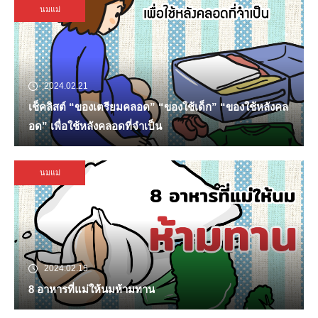
นมแม่
2024.02.21
เช็คลิสต์ “ของเตรียมคลอด” “ของใช้เด็ก” “ของใช้หลังคล
อด” เพื่อใช้หลังคลอดที่จำเป็น
นมแม่
2024.02.15
8 อาหารที่แม่ให้นมห้ามทาน