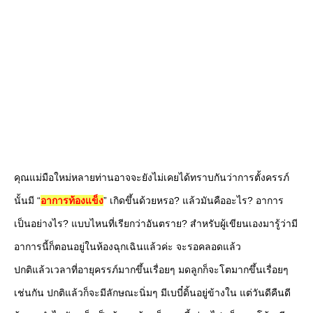
คุณแม่มือใหม่หลายท่านอาจจะยังไม่เคยได้ทราบกันว่าการตั้งครรภ์
นั้นมี “
อาการท้องแข็ง
” เกิดขึ้นด้วยหรอ? แล้วมันคืออะไร? อาการ
เป็นอย่างไร? แบบไหนที่เรียกว่าอันตราย? สำหรับผู้เขียนเองมารู้ว่ามี
อาการนี้ก็ตอนอยู่ในห้องฉุกเฉินแล้วค่ะ จะรอคลอดแล้ว
ปกติแล้วเวลาที่อายุครรภ์มากขึ้นเรื่อยๆ มดลูกก็จะโตมากขึ้นเรื่อยๆ
เช่นกัน ปกติแล้วก็จะมีลักษณะนิ่มๆ มีเบบี๋ดิ้นอยู่ข้างใน แต่วันดีคืนดี