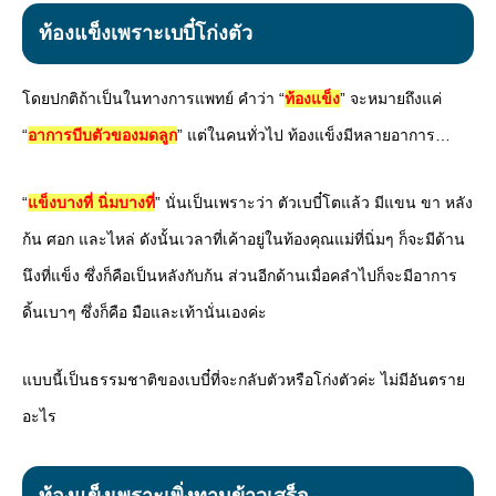
ท้องแข็งเพราะเบบี๋โก่งตัว
โดยปกติถ้าเป็นในทางการแพทย์ คำว่า “
ท้องแข็ง
” จะหมายถึงแค่
“
อาการบีบตัวของมดลูก
” แต่ในคนทั่วไป ท้องแข็งมีหลายอาการ…
“
แข็งบางที่ นิ่มบางที่
” นั่นเป็นเพราะว่า ตัวเบบี๋โตแล้ว มีแขน ขา หลัง
ก้น ศอก และไหล่ ดังนั้นเวลาที่เค้าอยู่ในท้องคุณแม่ที่นิ่มๆ ก็จะมีด้าน
นึงที่แข็ง ซึ่งก็คือเป็นหลังกับก้น ส่วนอีกด้านเมื่อคลำไปก็จะมีอาการ
ดิ้นเบาๆ ซึ่งก็คือ มือและเท้านั่นเองค่ะ
แบบนี้เป็นธรรมชาติของเบบี๋ที่จะกลับตัวหรือโก่งตัวค่ะ ไม่มีอันตราย
อะไร
ท้องแข็งเพราะเพิ่งทานข้าวเสร็จ