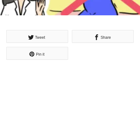
Tweet
Share
Pin it