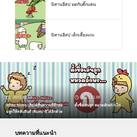
นิทานอีสป มดกับตั๊กแตน
นิทานอีสป เด็กเลี้ยงแกะ
2023.12.13
2023.11.06
White Noise เสียงคลื่นความถี่ที่กล่อ
ตั้งชื่อเล่นลูก หมวดอักษร ก.ไก่
มลูกให้หลับฝันดี เพิ่มสมาธิได้อีกด้วย
บทความที่แนะนำ