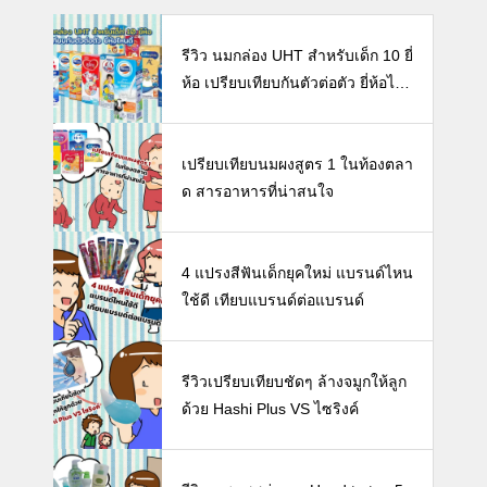
รีวิว นมกล่อง UHT สำหรับเด็ก 10 ยี่
ห้อ เปรียบเทียบกันตัวต่อตัว ยี่ห้อไห
นดี พร้อมแนะวิธีการเลือกนมกล่องใ
ห้ลูก
เปรียบเทียบนมผงสูตร 1 ในท้องตลา
ด สารอาหารที่น่าสนใจ
4 แปรงสีฟันเด็กยุคใหม่ แบรนด์ไหน
ใช้ดี เทียบแบรนด์ต่อแบรนด์
รีวิวเปรียบเทียบชัดๆ ล้างจมูกให้ลูก
ด้วย Hashi Plus VS ไซริงค์