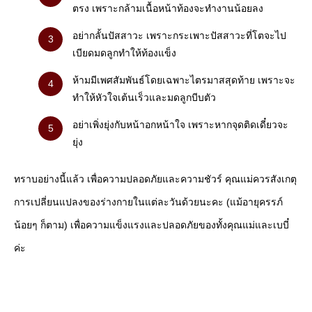
ตรง เพราะกล้ามเนื้อหน้าท้องจะทำงานน้อยลง
อย่ากลั้นปัสสาวะ เพราะกระเพาะปัสสาวะที่โตจะไป
เบียดมดลูกทำให้ท้องแข็ง
ห้ามมีเพศสัมพันธ์โดยเฉพาะไตรมาสสุดท้าย เพราะจะ
ทำให้หัวใจเต้นเร็วและมดลูกบีบตัว
อย่าเพิ่งยุ่งกับหน้าอกหน้าใจ เพราะหากจุดติดเดี๋ยวจะ
ยุ่ง
ทราบอย่างนี้แล้ว เพื่อความปลอดภัยและความชัวร์ คุณแม่ควรสังเกตุ
การเปลี่ยนแปลงของร่างกายในแต่ละวันด้วยนะคะ (แม้อายุครรภ์
น้อยๆ ก็ตาม) เพื่อความแข็งแรงและปลอดภัยของทั้งคุณแม่และเบบี๋
ค่ะ