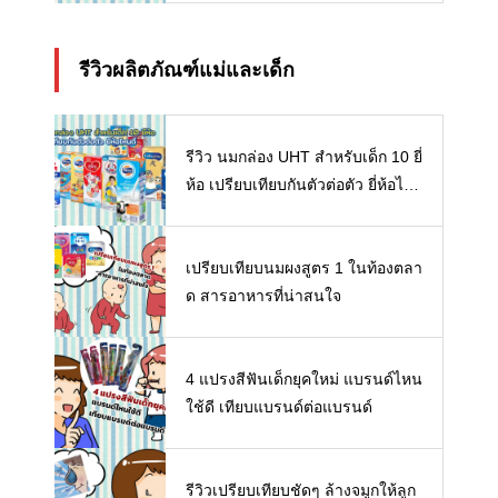
รีวิวผลิตภัณฑ์แม่และเด็ก
รีวิว นมกล่อง UHT สำหรับเด็ก 10 ยี่
ห้อ เปรียบเทียบกันตัวต่อตัว ยี่ห้อไห
นดี พร้อมแนะวิธีการเลือกนมกล่องใ
ห้ลูก
เปรียบเทียบนมผงสูตร 1 ในท้องตลา
ด สารอาหารที่น่าสนใจ
4 แปรงสีฟันเด็กยุคใหม่ แบรนด์ไหน
ใช้ดี เทียบแบรนด์ต่อแบรนด์
รีวิวเปรียบเทียบชัดๆ ล้างจมูกให้ลูก