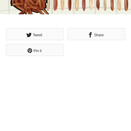
Tweet
Share
Pin it