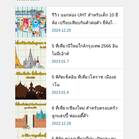
รีวิว นมกล่อง UHT สำหรับเด็ก 10 ยี่
ห้อ เปรียบเทียบกันตัวต่อตัว ยี่ห้อไห
นดี พร้อมแนะวิธีการเลือกนมกล่องใ
2024.12.25
ห้ลูก
5 ที่เที่ยวปีใหม่ใกล้กรุงเทพ 2566 อิน
ไม่มีเอ้าท์
2023.01.7
5 พิกัดเช็คอิน ที่เที่ยวโคราช เมืองย่
าโม
2023.01.4
6 ที่เที่ยวเชียงใหม่ สำหรับครอบครัว
ลูกแฮปปี้ พ่อแม่ดี๊ด๊า
2022.12.28
5 พิกัด พาลูกเที่ยวญี่ปุ่น เปิดประสบ