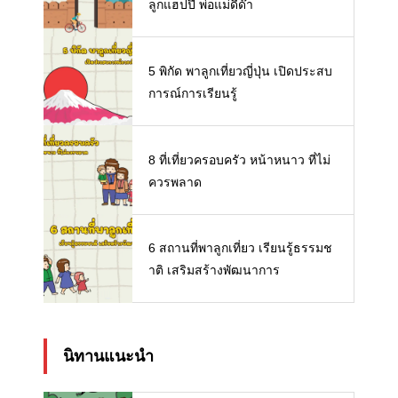
ลูกแฮปปี้ พ่อแม่ดี๊ด๊า
5 พิกัด พาลูกเที่ยวญี่ปุ่น เปิดประสบ
การณ์การเรียนรู้
8 ที่เที่ยวครอบครัว หน้าหนาว ที่ไม่
ควรพลาด
6 สถานที่พาลูกเที่ยว เรียนรู้ธรรมช
าติ เสริมสร้างพัฒนาการ
นิทานแนะนำ