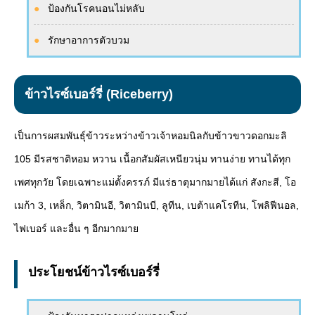
ป้องกันโรคนอนไม่หลับ
รักษาอาการตัวบวม
ข้าวไรซ์เบอร์รี่ (Riceberry)
เป็นการผสมพันธุ์ข้าวระหว่างข้าวเจ้าหอมนิลกับข้าวขาวดอกมะลิ
105 มีรสชาติหอม หวาน เนื้อกสัมผัสเหนียวนุ่ม ทานง่าย ทานได้ทุก
เพศทุกวัย โดยเฉพาะแม่ตั้งครรภ์ มีแร่ธาตุมากมายได้แก่ สังกะสี, โอ
เมก้า 3, เหล็ก, วิตามินอี, วิตามินบี, ลูทีน, เบต้าแคโรทีน, โพลิฟีนอล,
ไฟเบอร์ และอื่น ๆ อีกมากมาย
ประโยชน์ข้าวไรซ์เบอร์รี่