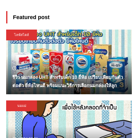
Featured post
ไลฟ์สไตล์
2024.12.25
รีวิว นมกล่อง UHT สำหรับเด็ก 10 ยี่ห้อ เปรียบเทียบกันตัว
ต่อตัว ยี่ห้อไหนดี พร้อมแนะวิธีการเลือกนมกล่องให้ลูก
นมแม่