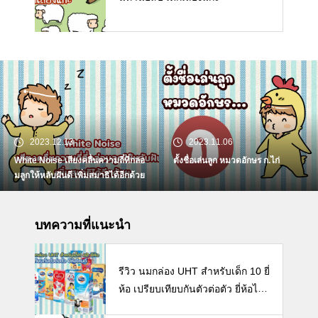
2023.12.13
2023.11.06
White Noise เสียงคลื่นความถี่ที่กล่อ
ตั้งชื่อเล่นลูก หมวดอักษร ก.ไก่
มลูกให้หลับฝันดี เพิ่มสมาธิได้อีกด้วย
บทความที่แนะนำ
รีวิว นมกล่อง UHT สำหรับเด็ก 10 ยี่
ห้อ เปรียบเทียบกันตัวต่อตัว ยี่ห้อไห
นดี พร้อมแนะวิธีการเลือกนมกล่องใ