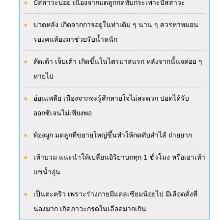
ปัสสาวะบ่อย เนื่องจากมดลูกกดทับกระเพาะปัสสาวะ
ปวดหลัง เกิดจากการอยู่ในท่าเดิม ๆ นาน ๆ ควรหาหมอน
รองคนท้องมาช่วยรับน้ำหนัก
คัดเต้า เจ็บเต้า เกิดขึ้นในไตรมาสแรก หลังจากนั้นจค่อย ๆ
หายไป
อ่อนเพลีย เนื่องจากจะรู้สึกหายใจไม่สะดวก ปอดได้รับ
ออกซิเจนไม่เพียงพอ
ท้องผูก มดลูกที่ขยายใหญ่ขึ้นทำให้กดทับลำไส้ ถ่ายยาก
เท้าบวม แนะนำให้เปลี่ยนอิริยาบถทุก 1 ชั่วโมง หรือเอาเท้า
แช่น้ำอุ่น
เป็นตะคริว เพราะร่างกายมีแคลเซียมน้อยไป มีเลือดคั่งที่
น่องมาก เกิดภาวะกรดในเลือดมากเกิน