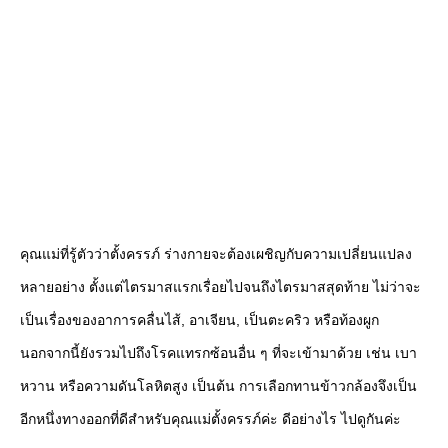
คุณแม่ที่รู้ตัวว่าตั้งครรภ์ ร่างกายจะต้องเผชิญกับความเปลี่ยนแปลง
หลายอย่าง ตั้งแต่ไตรมาสแรกเรื่อยไปจนถึงไตรมาสสุดท้าย ไม่ว่าจะ
เป็นเรื่องของอาการคลื่นไส้, อาเจียน, เป็นตะคริว หรือท้องผูก
นอกจากนี้ยังรวมไปถึงโรคแทรกซ้อนอื่น ๆ ที่จะเข้ามาด้วย เช่น เบา
หวาน หรือความดันโลหิตสูง เป็นต้น การเลือกทานข้าวกล้องจึงเป็น
อีกหนึ่งทางออกที่ดีสำหรับคุณแม่ตั้งครรภ์ค่ะ ดีอย่างไร ไปดูกันค่ะ