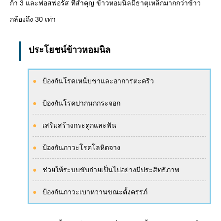
ก้า 3 และฟอสฟอรัส ที่สำคุญ ข้าวหอมนิลมีธาตุเหล็กมากกว่าข้าว
กล้องถึง 30 เท่า
ประโยชน์ข้าวหอมนิล
ป้องกันโรคเหน็บชาและอาการตะคริว
ป้องกันโรคปากนกกระจอก
เสริมสร้างกระดูกและฟัน
ป้องกันภาวะโรคโลหิตจาง
ช่วยให้ระบบขับถ่ายเป็นไปอย่างมีประสิทธิภาพ
ป้องกันภาวะเบาหวานขณะตั้งครรภ์