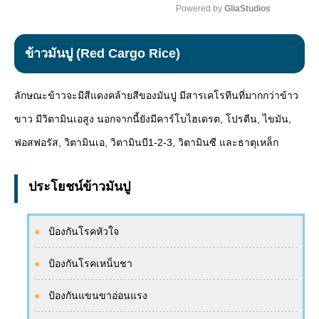
Powered by 
GliaStudios
Mute
ข้าวมันปู (Red Cargo Rice)
ลักษณะข้าวจะมีสีแดงคล้ายสีของมันปู มีสารเคโรทีนที่มากกว่าข้าว
ขาว มีวิตามินเอสูง นอกจากนี้ยังมีคาร์โบไฮเดรต, โปรตีน, ไขมัน,
ฟอสฟอรัส, วิตามินเอ, วิตามินบี1-2-3, วิตามินซี และธาตุเหล็ก
ประโยชน์ข้าวมันปู
ป้องกันโรคหัวใจ
ป้องกันโรคเหน็บชา
ป้องกันแขนขาอ่อนแรง