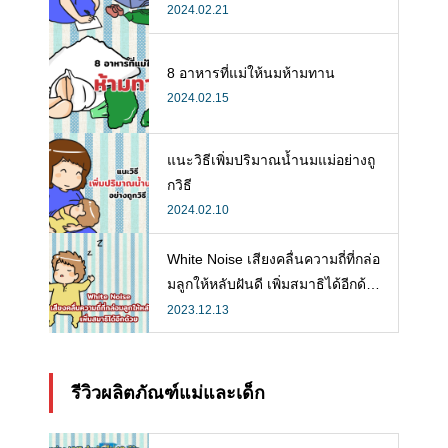
ลังคลอดที่จำเป็น
2024.02.21
8 อาหารที่แม่ให้นมห้ามทาน
2024.02.15
แนะวิธีเพิ่มปริมาณน้ำนมแม่อย่างถู
กวิธี
2024.02.10
White Noise เสียงคลื่นความถี่ที่กล่อ
มลูกให้หลับฝันดี เพิ่มสมาธิได้อีกด้ว
ย
2023.12.13
รีวิวผลิตภัณฑ์แม่และเด็ก