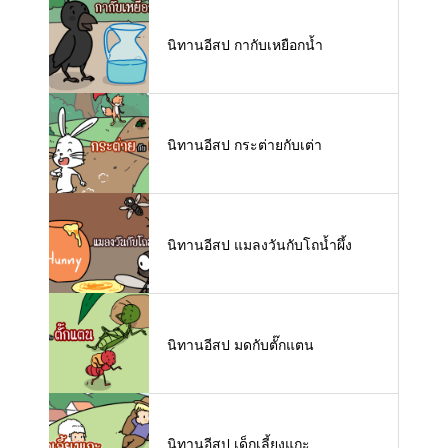
นิทานอีสป กากับเหยือกน้ำ
นิทานอีสป กระต่ายกับเต่า
นิทานอีสป แมลงวันกับโถน้ำผึ้ง
นิทานอีสป มดกับตั๊กแตน
นิทานอีสป เด็กเลี้ยงแกะ