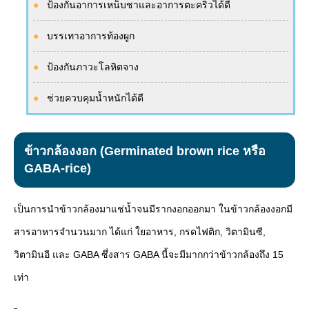
ป้องกันอาการเหน็บชาและอาการตะคริวได้ดี
บรรเทาอาการท้องผูก
ป้องกันภาวะโลหิตจาง
ช่วยควบคุมน้ำหนักได้ดี
ข้าวกล้องงอก (Germinated brown rice หรือ
GABA-rice)
เป็นการนำข้าวกล้องมาแช่น้ำจนมีรากงอกออกมา ในข้าวกล้องงอกมี
สารอาหารจำนวนมาก ได้แก่ ใยอาหาร, กรดไฟติก, วิตามินซี,
วิตามินอี และ GABA ซึ่งสาร GABA นี้จะมีมากกว่าข้าวกล้องถึง 15
เท่า