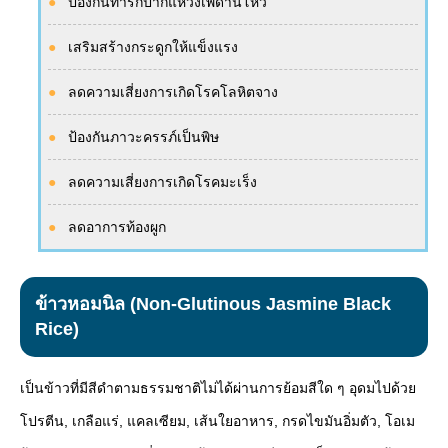
ป้องกันทารกปากแหว่งเพดานโหว่
เสริมสร้างกระดูกให้แข็งแรง
ลดความเสี่ยงการเกิดโรคโลหิตจาง
ป้องกันภาวะครรภ์เป็นพิษ
ลดความเสี่ยงการเกิดโรคมะเร็ง
ลดอาการท้องผูก
ข้าวหอมนิล (Non-Glutinous Jasmine Black
Rice)
เป็นข้าวที่มีสีดำตามธรรมชาติไม่ได้ผ่านการย้อมสีใด ๆ อุดมไปด้วย
โปรตีน, เกลือแร่, แคลเซียม, เส้นใยอาหาร, กรดไขมันอิ่มตัว, โอเม