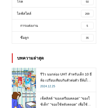
โรค
50
ไลฟ์สไตล์
269
การแต่งงาน
5
ชื่อลูก
35
บทความล่าสุด
รีวิว นมกล่อง UHT สำหรับเด็ก 10 ยี่
ห้อ เปรียบเทียบกันตัวต่อตัว ยี่ห้อไห
นดี พร้อมแนะวิธีการเลือกนมกล่องใ
2024.12.25
ห้ลูก
เช็คลิสต์ “ของเตรียมคลอด” “ของใ
ช้เด็ก” “ของใช้หลังคลอด” เพื่อใช้ห