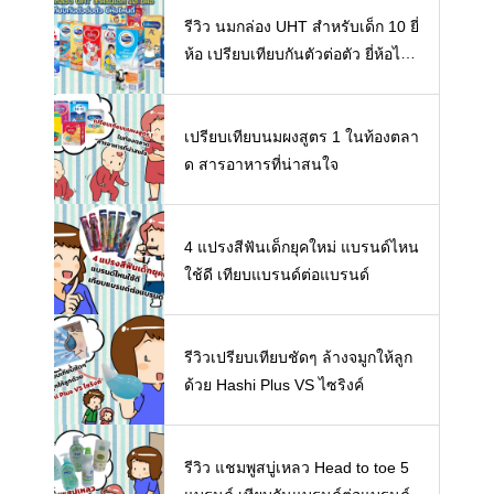
รีวิว นมกล่อง UHT สำหรับเด็ก 10 ยี่
ห้อ เปรียบเทียบกันตัวต่อตัว ยี่ห้อไห
นดี พร้อมแนะวิธีการเลือกนมกล่องใ
ห้ลูก
เปรียบเทียบนมผงสูตร 1 ในท้องตลา
ด สารอาหารที่น่าสนใจ
4 แปรงสีฟันเด็กยุคใหม่ แบรนด์ไหน
ใช้ดี เทียบแบรนด์ต่อแบรนด์
รีวิวเปรียบเทียบชัดๆ ล้างจมูกให้ลูก
ด้วย Hashi Plus VS ไซริงค์
รีวิว แชมพูสบู่เหลว Head to toe 5