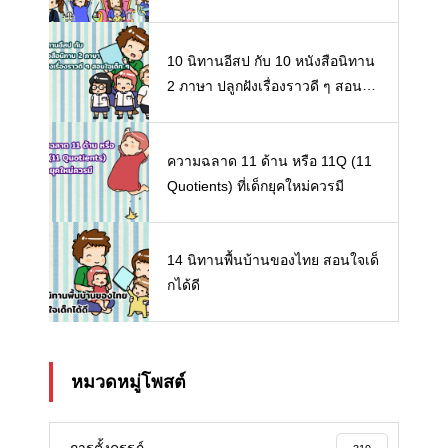
10 นิทานอีสป กับ 10 หนังสือนิทาน
2 ภาษา ปลูกฝังเรื่องราวดี ๆ สอนใจ
เด็ก ๆ
ความฉลาด 11 ด้าน หรือ 11Q (11
Quotients) ที่เด็กยุคใหม่ควรมี
14 นิทานพื้นบ้านของไทย สอนใจเด็
กได้ดี
หมวดหมู่โพสต์