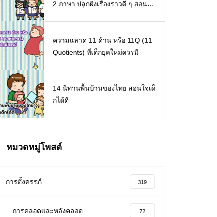
2 ภาษา ปลูกฝังเรื่องราวดี ๆ สอนใจ
เด็ก ๆ
ความฉลาด 11 ด้าน หรือ 11Q (11
Quotients) ที่เด็กยุคใหม่ควรมี
14 นิทานพื้นบ้านของไทย สอนใจเด็
กได้ดี
หมวดหมู่โพสต์
การตั้งครรภ์
319
การคลอดและหลังคลอด
72