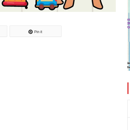
Pin it