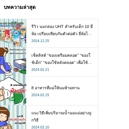
บทความล่าสุด
รีวิว นมกล่อง UHT สำหรับเด็ก 10 ยี่
ห้อ เปรียบเทียบกันตัวต่อตัว ยี่ห้อไห
นดี พร้อมแนะวิธีการเลือกนมกล่องใ
2024.12.25
ห้ลูก
เช็คลิสต์ “ของเตรียมคลอด” “ของใ
ช้เด็ก” “ของใช้หลังคลอด” เพื่อใช้ห
ลังคลอดที่จำเป็น
2024.02.21
8 อาหารที่แม่ให้นมห้ามทาน
2024.02.15
แนะวิธีเพิ่มปริมาณน้ำนมแม่อย่างถู
กวิธี
2024.02.10