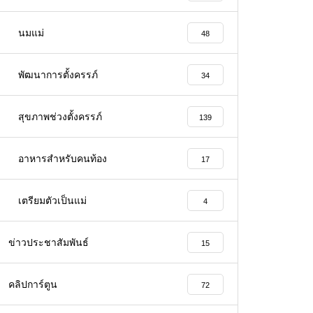
นมแม่
48
พัฒนาการตั้งครรภ์
34
สุขภาพช่วงตั้งครรภ์
139
อาหารสําหรับคนท้อง
17
เตรียมตัวเป็นแม่
4
ข่าวประชาสัมพันธ์
15
คลิปการ์ตูน
72