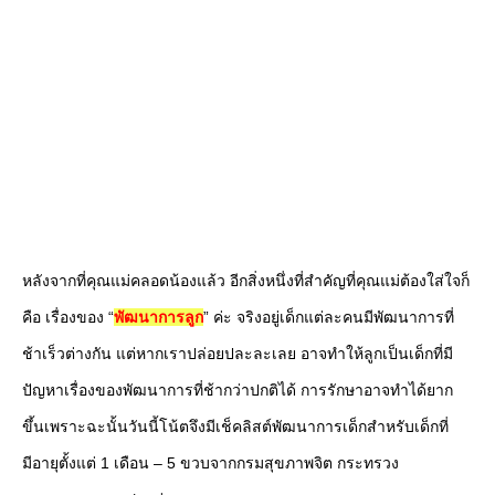
หลังจากที่คุณแม่คลอดน้องแล้ว อีกสิ่งหนึ่งที่สำคัญที่คุณแม่ต้องใส่ใจก็
คือ เรื่องของ “
พัฒนาการลูก
” ค่ะ จริงอยู่เด็กแต่ละคนมีพัฒนาการที่
ช้าเร็วต่างกัน แต่หากเราปล่อยปละละเลย อาจทำให้ลูกเป็นเด็กที่มี
ปัญหาเรื่องของพัฒนาการที่ช้ากว่าปกติได้ การรักษาอาจทำได้ยาก
ขึ้นเพราะฉะนั้นวันนี้โน้ตจึงมีเช็คลิสต์พัฒนาการเด็กสำหรับเด็กที่
มีอายุตั้งแต่ 1 เดือน – 5 ขวบจากกรมสุขภาพจิต กระทรวง