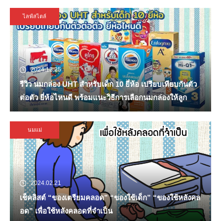
ไลฟ์สไตล์
2024.12.25
รีวิว นมกล่อง UHT สำหรับเด็ก 10 ยี่ห้อ เปรียบเทียบกันตัว
ต่อตัว ยี่ห้อไหนดี พร้อมแนะวิธีการเลือกนมกล่องให้ลูก
นมแม่
2024.02.21
เช็คลิสต์ “ของเตรียมคลอด” “ของใช้เด็ก” “ของใช้หลังคล
อด” เพื่อใช้หลังคลอดที่จำเป็น