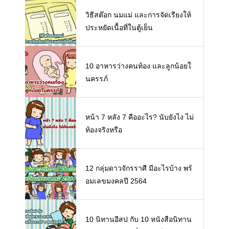
วิธีสต๊อก นมแม่ และการจัดเรียงให้
ประหยัดเนื้อที่ในตู้เย็น
10 อาหารว่างคนท้อง และลูกน้อยใ
นครรภ์
หน้า 7 หลัง 7 คืออะไร? นับยังไง ไม่
ท้องจริงหรือ
12 กลุ่มดาวจักรราศี มีอะไรบ้าง พร้
อมเลขมงคลปี 2564
10 นิทานอีสป กับ 10 หนังสือนิทาน