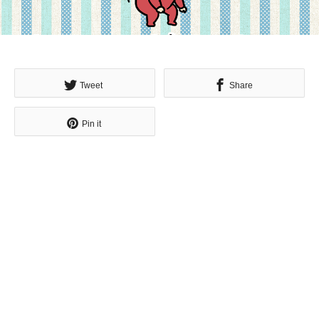
Tweet
Share
Pin it