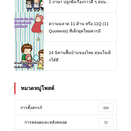
2 ภาษา ปลูกฝังเรื่องราวดี ๆ สอนใจ
เด็ก ๆ
ความฉลาด 11 ด้าน หรือ 11Q (11
Quotients) ที่เด็กยุคใหม่ควรมี
14 นิทานพื้นบ้านของไทย สอนใจเด็
กได้ดี
หมวดหมู่โพสต์
การตั้งครรภ์
319
การคลอดและหลังคลอด
72