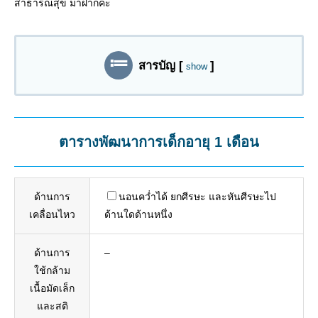
สาธารณสุข มาฝากค่ะ
สารบัญ
[
]
show
ตารางพัฒนาการเด็กอายุ 1 เดือน
ด้านการ
นอนคว่ำได้ ยกศีรษะ และหันศีรษะไป
เคลื่อนไหว
ด้านใดด้านหนึ่ง
ด้านการ
–
ใช้กล้าม
เนื้อมัดเล็ก
และสติ