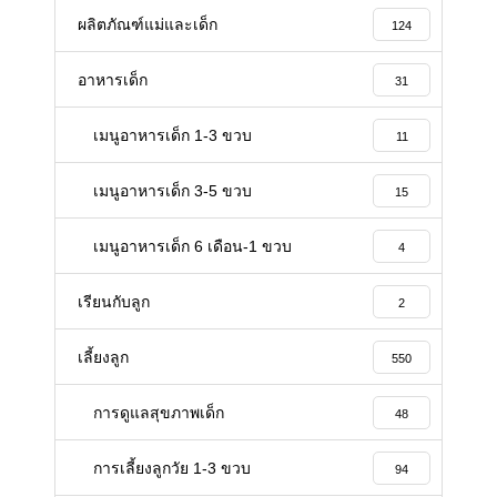
ผลิตภัณฑ์แม่และเด็ก
124
อาหารเด็ก
31
เมนูอาหารเด็ก 1-3 ขวบ
11
เมนูอาหารเด็ก 3-5 ขวบ
15
เมนูอาหารเด็ก 6 เดือน-1 ขวบ
4
เรียนกับลูก
2
เลี้ยงลูก
550
การดูแลสุขภาพเด็ก
48
Facebook -คุณแม่ลูกอ่อน-
การเลี้ยงลูกวัย 1-3 ขวบ
94