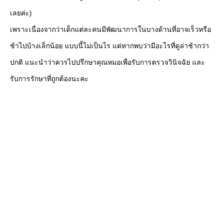
เลยค่ะ)
เพราะเนื่องจากว่าเด็กแต่ละคนมีพัฒนาการในบางด้านที่อาจเร็วหรือ
ช้าไปบ้างเล็กน้อย แบบนี้ไม่เป็นไร แต่หากพบว่ามีอะไรที่ดูล่าช้ากว่า
ปกติ แนะนำว่าควรไปปรึกษาคุณหมอเพื่อรับการตรวจวินิจฉัย และ
รับการรักษาที่ถูกต้องนะคะ