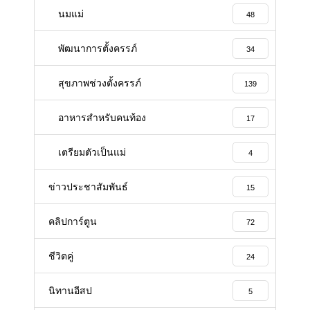
นมแม่
48
พัฒนาการตั้งครรภ์
34
สุขภาพช่วงตั้งครรภ์
139
อาหารสําหรับคนท้อง
17
เตรียมตัวเป็นแม่
4
ข่าวประชาสัมพันธ์
15
คลิปการ์ตูน
72
ชีวิตคู่
24
นิทานอีสป
5