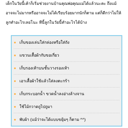
เด็กในวัยนี้เค้าก็เริ่มช่วยงานบ้านคุณพ่อคุณแม่ได้แล้วนะคะ ถึงแม้
อาจจะไม่มากหรืออาจจะไม่ได้เรียบร้อยมากนักก็ตาม แต่ก็ดีกว่าไม่ให้
ลูกทำอะไรเลยโนะ ทีนี้ลูกในวัยนี้ทำอะไรได้บ้าง
เก็บของเล่นใส่กล่องหรือใส่ถัง
แขวนเสื้อผ้ากับขอเกี่ยว
เก็บรองเท้าบนชั้นวางรองเท้า
เอาเสื้อผ้าใช้แล้วใส่ลงตะกร้า
เก็บกระบอกน้ำ ขวดน้ำลงอ่างล้างจาน
ใช้ไม้กวาดถูไปถูมา
พับผ้า (แม้ว่าจะได้แบบขยุ้มๆ ก็ตาม ^^)