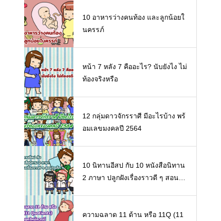
10 อาหารว่างคนท้อง และลูกน้อยใ
นครรภ์
หน้า 7 หลัง 7 คืออะไร? นับยังไง ไม่
ท้องจริงหรือ
12 กลุ่มดาวจักรราศี มีอะไรบ้าง พร้
อมเลขมงคลปี 2564
10 นิทานอีสป กับ 10 หนังสือนิทาน
2 ภาษา ปลูกฝังเรื่องราวดี ๆ สอนใจ
เด็ก ๆ
ความฉลาด 11 ด้าน หรือ 11Q (11