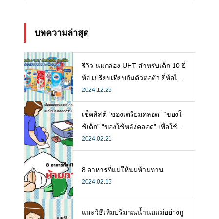
บทความล่าสุด
รีวิว นมกล่อง UHT สำหรับเด็ก 10 ยี่
ห้อ เปรียบเทียบกันตัวต่อตัว ยี่ห้อไห
นดี พร้อมแนะวิธีการเลือกนมกล่องใ
2024.12.25
ห้ลูก
เช็คลิสต์ “ของเตรียมคลอด” “ของใ
ช้เด็ก” “ของใช้หลังคลอด” เพื่อใช้ห
ลังคลอดที่จำเป็น
2024.02.21
8 อาหารที่แม่ให้นมห้ามทาน
2024.02.15
แนะวิธีเพิ่มปริมาณน้ำนมแม่อย่างถู