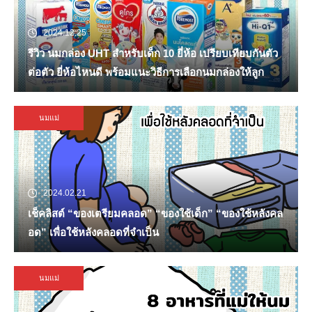
2024.12.25
รีวิว นมกล่อง UHT สำหรับเด็ก 10 ยี่ห้อ เปรียบเทียบกันตัว
ต่อตัว ยี่ห้อไหนดี พร้อมแนะวิธีการเลือกนมกล่องให้ลูก
นมแม่
2024.02.21
เช็คลิสต์ “ของเตรียมคลอด” “ของใช้เด็ก” “ของใช้หลังคล
อด” เพื่อใช้หลังคลอดที่จำเป็น
นมแม่