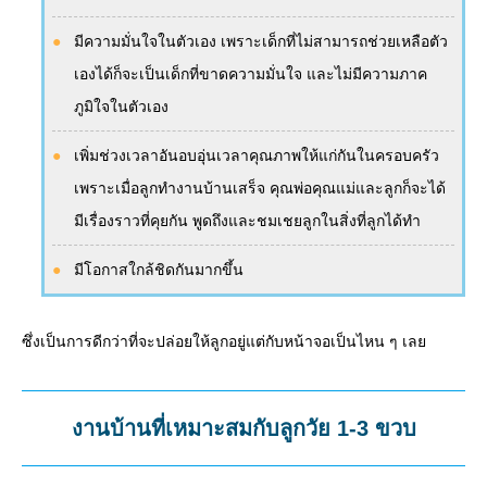
มีความมั่นใจในตัวเอง เพราะเด็กที่ไม่สามารถช่วยเหลือตัว
เองได้ก็จะเป็นเด็กที่ขาดความมั่นใจ และไม่มีความภาค
ภูมิใจในตัวเอง
เพิ่มช่วงเวลาอันอบอุ่นเวลาคุณภาพให้แก่กันในครอบครัว
เพราะเมื่อลูกทำงานบ้านเสร็จ คุณพ่อคุณแม่และลูกก็จะได้
มีเรื่องราวที่คุยกัน พูดถึงและชมเชยลูกในสิ่งที่ลูกได้ทำ
มีโอกาสใกล้ชิดกันมากขึ้น
ซึ่งเป็นการดีกว่าที่จะปล่อยให้ลูกอยู่แต่กับหน้าจอเป็นไหน ๆ เลย
งานบ้านที่เหมาะสมกับลูกวัย 1-3 ขวบ