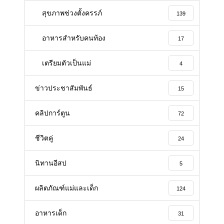
สุขภาพช่วงตั้งครรภ์
139
อาหารสําหรับคนท้อง
17
เตรียมตัวเป็นแม่
4
ข่าวประชาสัมพันธ์
15
คลิปการ์ตูน
72
ชีวิตคู่
24
นิทานอีสป
5
ผลิตภัณฑ์แม่และเด็ก
124
อาหารเด็ก
31