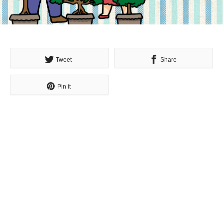
Tweet
Share
Pin it