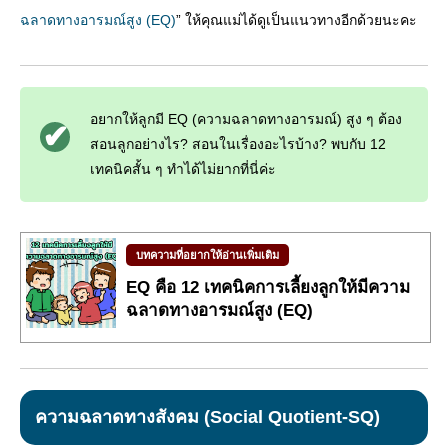
ฉลาดทางอารมณ์สูง (EQ)
” ให้คุณแม่ได้ดูเป็นแนวทางอีกด้วยนะคะ
อยากให้ลูกมี EQ (ความฉลาดทางอารมณ์) สูง ๆ ต้อง
สอนลูกอย่างไร? สอนในเรื่องอะไรบ้าง? พบกับ 12
เทคนิคสั้น ๆ ทำได้ไม่ยากที่นี่ค่ะ
บทความที่อยากให้อ่านเพิ่มเติม
EQ คือ 12 เทคนิคการเลี้ยงลูกให้มีความ
ฉลาดทางอารมณ์สูง (EQ)
ความฉลาดทางสังคม (Social Quotient-SQ)