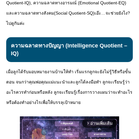
Quotient-IQ), ความฉลาดทางอารมณ์ (Emotional Quotient-EQ)
และความฉลาดทางสังคม(Social Quotient-SQ)เอ๊ะ…จะช่วยยังไง?
ไปดูกันค่ะ
ความฉลาดทางปัญญา (Intelligence Quotient –
IQ)
เมื่อลูกได้รับมอบหมายงานบ้านให้ทำ เริ่มแรกลูกจะยังไม่รู้วิธีหรือขั้น
ตอน จนกว่าคุณพ่อคุณแม่แนะนำและลูกได้ลงมือทำ ลูกจะเรียนรู้ว่า
อะไรควรทำก่อนหรือหลัง ลูกจะเรียนรู้เรื่องการวางแผนว่าจะทำอะไร
หรือต้องทำอย่างไรเพื่อให้บรรลุเป้าหมาย
อ่านเพิ่มเติม
arrow_forward_ios