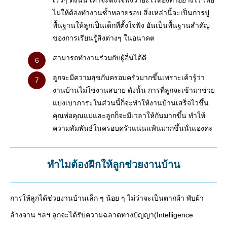
เร็วๆ ดังนั้น เค้าจะตั้งใจฟังว่าอะไรต้องทำอย่างไร เพื่อ
ไม่ให้ต้องทำงานซ้ำหลายรอบ สิ่งเหล่านี้จะเป็นการปู
พื้นฐานให้ลูกเป็นเด็กที่ตั้งใจฟัง อันเป็นพื้นฐานสำคัญ
ของการเรียนรู้สิ่งต่างๆ ในอนาคต
สามารถทำงานร่วมกับผู้อื่นได้ดี
ลูกจะมีความสุขกับครอบครัวมากขึ้นเพราะเค้ารู้ว่า
งานบ้านไม่ใช่งานสบาย ดังนั้น การที่ลูกจะเข้ามาช่วย
แบ่งเบาภาระในส่วนนี้ก็จะทำให้งานบ้านเสร็จไวขึ้น
คุณพ่อคุณแม่และลูกก็จะมีเวลาให้กันมากขึ้น ทำให้
ความสัมพันธ์ในครอบครัวแน่นแฟ้นมากขึ้นนั่นเองค่ะ
ทำไมต้องฝึกให้ลูกช่วยงานบ้าน
การให้ลูกได้ช่วยงานบ้านเล็ก ๆ น้อย ๆ ไม่ว่าจะเป็นตากผ้า พับผ้า
ล้างจาน ฯลฯ ลูกจะได้รับความฉลาดทางปัญญา(Intelligence