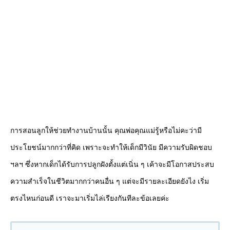
การสอนลูกให้ช่วยทำงานบ้านนั้น คุณพ่อคุณแม่รู้หรือไม่คะว่ามี
ประโยชน์มากกว่าที่คิด เพราะจะทำให้เด็กมีวินัย มีความรับผิดชอบ
ฯลฯ ซึ่งหากเด็กได้รับการปลูกฝังตั้งแต่เนิ่น ๆ เค้าจะมีโอกาสประสบ
ความสำเร็จในชีวิตมากกว่าคนอื่น ๆ แต่จะมีรายละเอียดยังไง เริ่ม
ตรงไหนก่อนดี เราจะมาเริ่มไล่เรียงกันทีละข้อเลยค่ะ