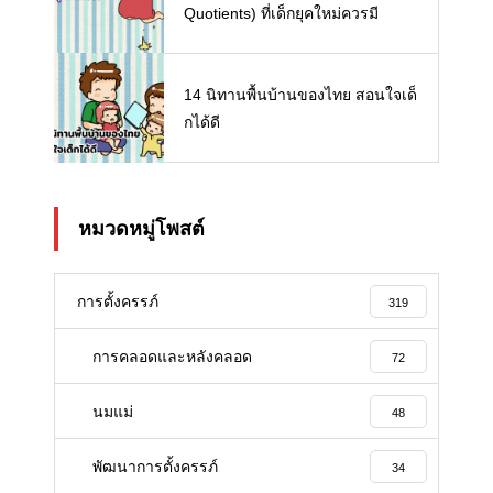
Quotients) ที่เด็กยุคใหม่ควรมี
14 นิทานพื้นบ้านของไทย สอนใจเด็
กได้ดี
หมวดหมู่โพสต์
การตั้งครรภ์
319
การคลอดและหลังคลอด
72
นมแม่
48
พัฒนาการตั้งครรภ์
34